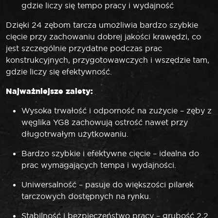
gdzie liczy się tempo pracy i wydajność
Dzięki 24 zębom tarcza umożliwia bardzo szybkie
cięcie przy zachowaniu dobrej jakości krawędzi, co
jest szczególnie przydatne podczas prac
konstrukcyjnych, przygotowawczych i wszędzie tam,
gdzie liczy się efektywność.
Najważniejsze zalety:
Wysoka trwałość i odporność na zużycie – zęby z
węglika YG8 zachowują ostrość nawet przy
długotrwałym użytkowaniu.
Bardzo szybkie i efektywne cięcie – idealna do
prac wymagających tempa i wydajności.
Uniwersalność – pasuje do większości pilarek
tarczowych dostępnych na rynku.
Stabilność i bezpieczeństwo pracy – grubość 2,2