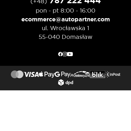
787 222 444
(+48)
pon - pt 8:00 - 16:00
ecommerce@autopartner.com
ul. Wrocławska 1
55-040 Domasław