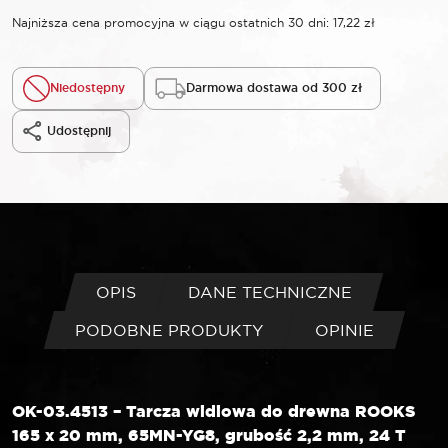
Najniższa cena promocyjna w ciągu ostatnich 30 dni:
17,22
zł
Niedostępny
Darmowa dostawa od 300 zł
Udostępnij
OPIS
DANE TECHNICZNE
PODOBNE PRODUKTY
OPINIE
OK-03.4513 – Tarcza widiowa do drewna ROOKS
165 x 20 mm, 65MN-YG8, grubość 2,2 mm, 24 T