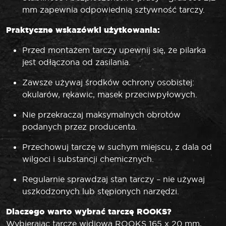
mm zapewnia odpowiednią sztywność tarczy.
Praktyczne wskazówki użytkowania:
Przed montażem tarczy upewnij się, że pilarka
jest odłączona od zasilania.
Zawsze używaj środków ochrony osobistej:
okularów, rękawic, masek przeciwpyłowych.
Nie przekraczaj maksymalnych obrotów
podanych przez producenta.
Przechowuj tarczę w suchym miejscu, z dala od
wilgoci i substancji chemicznych.
Regularnie sprawdzaj stan tarczy – nie używaj
uszkodzonych lub stępionych narzędzi.
Dlaczego warto wybrać tarczę ROOKS?
Wybierając tarczę widiową ROOKS 165 x 20 mm,