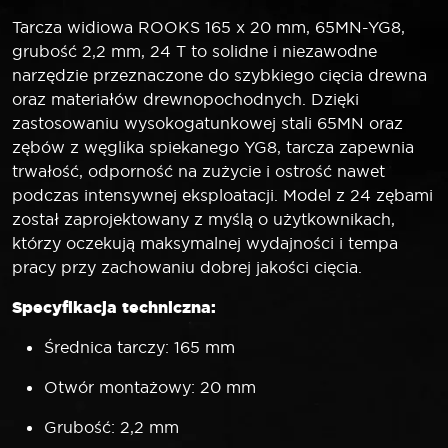
Tarcza widiowa ROOKS 165 x 20 mm, 65MN-YG8,
grubość 2,2 mm, 24 T to solidne i niezawodne
narzędzie przeznaczone do szybkiego cięcia drewna
oraz materiałów drewnopochodnych. Dzięki
zastosowaniu wysokogatunkowej stali 65MN oraz
zębów z węglika spiekanego YG8, tarcza zapewnia
trwałość, odporność na zużycie i ostrość nawet
podczas intensywnej eksploatacji. Model z 24 zębami
został zaprojektowany z myślą o użytkownikach,
którzy oczekują maksymalnej wydajności i tempa
pracy przy zachowaniu dobrej jakości cięcia.
Specyfikacja techniczna:
Średnica tarczy: 165 mm
Otwór montażowy: 20 mm
Grubość: 2,2 mm