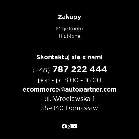
Zakupy
Moje konto
Ulubione
Skontaktuj się z nami
787 222 444
(+48)
pon - pt 8:00 - 16:00
ecommerce@autopartner.com
ul. Wrocławska 1
55-040 Domasław