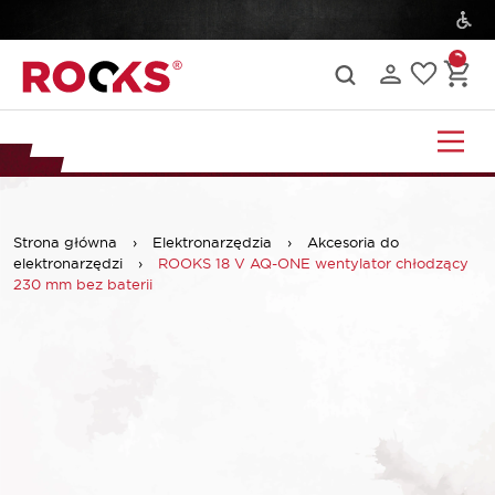
Strona główna
›
Elektronarzędzia
›
Akcesoria do
elektronarzędzi
›
ROOKS 18 V AQ-ONE wentylator chłodzący
230 mm bez baterii