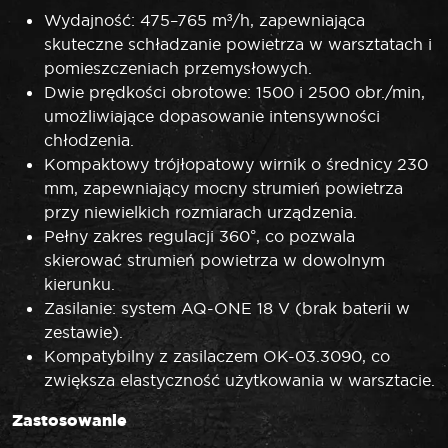
Wydajność: 475–765 m³/h, zapewniająca
skuteczne schładzanie powietrza w warsztatach i
pomieszczeniach przemysłowych.
Dwie prędkości obrotowe: 1500 i 2500 obr./min,
umożliwiające dopasowanie intensywności
chłodzenia.
Kompaktowy trójłopatowy wirnik o średnicy 230
mm, zapewniający mocny strumień powietrza
przy niewielkich rozmiarach urządzenia.
Pełny zakres regulacji 360°, co pozwala
skierować strumień powietrza w dowolnym
kierunku.
Zasilanie: system AQ-ONE 18 V (brak baterii w
zestawie).
Kompatybilny z zasilaczem OK-03.3090, co
zwiększa elastyczność użytkowania w warsztacie.
Zastosowanie