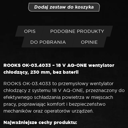
Dodaj zestaw do koszyka
OPIS
PODOBNE PRODUKTY
DO POBRANIA
OPINIE
ROOKS OK-03.4033 – 18 V AQ-ONE wentylator
chłodzący, 230 mm, bez baterii
ROOKS OK-03.4033 to przemysłowy wentylator
chłodzący z systemu 18 V AQ-ONE, przeznaczony do
efektywnego schładzania powietrza w miejscach
pracy, poprawiając komfort i bezpieczeństwo
mechaników oraz operatorów urządzeń.
Najważniejsze cechy produktu: