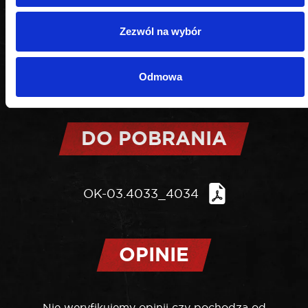
Zezwól na wybór
Odmowa
DO POBRANIA
OK-03.4033_4034
OPINIE
Nie weryfikujemy opinii czy pochodzą od