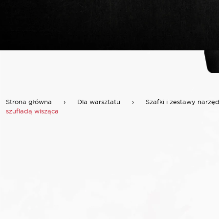
Strona główna
›
Dla warsztatu
›
Szafki i zestawy narzę
szufladą wisząca