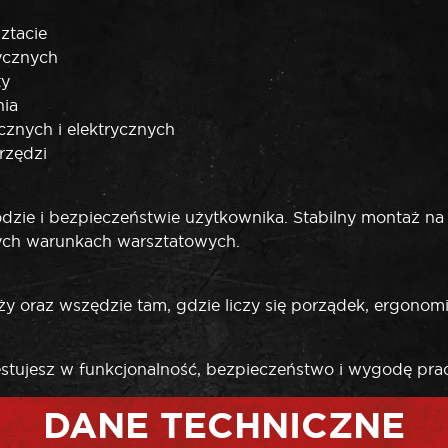
ztacie
ycznych
ty
nia
znych i elektrycznych
rzędzi
ie i bezpieczeństwie użytkownika. Stabilny montaż na śc
ch warunkach warsztatowych.
y oraz wszędzie tam, gdzie liczy się porządek, ergonomi
tujesz w funkcjonalność, bezpieczeństwo i wygodę pra
DANE TECHNICZNE