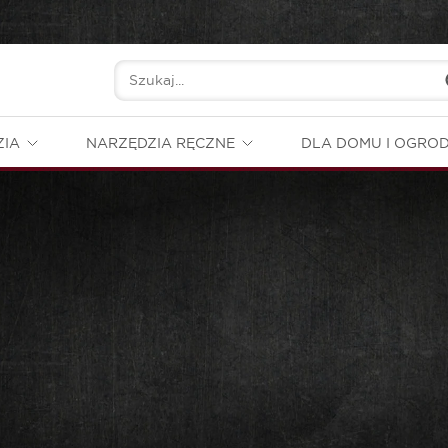
ZIA
NARZĘDZIA RĘCZNE
DLA DOMU I OGRO