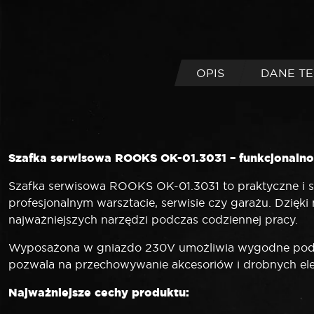
OPIS
DANE T
Szafka serwisowa ROOKS OK-01.3031 – funkcjonalno
Szafka serwisowa ROOKS OK-01.3031 to praktyczne i 
profesjonalnym warsztacie, serwisie czy garażu. Dzięk
najważniejszych narzędzi podczas codziennej pracy.
Wyposażona w gniazdo 230V umożliwia wygodne podłąc
pozwala na przechowywanie akcesoriów i drobnych elem
Najważniejsze cechy produktu: