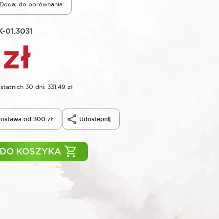
Dodaj do porównania
-01.3031
9
zł
statnich 30 dni:
331,49
zł
ostawa od 300 zł
Udostępnij
 DO KOSZYKA