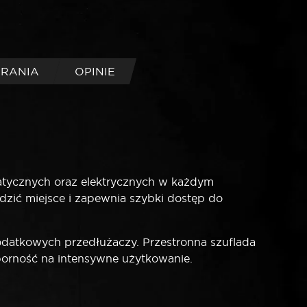
BRANIA
OPINIE
atycznych oraz elektrycznych w każdym
ędzić miejsce i zapewnia szybki dostęp do
datkowych przedłużaczy. Przestronna szuflada
porność na intensywne użytkowanie.