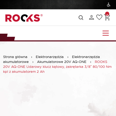
Strona główna
›
Elektronarzędzia
›
Elektronarzędzia
akumulatorowe
›
Akumulatorowe 20V AQ-ONE
›
ROOKS
20V AQ-ONE Udarowy klucz kątowy, zakrętarka 3/8″ 80/100 Nm
kpl z akumulatorem 2 Ah