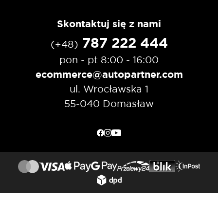
Skontaktuj się z nami
787 222 444
(+48)
pon - pt 8:00 - 16:00
ecommerce@autopartner.com
ul. Wrocławska 1
55-040 Domasław