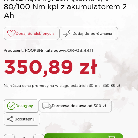
80/100 Nm kpl z akumulatorem 2
Ah
Dodaj do ulubionych
Dodaj do porównania
OK-03.4411
Producent: ROOKS
Nr katalogowy:
350,89
zł
Najniższa cena promocyjna w ciągu ostatnich 30 dni:
350,89
zł
Dostępny
Darmowa dostawa od 300 zł
Udostępnij