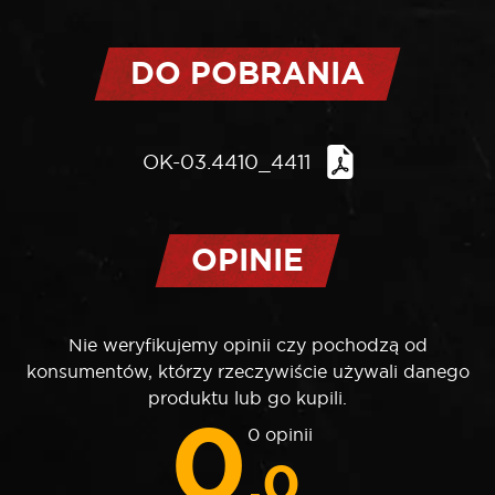
DO POBRANIA
OK-03.4410_4411
OPINIE
Nie weryfikujemy opinii czy pochodzą od
konsumentów, którzy rzeczywiście używali danego
produktu lub go kupili.
0
0 opinii
.0