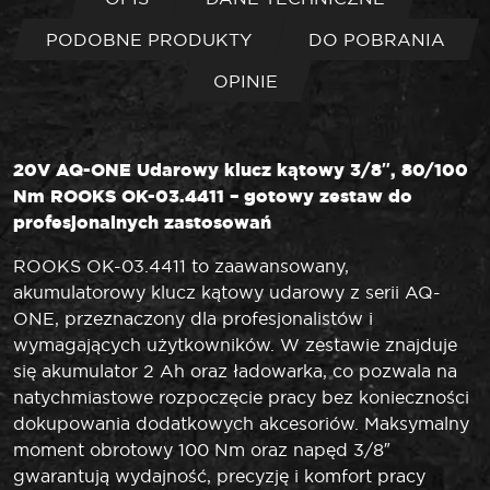
PODOBNE PRODUKTY
DO POBRANIA
OPINIE
20V AQ-ONE Udarowy klucz kątowy 3/8″, 80/100
Nm ROOKS OK-03.4411 – gotowy zestaw do
profesjonalnych zastosowań
ROOKS OK-03.4411 to zaawansowany,
akumulatorowy klucz kątowy udarowy z serii AQ-
ONE, przeznaczony dla profesjonalistów i
wymagających użytkowników. W zestawie znajduje
się akumulator 2 Ah oraz ładowarka, co pozwala na
natychmiastowe rozpoczęcie pracy bez konieczności
dokupowania dodatkowych akcesoriów. Maksymalny
moment obrotowy 100 Nm oraz napęd 3/8″
gwarantują wydajność, precyzję i komfort pracy