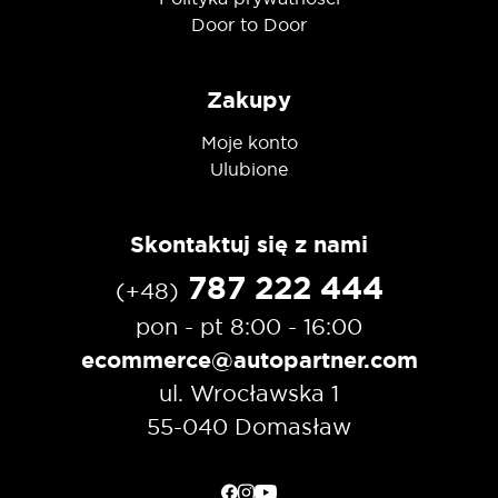
Door to Door
Zakupy
Moje konto
Ulubione
Skontaktuj się z nami
787 222 444
(+48)
pon - pt 8:00 - 16:00
ecommerce@autopartner.com
ul. Wrocławska 1
55-040 Domasław