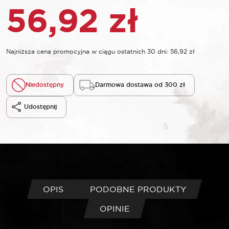
56,92
zł
Najniższa cena promocyjna w ciągu ostatnich 30 dni:
56,92
zł
Niedostępny
Darmowa dostawa od 300 zł
Udostępnij
OPIS
PODOBNE PRODUKTY
OPINIE