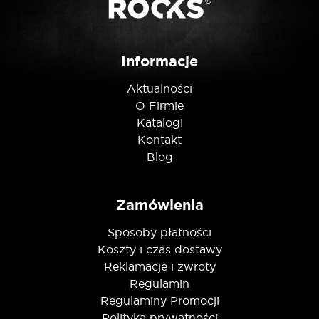
Nie jestem robotem
Informacje
Aktualności
O Firmie
Katalogi
Kontakt
Blog
Zamówienia
Sposoby płatności
Koszty i czas dostawy
Reklamacje i zwroty
Regulamin
Regulaminy Promocji
Polityka prywatności