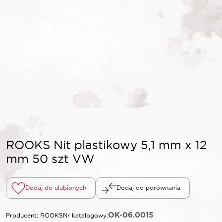
ROOKS Nit plastikowy 5,1 mm x 12
mm 50 szt VW
Dodaj do ulubionych
Dodaj do porównania
OK-06.0015
Producent: ROOKS
Nr katalogowy: