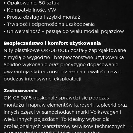
• Opakowanie: 50 sztuk
• Kompatybilność: VW
• Prosta obsługa i szybki montaż
• Trwałość i odporność na uszkodzenia
• Uniwersalność – pasuje do wielu modeli pojazdów
Bezpieczeństwo i komfort użytkowania
Nity plastikowe OK-06.0015 zostały zaprojektowane
z myślą o wygodzie i bezpieczeństwie użytkownika.
Solidne wykonanie oraz precyzyjne dopasowanie
gwarantują skuteczność działania i trwałość nawet
podczas intensywnej eksploatacji.
Zastosowanie
OK-06.0015 doskonale sprawdzi się podczas
montażu i napraw elementów karoserii, tapicerki oraz
innych części w samochodach marki Volkswagen i
wielu innych pojazdach. To idealny wybór dla
profesjonalnych warsztatów, serwisów technicznych