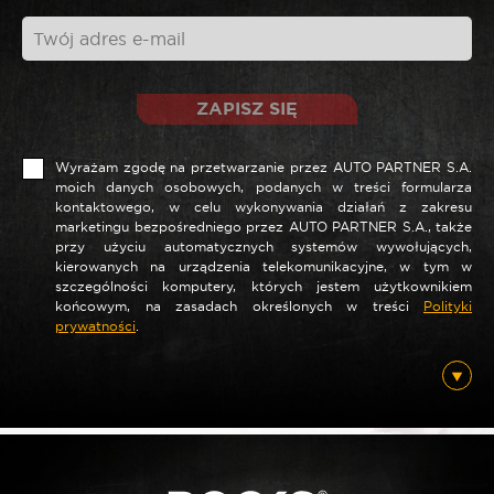
ZAPISZ SIĘ
Wyrażam zgodę na przetwarzanie przez AUTO PARTNER S.A.
moich danych osobowych, podanych w treści formularza
kontaktowego, w celu wykonywania działań z zakresu
marketingu bezpośredniego przez AUTO PARTNER S.A., także
*
Nazwa
przy użyciu automatycznych systemów wywołujących,
kierowanych na urządzenia telekomunikacyjne, w tym w
szczególności komputery, których jestem użytkownikiem
końcowym, na zasadach określonych w treści
Polityki
prywatności
.
*
E-mail
Posiadam ten produkt