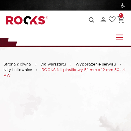
Strona główna
›
Dla warsztatu
›
Wyposażenie serwisu
›
Nity i nitownice
›
ROOKS Nit plastikowy 5,1 mm x 12 mm 50 szt
VW