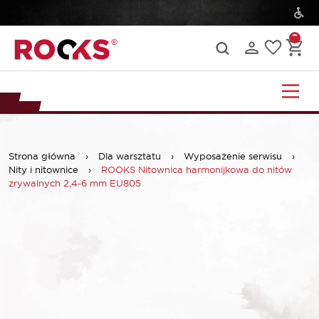
Strona główna
›
Dla warsztatu
›
Wyposażenie serwisu
›
Nity i nitownice
›
ROOKS Nitownica harmonijkowa do nitów
zrywalnych 2,4-6 mm EU805