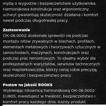
myślą o wygodzie i bezpieczeństwie użytkownika.
Harmonijkowa konstrukcja oraz ergonomiczny
uchwyt gwarantują skuteczność działania i komfort
nawet podczas długotrwałej pracy.
Zastosowanie
OK-06.0002 doskonale sprawdzi się podczas
montażu nitów zrywalnych w blachach, profilach,
elementach metalowych i tworzywach sztucznych w
samochodach, maszynach, konstrukcjach oraz
podczas prac remontowych. To idealny wybór dla
profesjonalnych warsztatów, serwisów technicznych
oraz majsterkowiczów, którzy cenią sobie precyzję,
skuteczność i bezpieczeństwo pracy.
Postaw na jakość ROOKS
Wybierając nitownicę harmonijkową OK-06.0002
EU805, inwestujesz w trwałość, bezpieczeństwo i
komfort pracy każdego dnia. Każdy produkt