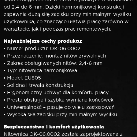
od 2,4 do 6 mm. Dzięki harmonijkowej konstrukcji
zapewnia dużą siłę zacisku przy minimalnym wysiłku
użytkownika, co znacząco ułatwia pracę zarówno w
warsztacie, jak i podczas prac remontowych.
Najważniejsze cechy produktu:
• Numer produktu: OK-06.0002
• Przeznaczenie: montaż nitów zrywalnych
• Zakres obsługiwanych nitów: 2,4-6 mm
• Typ: nitownica harmonijkowa
• Model: EU805
• Solidna i trwała konstrukcja
• Ergonomiczny uchwyt dla komfortu pracy
• Prosta obsługa i szybka wymiana końcówek
• Uniwersalność – pasuje do wielu zastosowań
• Wysoka siła zacisku przy minimalnym wysiłku
Bezpieczeństwo i komfort użytkowania
Nitownica OK-06.0002 została zaprojektowana z