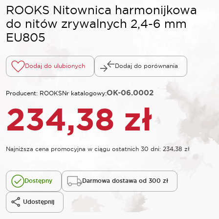
ROOKS Nitownica harmonijkowa
do nitów zrywalnych 2,4-6 mm
EU805
Dodaj do ulubionych
Dodaj do porównania
OK-06.0002
Producent: ROOKS
Nr katalogowy:
234,38
zł
Najniższa cena promocyjna w ciągu ostatnich 30 dni:
234,38
zł
Dostępny
Darmowa dostawa od 300 zł
Udostępnij