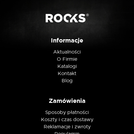
Posiadam ten produkt
Informacje
Nie jestem robotem
Aktualności
O Firmie
Katalogi
Kontakt
Blog
Zamówienia
Sposoby płatności
Koszty i czas dostawy
Reklamacje i zwroty
Regulamin