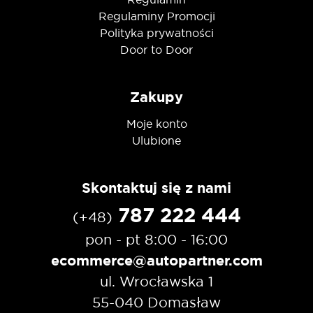
Regulaminy Promocji
Polityka prywatności
Door to Door
Zakupy
Moje konto
Ulubione
Skontaktuj się z nami
787 222 444
(+48)
pon - pt 8:00 - 16:00
ecommerce@autopartner.com
ul. Wrocławska 1
55-040 Domasław