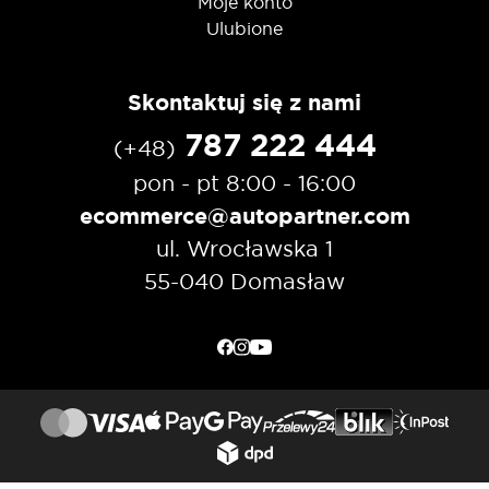
Moje konto
Ulubione
Skontaktuj się z nami
787 222 444
(+48)
pon - pt 8:00 - 16:00
ecommerce@autopartner.com
ul. Wrocławska 1
55-040 Domasław