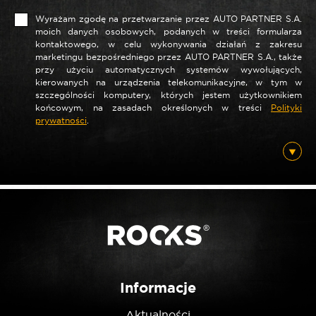
Wyrażam zgodę na przetwarzanie przez AUTO PARTNER S.A.
moich danych osobowych, podanych w treści formularza
kontaktowego, w celu wykonywania działań z zakresu
marketingu bezpośredniego przez AUTO PARTNER S.A., także
*
Nazwa
przy użyciu automatycznych systemów wywołujących,
kierowanych na urządzenia telekomunikacyjne, w tym w
szczególności komputery, których jestem użytkownikiem
końcowym, na zasadach określonych w treści
Polityki
prywatności
.
*
E-mail
Posiadam ten produkt
Nie jestem robotem
Informacje
Aktualności