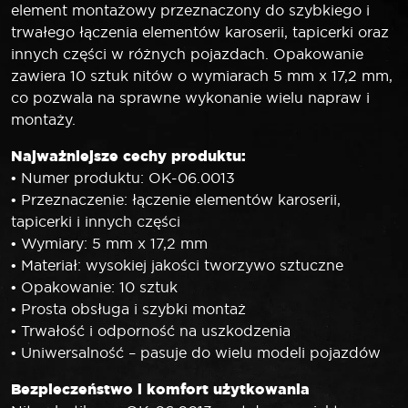
element montażowy przeznaczony do szybkiego i
trwałego łączenia elementów karoserii, tapicerki oraz
innych części w różnych pojazdach. Opakowanie
zawiera 10 sztuk nitów o wymiarach 5 mm x 17,2 mm,
co pozwala na sprawne wykonanie wielu napraw i
montaży.
Najważniejsze cechy produktu:
• Numer produktu: OK-06.0013
• Przeznaczenie: łączenie elementów karoserii,
tapicerki i innych części
• Wymiary: 5 mm x 17,2 mm
• Materiał: wysokiej jakości tworzywo sztuczne
• Opakowanie: 10 sztuk
• Prosta obsługa i szybki montaż
• Trwałość i odporność na uszkodzenia
• Uniwersalność – pasuje do wielu modeli pojazdów
Bezpieczeństwo i komfort użytkowania