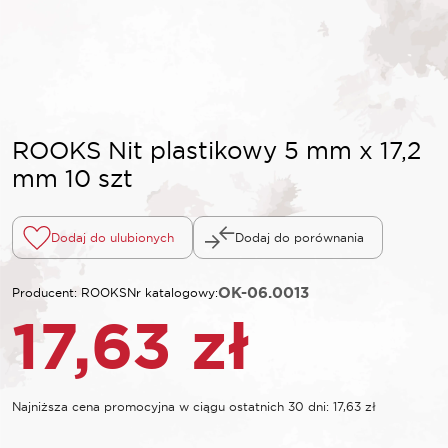
ROOKS Nit plastikowy 5 mm x 17,2
mm 10 szt
Dodaj do ulubionych
Dodaj do porównania
OK-06.0013
Producent: ROOKS
Nr katalogowy:
17,63
zł
Najniższa cena promocyjna w ciągu ostatnich 30 dni:
17,63
zł