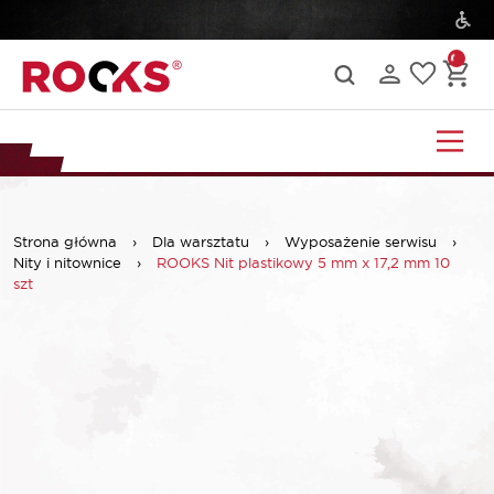
Strona główna
›
Dla warsztatu
›
Wyposażenie serwisu
›
Nity i nitownice
›
ROOKS Nit plastikowy 5 mm x 17,2 mm 10
szt