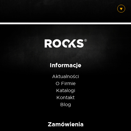
Posiadam ten produkt
Nie jestem robotem
Informacje
Aktualności
O Firmie
Katalogi
Kontakt
Blog
Zamówienia