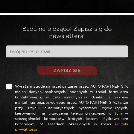
*
Twoja ocena
*
Twoja opinia
Bądź na bieżąco! Zapisz się do
newslettera.
ZAPISZ SIĘ
Wyrażam zgodę na przetwarzanie przez AUTO PARTNER S.A.
moich danych osobowych, podanych w treści formularza
kontaktowego, w celu wykonywania działań z zakresu
marketingu bezpośredniego przez AUTO PARTNER S.A., także
*
Nazwa
przy użyciu automatycznych systemów wywołujących,
kierowanych na urządzenia telekomunikacyjne, w tym w
szczególności komputery, których jestem użytkownikiem
końcowym, na zasadach określonych w treści
Polityki
prywatności
.
*
E-mail