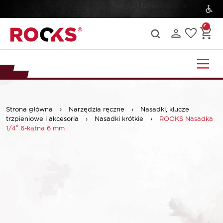
Strona główna
›
Narzędzia ręczne
›
Nasadki, klucze
trzpieniowe i akcesoria
›
Nasadki krótkie
›
ROOKS Nasadka
1/4″ 6-kątna 6 mm