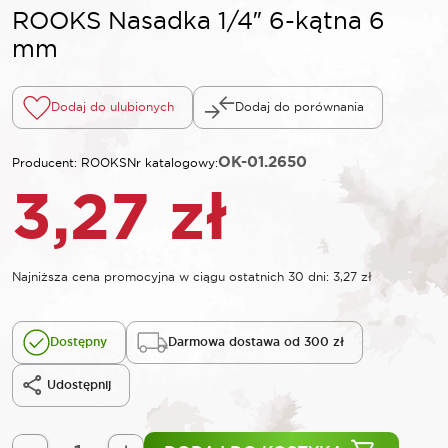
ROOKS Nasadka 1/4″ 6-kątna 6
mm
Dodaj do ulubionych
Dodaj do porównania
OK-01.2650
Producent: ROOKS
Nr katalogowy:
3,27
zł
Najniższa cena promocyjna w ciągu ostatnich 30 dni:
3,27
zł
Dostępny
Darmowa dostawa od 300 zł
Udostępnij