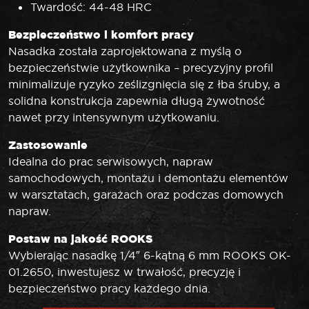
Twardość: 44-48 HRC
Bezpieczeństwo i komfort pracy
Nasadka została zaprojektowana z myślą o
bezpieczeństwie użytkownika – precyzyjny profil
minimalizuje ryzyko ześlizgnięcia się z łba śruby, a
solidna konstrukcja zapewnia długą żywotność
nawet przy intensywnym użytkowaniu.
Zastosowanie
Idealna do prac serwisowych, napraw
samochodowych, montażu i demontażu elementów
w warsztatach, garażach oraz podczas domowych
napraw.
Postaw na jakość ROOKS
Wybierając nasadkę 1/4″ 6-kątną 6 mm ROOKS OK-
01.2650, inwestujesz w trwałość, precyzję i
bezpieczeństwo pracy każdego dnia.