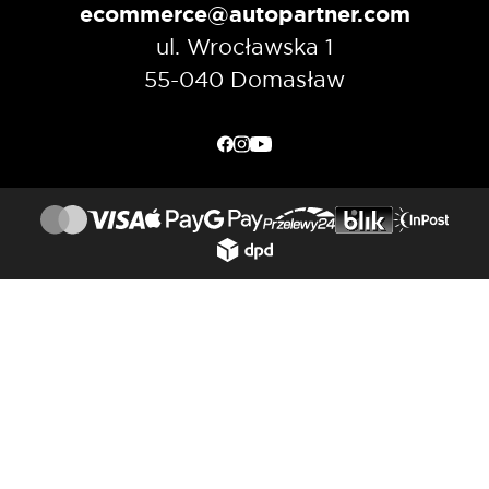
ecommerce@autopartner.com
ul. Wrocławska 1
55-040 Domasław