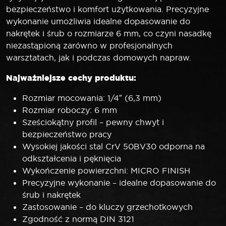
bezpieczeństwo i komfort użytkowania. Precyzyjne
wykonanie umożliwia idealne dopasowanie do
nakrętek i śrub o rozmiarze 6 mm, co czyni nasadkę
niezastąpioną zarówno w profesjonalnych
warsztatach, jak i podczas domowych napraw.
Najważniejsze cechy produktu:
Rozmiar mocowania: 1/4″ (6,3 mm)
Rozmiar roboczy: 6 mm
Sześciokątny profil – pewny chwyt i
bezpieczeństwo pracy
Wysokiej jakości stal CrV 50BV30 odporna na
odkształcenia i pęknięcia
Wykończenie powierzchni: MICRO FINISH
Precyzyjne wykonanie – idealne dopasowanie do
śrub i nakrętek
Zastosowanie – do kluczy grzechotkowych
Zgodność z normą DIN 3121