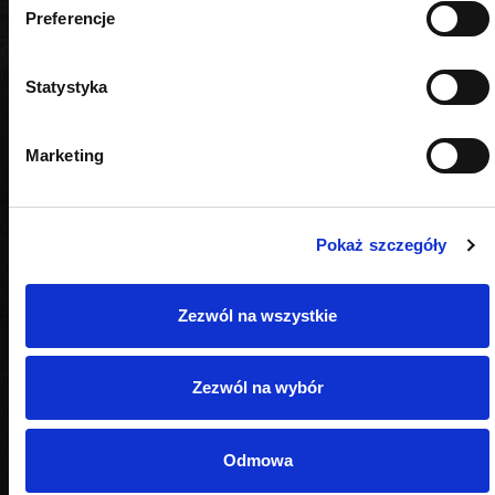
PODOBNE PRODUKTY
Preferencje
Statystyka
Marketing
Pokaż szczegóły
Zezwól na wszystkie
Zezwól na wybór
Odmowa