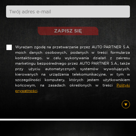
ZAPISZ SIĘ
Wyrażam zgodę na przetwarzanie przez AUTO PARTNER S.A.
moich danych osobowych, podanych w treści formularza
kontaktowego, w celu wykonywania działań z zakresu
marketingu bezpośredniego przez AUTO PARTNER S.A., także
*
Nazwa
przy użyciu automatycznych systemów wywołujących,
kierowanych na urządzenia telekomunikacyjne, w tym w
szczególności komputery, których jestem użytkownikiem
końcowym, na zasadach określonych w treści
Polityki
prywatności
.
*
E-mail
Posiadam ten produkt