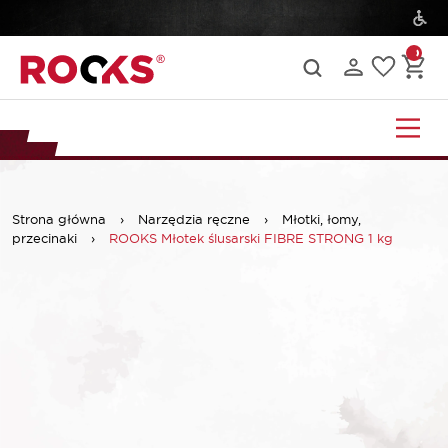
Strona główna
›
Narzędzia ręczne
›
Młotki, łomy,
przecinaki
›
ROOKS Młotek ślusarski FIBRE STRONG 1 kg