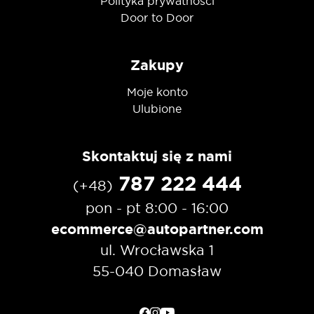
Polityka prywatności
Door to Door
Zakupy
Moje konto
Ulubione
Skontaktuj się z nami
787 222 444
(+48)
pon - pt 8:00 - 16:00
ecommerce@autopartner.com
ul. Wrocławska 1
55-040 Domasław