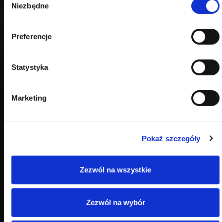
Niezbędne
zgody
Preferencje
PODOBNE PRODUKTY
Statystyka
Marketing
Pokaż szczegóły
Zezwól na wszystkie
Zezwól na wybór