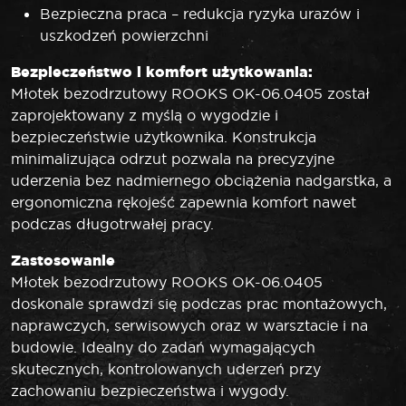
Bezpieczna praca – redukcja ryzyka urazów i
uszkodzeń powierzchni
Bezpieczeństwo i komfort użytkowania:
Młotek bezodrzutowy ROOKS OK-06.0405 został
zaprojektowany z myślą o wygodzie i
bezpieczeństwie użytkownika. Konstrukcja
minimalizująca odrzut pozwala na precyzyjne
uderzenia bez nadmiernego obciążenia nadgarstka, a
ergonomiczna rękojeść zapewnia komfort nawet
podczas długotrwałej pracy.
Zastosowanie
Młotek bezodrzutowy ROOKS OK-06.0405
doskonale sprawdzi się podczas prac montażowych,
naprawczych, serwisowych oraz w warsztacie i na
budowie. Idealny do zadań wymagających
skutecznych, kontrolowanych uderzeń przy
zachowaniu bezpieczeństwa i wygody.