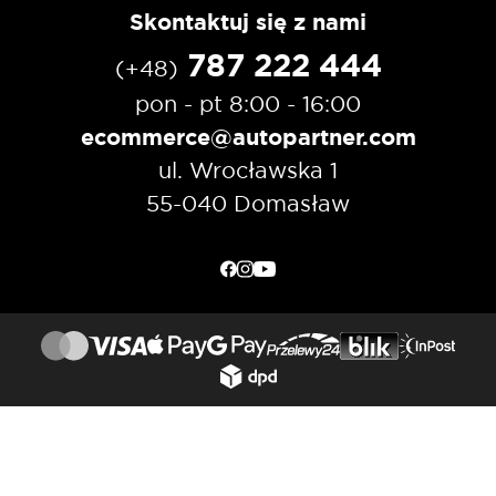
Skontaktuj się z nami
787 222 444
(+48)
pon - pt 8:00 - 16:00
ecommerce@autopartner.com
ul. Wrocławska 1
55-040 Domasław