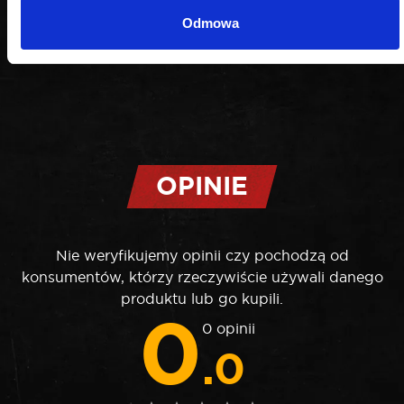
Odmowa
OPINIE
Nie weryfikujemy opinii czy pochodzą od
konsumentów, którzy rzeczywiście używali danego
produktu lub go kupili.
0
0 opinii
.0