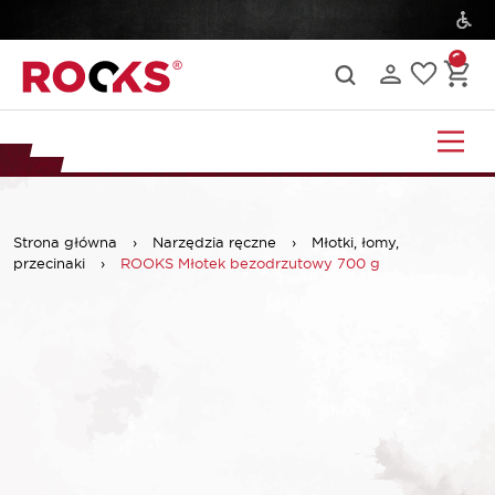
Strona główna
›
Narzędzia ręczne
›
Młotki, łomy,
przecinaki
›
ROOKS Młotek bezodrzutowy 700 g