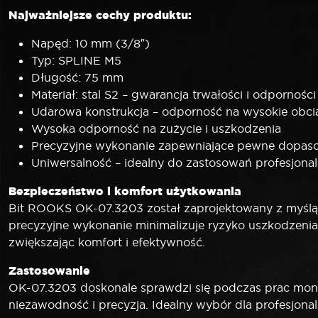
Najważniejsze cechy produktu:
Napęd: 10 mm (3/8″)
Typ: SPLINE M5
Długość: 75 mm
Materiał: stal S2 – gwarancja trwałości i odporności
Udarowa konstrukcja – odporność na wysokie obci
Wysoka odporność na zużycie i uszkodzenia
Precyzyjne wykonanie zapewniające pewne dopas
Uniwersalność – idealny do zastosowań profesjonal
Bezpieczeństwo i komfort użytkowania
Bit ROOKS OK-07.3203 został zaprojektowany z myślą o
precyzyjne wykonanie minimalizuje ryzyko uszkodzeni
zwiększając komfort i efektywność.
Zastosowanie
OK-07.3203 doskonale sprawdzi się podczas prac mont
niezawodność i precyzja. Idealny wybór dla profesjon