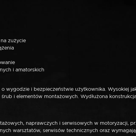
 na zużycie
ążenia
owanie
nych i amatorskich
 wygodzie i bezpieczeństwie użytkownika. Wysokiej jako
a śrub i elementów montażowych. Wydłużona konstrukcja
ażowych, naprawczych i serwisowych w motoryzacji, prze
alnych warsztatów, serwisów technicznych oraz wymagaj