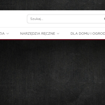
ZIA
NARZĘDZIA RĘCZNE
DLA DOMU I OGRO