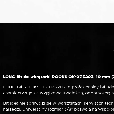
LONG Bit do wkrętarki ROOKS OK-07.3203, 10 mm (
LONG Bit ROOKS OK-07.3203 to profesjonalny bit udaro
charakteryzuje się wyjątkową trwałością, odpornością 
Bit idealnie sprawdzi się w warsztatach, serwisach te
narzędzi. Uniwersalny rozmiar 3/8″ pozwala na współp