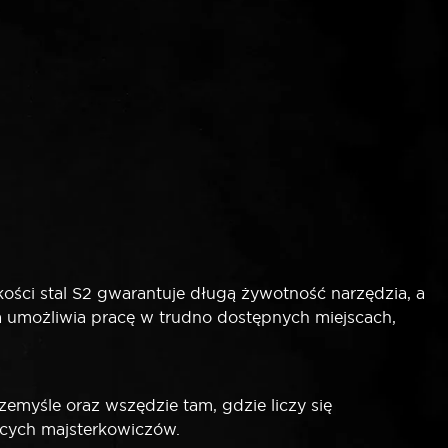
ści stal S2 gwarantuje długą żywotność narzędzia, a
 umożliwia pracę w trudno dostępnych miejscach,
myśle oraz wszędzie tam, gdzie liczy się
ących majsterkowiczów.