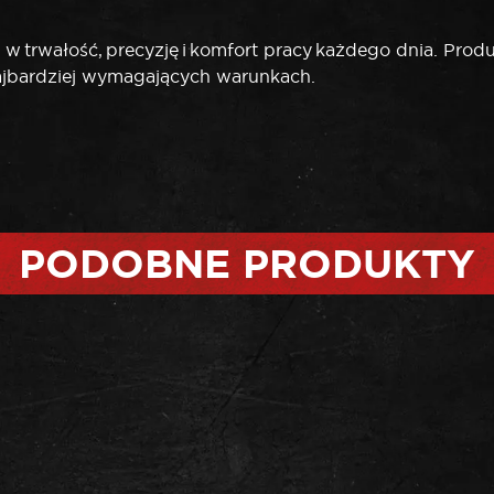
trwałość, precyzję i komfort pracy każdego dnia. Produk
jbardziej wymagających warunkach.
PODOBNE PRODUKTY