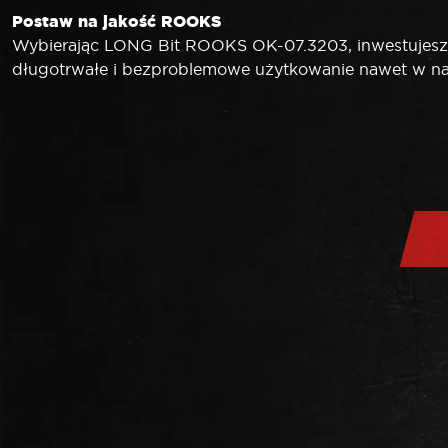
Postaw na jakość ROOKS
Wybierając LONG Bit ROOKS OK-07.3203, inwestujesz w 
długotrwałe i bezproblemowe użytkowanie nawet w na