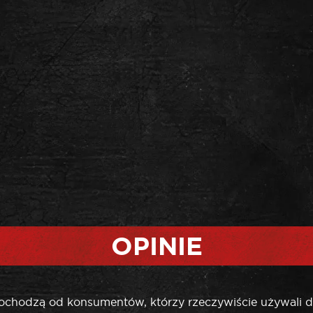
OPINIE
pochodzą od konsumentów, którzy rzeczywiście używali d