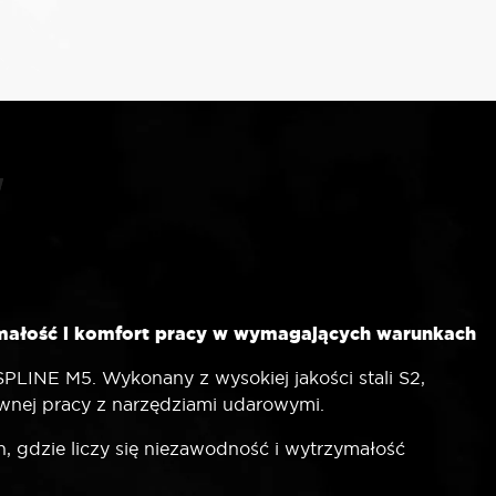
małość i komfort pracy w wymagających warunkach
PLINE M5. Wykonany z wysokiej jakości stali S2,
ywnej pracy z narzędziami udarowymi.
, gdzie liczy się niezawodność i wytrzymałość