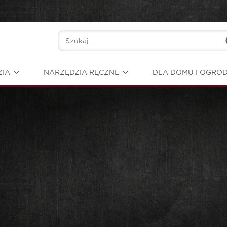
ZIA
NARZĘDZIA RĘCZNE
DLA DOMU I OGRO