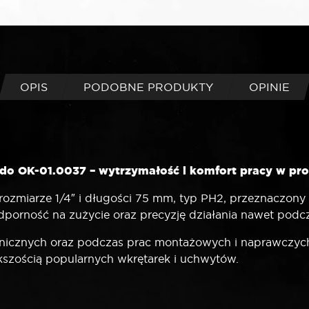
OPIS
PODOBNE PRODUKTY
OPINIE
do OK-01.0037 – wytrzymałość i komfort pracy w pro
rozmiarze 1/4″ i długości 75 mm, typ PH2, przeznaczon
odporność na zużycie oraz precyzję działania nawet podc
chnicznych oraz podczas prac montażowych i naprawczych,
kszością popularnych wkrętarek i uchwytów.