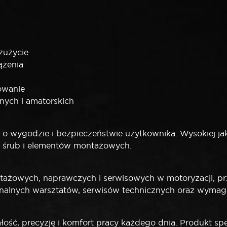
 zużycie
ążenia
owanie
nych i amatorskich
 wygodzie i bezpieczeństwie użytkownika. Wysokiej jako
a śrub i elementów montażowych.
ażowych, naprawczych i serwisowych w motoryzacji, prze
jonalnych warsztatów, serwisów technicznych oraz wyma
ść, precyzję i komfort pracy każdego dnia. Produkt spe