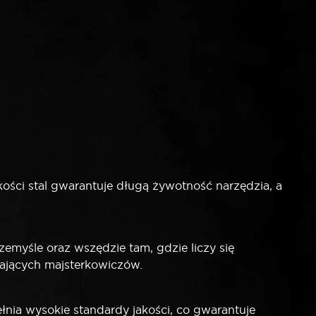
ści stal gwarantuje długą żywotność narzędzia, a
myśle oraz wszędzie tam, gdzie liczy się
gających majsterkowiczów.
łnia wysokie standardy jakości, co gwarantuje