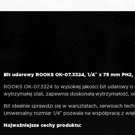
Bit udarowy ROOKS OK-07.3324, 1/4″ x 75 mm PH2, 
ROOKS OK-07.3324 to wysokiej jakości bit udarowy o 
wytrzymałej stali, zapewnia doskonałą wytrzymałość, 
Bit idealnie sprawdzi się w warsztatach, serwisach te
Uniwersalny rozmiar 1/4″ pozwala na współpracę z wię
Najważniejsze cechy produktu: