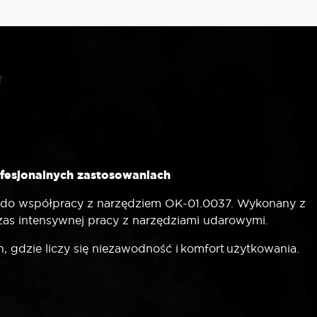
fesjonalnych zastosowaniach
y do współpracy z narzędziem OK-01.0037. Wykonany z
zas intensywnej pracy z narzędziami udarowymi.
 gdzie liczy się niezawodność i komfort użytkowania.