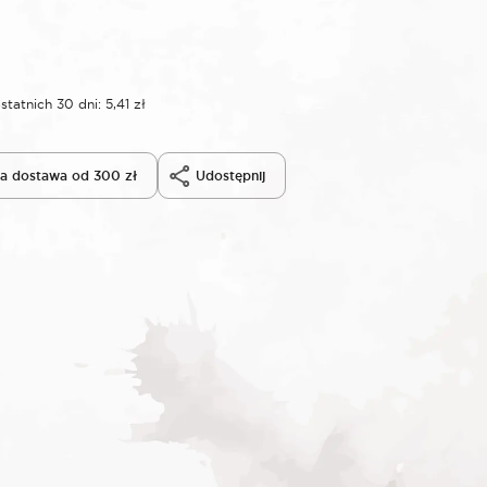
statnich 30 dni:
5,41
zł
 dostawa od 300 zł
Udostępnij