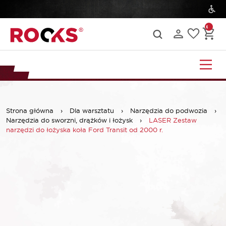
Strona główna
›
Dla warsztatu
›
Narzędzia do podwozia
›
Narzędzia do sworzni, drążków i łożysk
›
LASER Zestaw
narzędzi do łożyska koła Ford Transit od 2000 r.