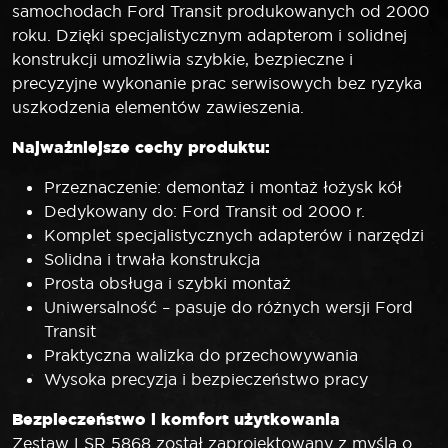
samochodach Ford Transit produkowanych od 2000
roku. Dzięki specjalistycznym adapterom i solidnej
konstrukcji umożliwia szybkie, bezpieczne i
precyzyjne wykonanie prac serwisowych bez ryzyka
uszkodzenia elementów zawieszenia.
Najważniejsze cechy produktu:
Przeznaczenie: demontaż i montaż łożysk kół
Dedykowany do: Ford Transit od 2000 r.
Komplet specjalistycznych adapterów i narzędzi
Solidna i trwała konstrukcja
Prosta obsługa i szybki montaż
Uniwersalność – pasuje do różnych wersji Ford
Transit
Praktyczna walizka do przechowywania
Wysoka precyzja i bezpieczeństwo pracy
Bezpieczeństwo i komfort użytkowania
Zestaw LSR 5868 został zaprojektowany z myślą o