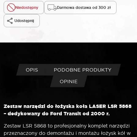
Niedostępny
Darmowa dostawa od 300 zł
Udostępnij
OPIS
PODOBNE PRODUKTY
OPINIE
Zestaw narzędzi do łożyska koła LASER LSR 5868
– dedykowany do Ford Transit od 2000 r.
Zestaw LSR 5868 to profesjonalny komplet narzędzi
przeznaczony do demontażu i montażu łożysk kół w