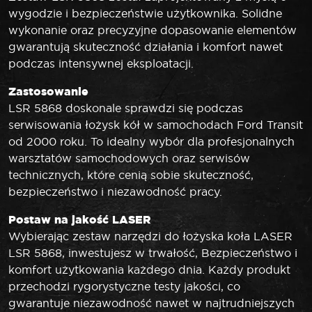
wygodzie i bezpieczeństwie użytkownika. Solidne
wykonanie oraz precyzyjne dopasowanie elementów
gwarantują skuteczność działania i komfort nawet
podczas intensywnej eksploatacji.
Zastosowanie
LSR 5868 doskonale sprawdzi się podczas
serwisowania łożysk kół w samochodach Ford Transit
od 2000 roku. To idealny wybór dla profesjonalnych
warsztatów samochodowych oraz serwisów
technicznych, które cenią sobie skuteczność,
bezpieczeństwo i niezawodność pracy.
Postaw na jakość LASER
Wybierając zestaw narzędzi do łożyska koła LASER
LSR 5868, inwestujesz w trwałość, Bezpieczeństwo i
komfort użytkowania każdego dnia. Każdy produkt
przechodzi rygorystyczne testy jakości, co
gwarantuje niezawodność nawet w najtrudniejszych