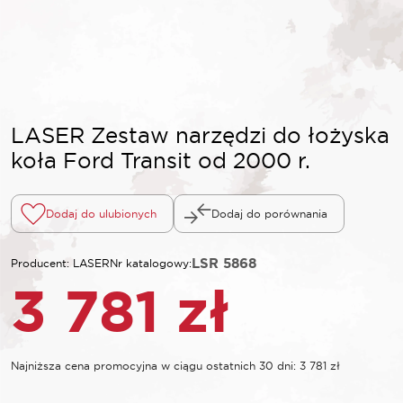
LASER Zestaw narzędzi do łożyska
koła Ford Transit od 2000 r.
Dodaj do ulubionych
Dodaj do porównania
LSR 5868
Producent: LASER
Nr katalogowy:
3 781
zł
Najniższa cena promocyjna w ciągu ostatnich 30 dni:
3 781
zł