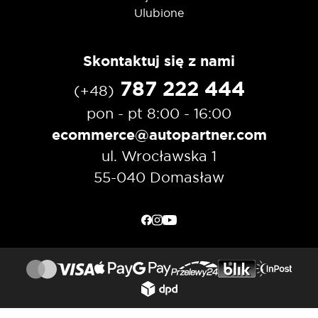
Ulubione
Skontaktuj się z nami
787 222 444
(+48)
pon - pt 8:00 - 16:00
ecommerce@autopartner.com
ul. Wrocławska 1
55-040 Domasław