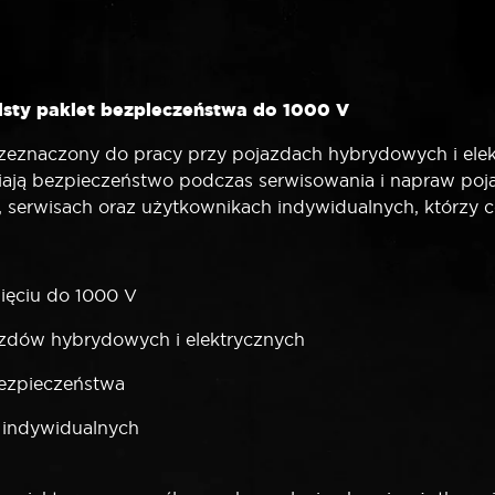
isty pakiet bezpieczeństwa do 1000 V
zeznaczony do pracy przy pojazdach hybrydowych i ele
niają bezpieczeństwo podczas serwisowania i napraw poj
, serwisach oraz użytkownikach indywidualnych, którzy 
ięciu do 1000 V
zdów hybrydowych i elektrycznych
ezpieczeństwa
 indywidualnych