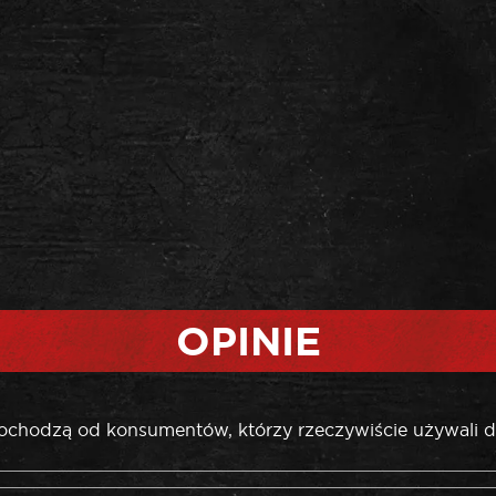
OPINIE
pochodzą od konsumentów, którzy rzeczywiście używali d