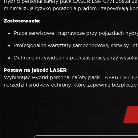
Hybrid personal safety pack LASER LSR 6771 został za
minimalizują ryzyko porażenia prądem i zapewniają k
Zastosowanie:
Prace serwisowe i naprawcze przy pojazdach hybr
Profesjonalne warsztaty samochodowe, serwisy i st
Ochrona indywidualna podczas pracy przy wysoki
Postaw na jakość LASER
Wybierając Hybrid personal safety pack LASER LSR 677
narzędzi i środków ochrony, które zapewnią bezpiecz