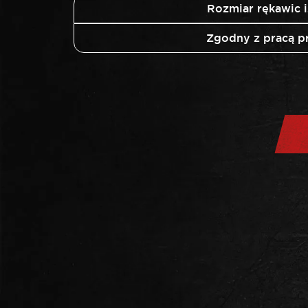
Rozmiar rękawic 
Zgodny z pracą p