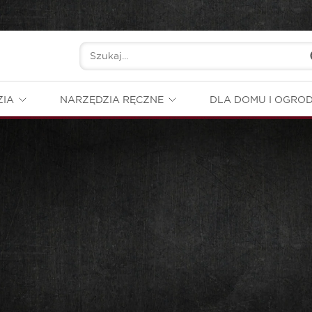
ZIA
NARZĘDZIA RĘCZNE
DLA DOMU I OGRO