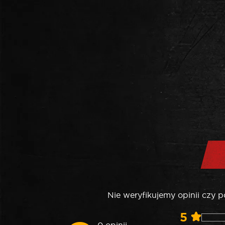
Nie weryfikujemy opinii czy 
5