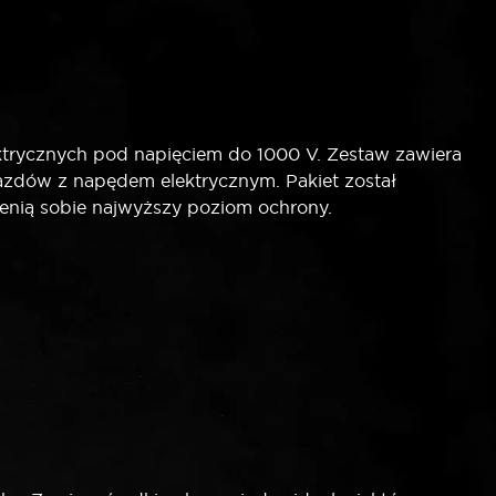
ktrycznych pod napięciem do 1000 V. Zestaw zawiera
azdów z napędem elektrycznym. Pakiet został
cenią sobie najwyższy poziom ochrony.