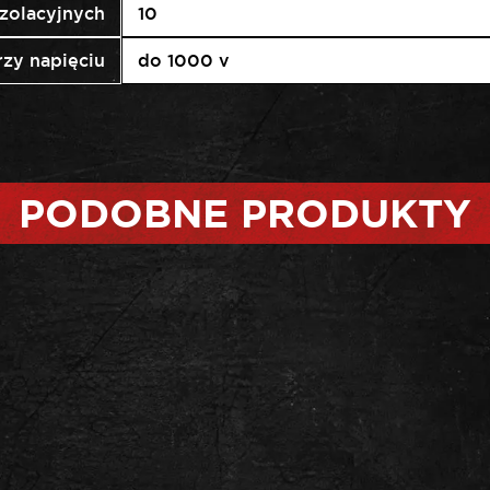
izolacyjnych
10
rzy napięciu
do 1000 v
PODOBNE PRODUKTY