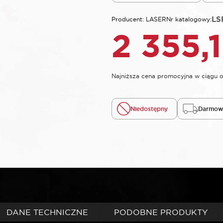
LS
Producent: LASER
Nr katalogowy:
2 355,
Najniższa cena promocyjna w ciągu o
Niedostępny
Darmowa
DANE TECHNICZNE
PODOBNE PRODUKTY