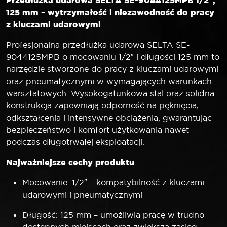
125 mm – wytrzymałość i niezawodność do pracy
z kluczami udarowymi
Profesjonalna przedłużka udarowa SELTA SE-
9044125MPB o mocowaniu 1/2″ i długości 125 mm to
narzędzie stworzone do pracy z kluczami udarowymi
oraz pneumatycznymi w wymagających warunkach
warsztatowych. Wysokogatunkowa stal oraz solidna
konstrukcja zapewniają odporność na pęknięcia,
odkształcenia i intensywne obciążenia, gwarantując
bezpieczeństwo i komfort użytkowania nawet
podczas długotrwałej eksploatacji.
Najważniejsze cechy produktu
Mocowanie: 1/2″ – kompatybilność z kluczami
udarowymi i pneumatycznymi
Długość: 125 mm – umożliwia pracę w trudno
dostępnych miejscach oraz zwiększa zasięg