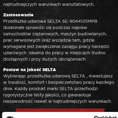
najtrudniejszych warunkach warsztatowych.
Zastosowanie
Przedłużka udarowa SELTA SE-9044125MPB
doskonale sprawdzi się podczas napraw
samochodów ciężarowych, maszyn budowlanych,
prac serwisowych oraz wszędzie tam, gdzie
wymagane jest zwiększenie zasięgu pracy narzędzi
udarowych. Idealna do pracy w miejscach trudno
dostępnych i przy dużych obciążeniach.
Postaw na jakość SELTA
Wybierając przedłużkę udarową SELTA , inwestujesz
w trwałość, komfort i bezpieczeństwo pracy każdego
dnia. Każdy produkt marki SELTA przechodzi
rygorystyczne testy jakości, co gwarantuje
niezawodność nawet w najtrudniejszych warunkach.
DANE TECHNICZNE