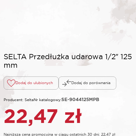
SELTA Przedłużka udarowa 1/2″ 125
mm
Dodaj do ulubionych
Dodaj do porównania
SE-9044125MPB
Producent: Selta
Nr katalogowy:
22,47
zł
Najniższa cena promocyjna w ciągu ostatnich 30 dni:
22,47
zł