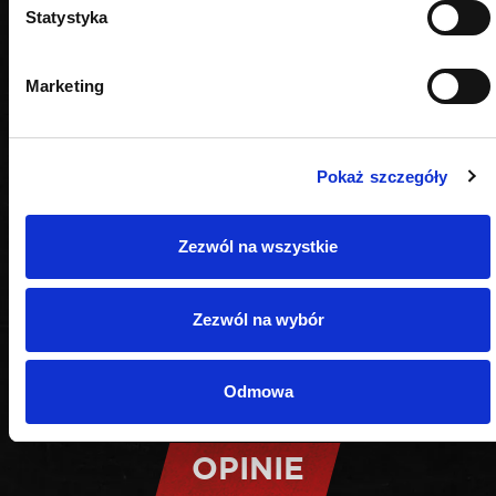
Statystyka
Marketing
Pokaż szczegóły
Zezwól na wszystkie
Zezwól na wybór
Odmowa
OPINIE