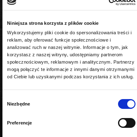
Długość
Niniejsza strona korzysta z plików cookie
Wykorzystujemy pliki cookie do spersonalizowania treści i
125 mm
reklam, aby oferować funkcje społecznościowe i
analizować ruch w naszej witrynie. Informacje o tym, jak
Napęd
korzystasz z naszej witryny, udostępniamy partnerom
1/2"
społecznościowym, reklamowym i analitycznym. Partnerzy
mogą połączyć te informacje z innymi danymi otrzymanymi
od Ciebie lub uzyskanymi podczas korzystania z ich usług.
Wybór
PODOBNE PRODUKTY
Niezbędne
zgody
Preferencje