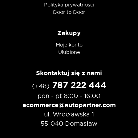
Polityka prywatności
Door to Door
Zakupy
Moje konto
Ulubione
Skontaktuj się z nami
787 222 444
(+48)
pon - pt 8:00 - 16:00
ecommerce@autopartner.com
ul. Wrocławska 1
55-040 Domasław