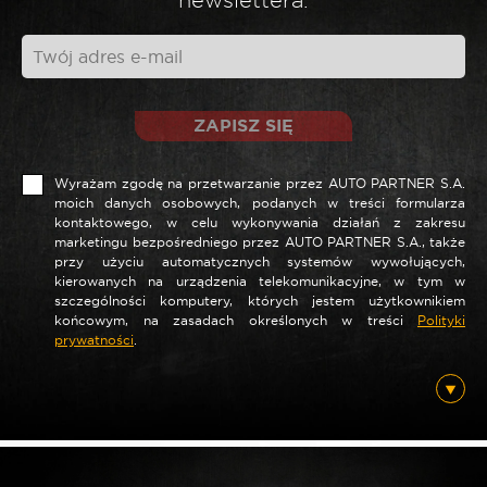
ZAPISZ SIĘ
Wyrażam zgodę na przetwarzanie przez AUTO PARTNER S.A.
moich danych osobowych, podanych w treści formularza
kontaktowego, w celu wykonywania działań z zakresu
marketingu bezpośredniego przez AUTO PARTNER S.A., także
*
Nazwa
przy użyciu automatycznych systemów wywołujących,
kierowanych na urządzenia telekomunikacyjne, w tym w
szczególności komputery, których jestem użytkownikiem
końcowym, na zasadach określonych w treści
Polityki
prywatności
.
*
E-mail
Posiadam ten produkt