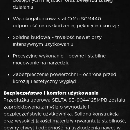
działania
Wysokogatunkowa stal CrMo SCM440–
odporność na uszkodzenia, pęknięcia i korozję
Solidna budowa – trwałość nawet przy
intensywnym użytkowaniu
Precyzyjne wykonanie – pewne i stabilne
mocowanie na narzędziu
Zabezpieczenie powierzchni – ochrona przed
korozją i estetyczny wygląd
Bezpieczeństwo i komfort użytkowania
Przedłużka udarowa SELTA SE-9044125MPB została
zaprojektowana z myślą o wygodzie i
bezpieczeństwie użytkownika. Solidna konstrukcja
oraz wysokiej jakości materiały gwarantują stabilność,
pewny chwyt i odporność na uszkodzenia nawet w