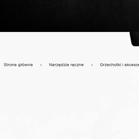
Strona główna
›
Narzędzia ręczne
›
Grzechotki i akceso