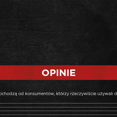
OPINIE
pochodzą od konsumentów, którzy rzeczywiście używali d