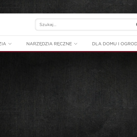
ZIA
NARZĘDZIA RĘCZNE
DLA DOMU I OGRO