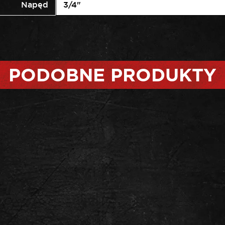
Napęd
3/4"
PODOBNE PRODUKTY