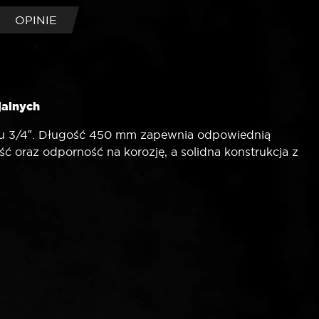
OPINIE
jalnych
iu 3/4″. Długość 450 mm zapewnia odpowiednią
ć oraz odporność na korozję, a solidna konstrukcja z