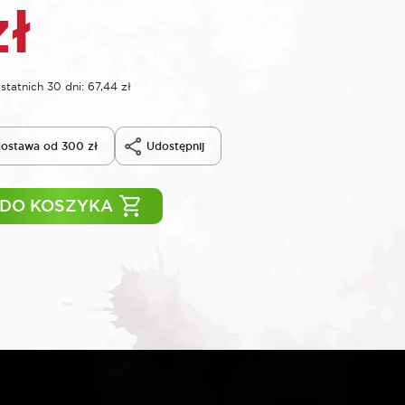
zł
statnich 30 dni:
67,44
zł
ostawa od 300 zł
Udostępnij
 DO KOSZYKA