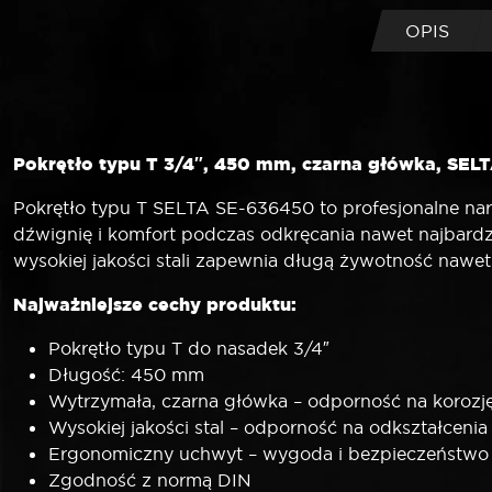
OPIS
Pokrętło typu T 3/4″, 450 mm, czarna główka, SELT
Pokrętło typu T SELTA SE-636450 to profesjonalne n
dźwignię i komfort podczas odkręcania nawet najbardzi
wysokiej jakości stali zapewnia długą żywotność nawe
Najważniejsze cechy produktu:
Pokrętło typu T do nasadek 3/4″
Długość: 450 mm
Wytrzymała, czarna główka – odporność na korozję
Wysokiej jakości stal – odporność na odkształcenia 
Ergonomiczny uchwyt – wygoda i bezpieczeństwo
Zgodność z normą DIN