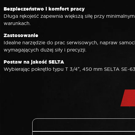
Bezpieczeństwo i komfort pracy
Długa rękojeść zapewnia większą siłę przy minimalny
warunkach.
Zastosowanie
Idealne narzędzie do prac serwisowych, napraw sam
wymagających dużej siły i precyzji.
Postaw na jakość SELTA
Wybierając pokrętło typu T 3/4″, 450 mm SELTA SE-63