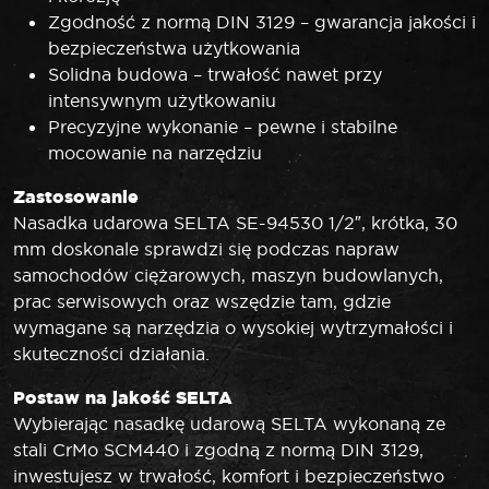
Zgodność z normą DIN 3129 – gwarancja jakości i
bezpieczeństwa użytkowania
Solidna budowa – trwałość nawet przy
intensywnym użytkowaniu
Precyzyjne wykonanie – pewne i stabilne
mocowanie na narzędziu
Zastosowanie
Nasadka udarowa SELTA SE-94530 1/2″, krótka, 30
mm doskonale sprawdzi się podczas napraw
samochodów ciężarowych, maszyn budowlanych,
prac serwisowych oraz wszędzie tam, gdzie
wymagane są narzędzia o wysokiej wytrzymałości i
skuteczności działania.
Postaw na jakość SELTA
Wybierając nasadkę udarową SELTA wykonaną ze
stali CrMo SCM440 i zgodną z normą DIN 3129,
inwestujesz w trwałość, komfort i bezpieczeństwo