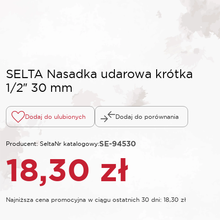
SELTA Nasadka udarowa krótka
1/2″ 30 mm
Dodaj do ulubionych
Dodaj do porównania
SE-94530
Producent: Selta
Nr katalogowy:
18,30
zł
Najniższa cena promocyjna w ciągu ostatnich 30 dni:
18,30
zł