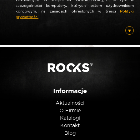
szczególności komputery, których jestem użytkownikiem
końcowym, na zasadach określonych w treści
Polityki
prywatności
.
*
E-mail
Posiadam ten produkt
Nie jestem robotem
Informacje
Aktualności
O Firmie
Katalogi
Kontakt
Blog