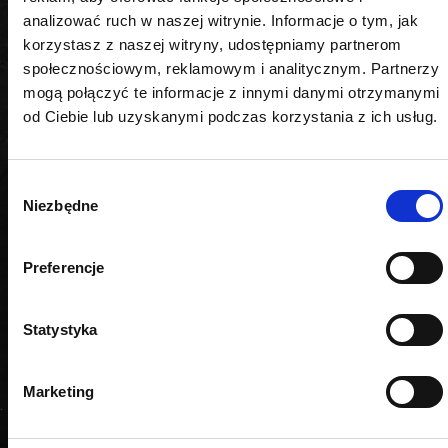
analizować ruch w naszej witrynie. Informacje o tym, jak
korzystasz z naszej witryny, udostępniamy partnerom
PODOBNE PRODUKTY
społecznościowym, reklamowym i analitycznym. Partnerzy
mogą połączyć te informacje z innymi danymi otrzymanymi
od Ciebie lub uzyskanymi podczas korzystania z ich usług.
Wybór
Niezbędne
zgody
Preferencje
Statystyka
Marketing