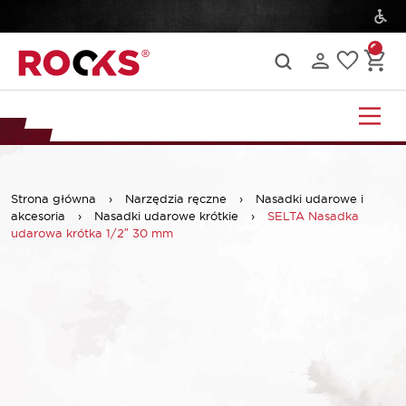
Strona główna
›
Narzędzia ręczne
›
Nasadki udarowe i
akcesoria
›
Nasadki udarowe krótkie
›
SELTA Nasadka
udarowa krótka 1/2″ 30 mm