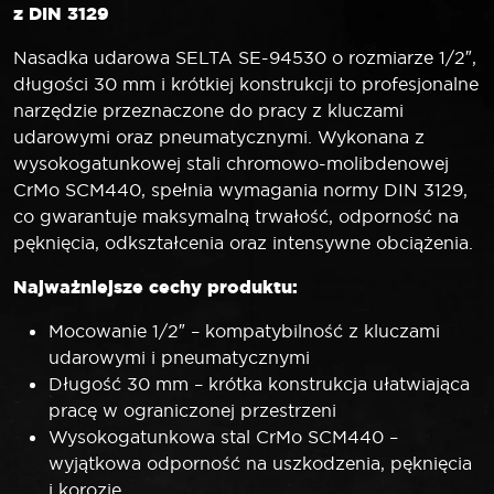
z DIN 3129
Nasadka udarowa SELTA SE-94530 o rozmiarze 1/2″,
długości 30 mm i krótkiej konstrukcji to profesjonalne
narzędzie przeznaczone do pracy z kluczami
udarowymi oraz pneumatycznymi. Wykonana z
wysokogatunkowej stali chromowo-molibdenowej
CrMo SCM440, spełnia wymagania normy DIN 3129,
co gwarantuje maksymalną trwałość, odporność na
pęknięcia, odkształcenia oraz intensywne obciążenia.
Najważniejsze cechy produktu:
Mocowanie 1/2″ – kompatybilność z kluczami
udarowymi i pneumatycznymi
Długość 30 mm – krótka konstrukcja ułatwiająca
pracę w ograniczonej przestrzeni
Wysokogatunkowa stal CrMo SCM440 –
wyjątkowa odporność na uszkodzenia, pęknięcia
i korozję