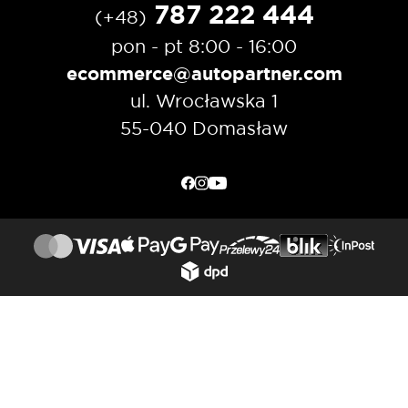
787 222 444
(+48)
pon - pt 8:00 - 16:00
ecommerce@autopartner.com
ul. Wrocławska 1
55-040 Domasław