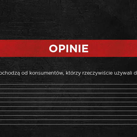
OPINIE
pochodzą od konsumentów, którzy rzeczywiście używali d