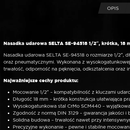
OPIS
Nasadka udarowa SELTA SE-94518 1/2″, krótka, 18
Nasadka udarowa SELTA SE-94518 o rozmiarze 1/2″, dłu
oraz pneumatycznymi. Wykonana z wysokogatunkowej 
trwałość, odporność na pęknięcia, odkształcenia oraz 
Najważniejsze cechy produktu:
Mocowanie 1/2″ – kompatybilność z kluczami uda
Długość 18 mm – krótka konstrukcja ułatwiająca pr
Wysokogatunkowa stal CrMo SCM440 – wyjątkowa o
Zgodność z normą DIN 3129 – gwarancja jakości i
Solidna budowa – trwałość nawet przy intensywn
Precyzyjne wykonanie – pewne i stabilne mocowani