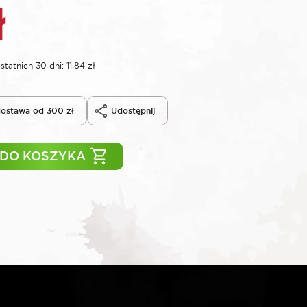
ł
statnich 30 dni:
11,84
zł
ostawa od 300 zł
Udostępnij
 DO KOSZYKA