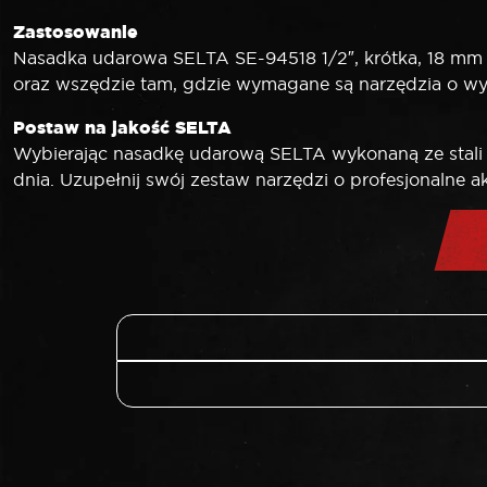
Zastosowanie
Nasadka udarowa SELTA SE-94518 1/2″, krótka, 18 m
oraz wszędzie tam, gdzie wymagane są narzędzia o wyso
Postaw na jakość SELTA
Wybierając nasadkę udarową SELTA wykonaną ze stali 
dnia. Uzupełnij swój zestaw narzędzi o profesjonalne 