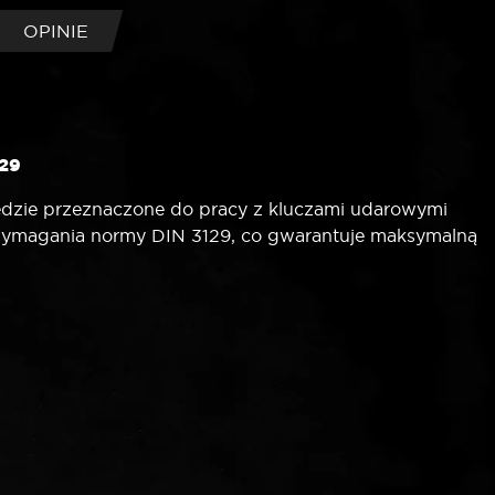
OPINIE
129
rzędzie przeznaczone do pracy z kluczami udarowymi
ymagania normy DIN 3129, co gwarantuje maksymalną