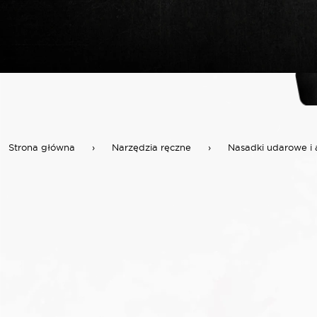
Strona główna
›
Narzędzia ręczne
›
Nasadki udarowe i 