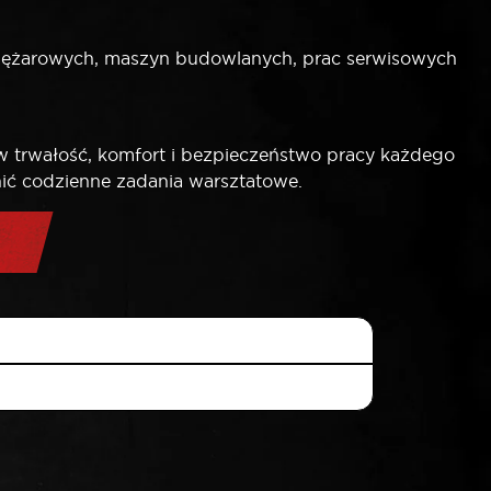
iężarowych, maszyn budowlanych, prac serwisowych
 trwałość, komfort i bezpieczeństwo pracy każdego
wnić codzienne zadania warsztatowe.