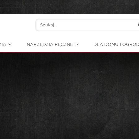
ZIA
NARZĘDZIA RĘCZNE
DLA DOMU I OGRO