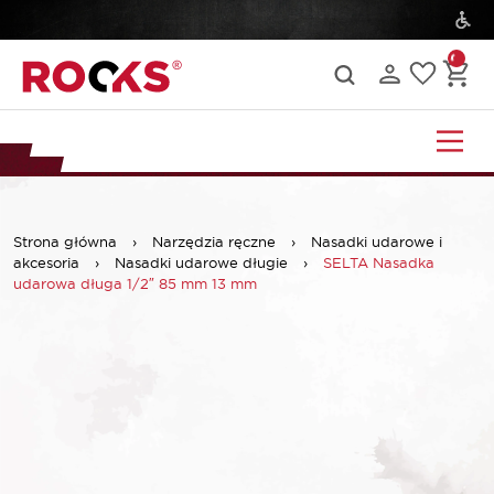
Strona główna
›
Narzędzia ręczne
›
Nasadki udarowe i
akcesoria
›
Nasadki udarowe długie
›
SELTA Nasadka
udarowa długa 1/2″ 85 mm 13 mm