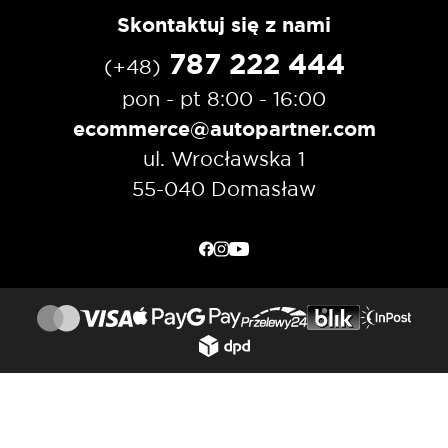
Skontaktuj się z nami
787 222 444
(+48)
pon - pt 8:00 - 16:00
ecommerce@autopartner.com
ul. Wrocławska 1
55-040 Domasław