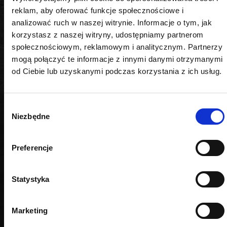
reklam, aby oferować funkcje społecznościowe i
analizować ruch w naszej witrynie. Informacje o tym, jak
korzystasz z naszej witryny, udostępniamy partnerom
społecznościowym, reklamowym i analitycznym. Partnerzy
PODOBNE PRODUKTY
mogą połączyć te informacje z innymi danymi otrzymanymi
od Ciebie lub uzyskanymi podczas korzystania z ich usług.
Wybór
Niezbędne
zgody
Preferencje
Statystyka
Marketing