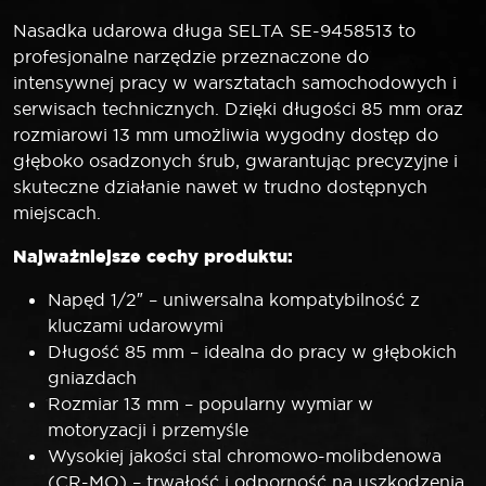
Nasadka udarowa długa SELTA SE-9458513 to
profesjonalne narzędzie przeznaczone do
intensywnej pracy w warsztatach samochodowych i
serwisach technicznych. Dzięki długości 85 mm oraz
rozmiarowi 13 mm umożliwia wygodny dostęp do
głęboko osadzonych śrub, gwarantując precyzyjne i
skuteczne działanie nawet w trudno dostępnych
miejscach.
Najważniejsze cechy produktu:
Napęd 1/2″ – uniwersalna kompatybilność z
kluczami udarowymi
Długość 85 mm – idealna do pracy w głębokich
gniazdach
Rozmiar 13 mm – popularny wymiar w
motoryzacji i przemyśle
Wysokiej jakości stal chromowo-molibdenowa
(CR-MO) – trwałość i odporność na uszkodzenia