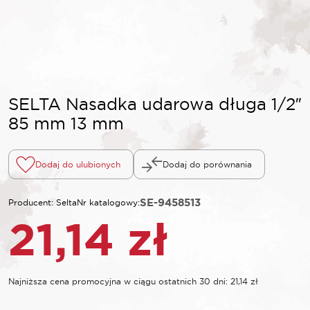
SELTA Nasadka udarowa długa 1/2″
85 mm 13 mm
Dodaj do ulubionych
Dodaj do porównania
SE-9458513
Producent: Selta
Nr katalogowy:
21,14
zł
Najniższa cena promocyjna w ciągu ostatnich 30 dni:
21,14
zł