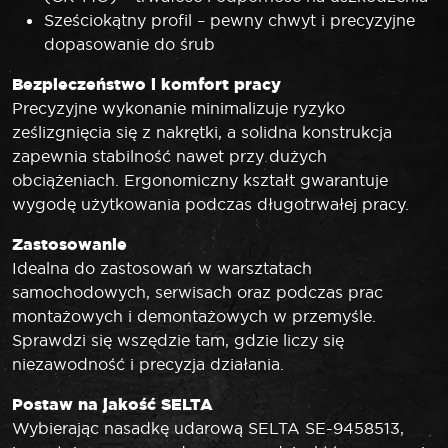
Sześciokątny profil – pewny chwyt i precyzyjne
dopasowanie do śrub
Bezpieczeństwo i komfort pracy
Precyzyjne wykonanie minimalizuje ryzyko
ześlizgnięcia się z nakrętki, a solidna konstrukcja
zapewnia stabilność nawet przy dużych
obciążeniach. Ergonomiczny kształt gwarantuje
wygodę użytkowania podczas długotrwałej pracy.
Zastosowanie
Idealna do zastosowań w warsztatach
samochodowych, serwisach oraz podczas prac
montażowych i demontażowych w przemyśle.
Sprawdzi się wszędzie tam, gdzie liczy się
niezawodność i precyzja działania.
Postaw na jakość SELTA
Wybierając nasadkę udarową SELTA SE-9458513,