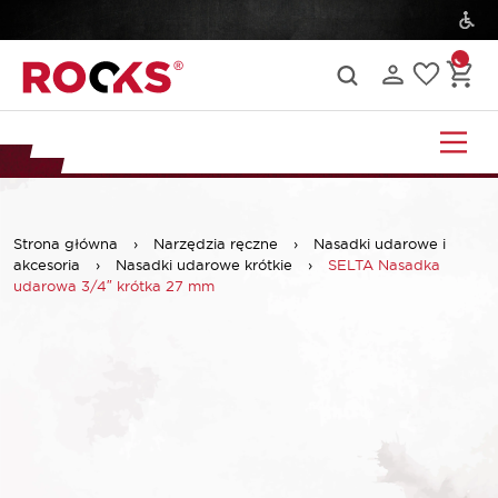
Strona główna
›
Narzędzia ręczne
›
Nasadki udarowe i
akcesoria
›
Nasadki udarowe krótkie
›
SELTA Nasadka
udarowa 3/4″ krótka 27 mm