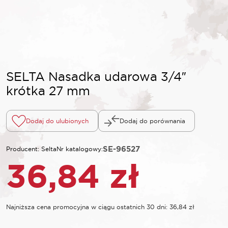
SELTA Nasadka udarowa 3/4″
krótka 27 mm
Dodaj do ulubionych
Dodaj do porównania
SE-96527
Producent: Selta
Nr katalogowy:
36,84
zł
Najniższa cena promocyjna w ciągu ostatnich 30 dni:
36,84
zł