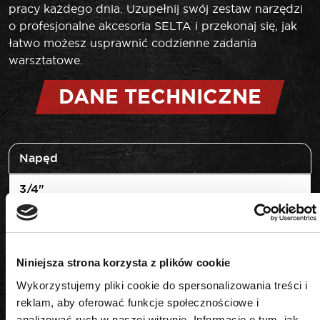
pracy każdego dnia. Uzupełnij swój zestaw narzędzi
o profesjonalne akcesoria SELTA i przekonaj się, jak
łatwo możesz usprawnić codzienne zadania
warsztatowe.
DANE TECHNICZNE
Napęd
3/4"
Rozmiar
27 mm
Niniejsza strona korzysta z plików cookie
Wykorzystujemy pliki cookie do spersonalizowania treści i
reklam, aby oferować funkcje społecznościowe i
analizować ruch w naszej witrynie. Informacje o tym, jak