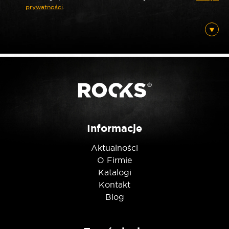
prywatności
.
*
E-mail
Posiadam ten produkt
Nie jestem robotem
Informacje
Aktualności
O Firmie
Katalogi
Kontakt
Blog