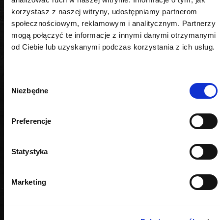
korzystasz z naszej witryny, udostępniamy partnerom
PODOBNE PRODUKTY
społecznościowym, reklamowym i analitycznym. Partnerzy
mogą połączyć te informacje z innymi danymi otrzymanymi
od Ciebie lub uzyskanymi podczas korzystania z ich usług.
Wybór
Niezbędne
zgody
Preferencje
Statystyka
Marketing