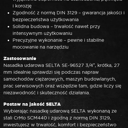
i korozję
Zgodność z normą DIN 3129 – gwarancja jakości i
bezpieczeństwa użytkowania
Solidna budowa – trwałość nawet przy
intensywnym użytkowaniu
Precyzyjne wykonanie – pewne i stabilne
mocowanie na narzędziu
Zastosowanie
Nasadka udarowa SELTA SE-96527 3/4″, krótka, 27
mm idealnie sprawdzi się podczas napraw
samochodów ciężarowych, maszyn budowlanych,
prac serwisowych oraz wszędzie tam, gdzie liczy się
niezawodność i skuteczność działania.
Postaw na jakość SELTA
Wybierając nasadkę udarową SELTA wykonaną ze
stali CrMo SCM440 i zgodną z normą DIN 3129,
inwestujesz w trwałość, komfort i bezpieczeństwo