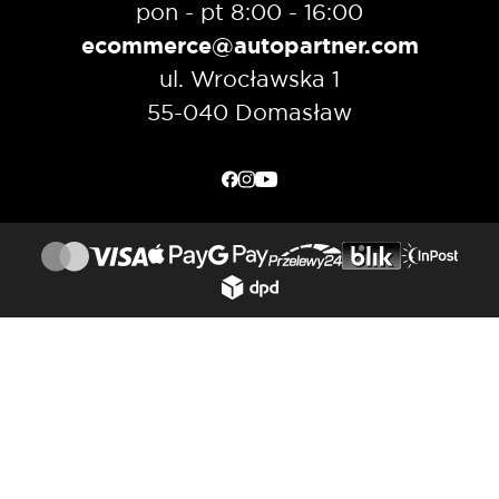
pon - pt 8:00 - 16:00
ecommerce@autopartner.com
ul. Wrocławska 1
55-040 Domasław