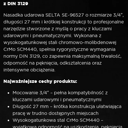
z DIN 3129
Nasadka udarowa SELTA SE-96527 o rozmiarze 3/4″,
długości 27 mm i krótkiej konstrukcji to profesjonalne
narzędzie stworzone z myślą o pracy z kluczami
udarowymi i pneumatycznymi. Wykonana z
wysokogatunkowej stali chromowo-molibdenowej
CrMo SCM440, spełnia rygorystyczne wymagania
normy DIN 3129, co zapewnia maksymalną trwałość,
odporność na pęknięcia, odkształcenia oraz
intensywne obciążenia.
Najważniejsze cechy produktu:
Mocowanie 3/4″ – pełna kompatybilność z
kluczami udarowymi i pneumatycznymi
Długość 27 mm – krótka konstrukcja ułatwiająca
pracę w trudno dostępnych miejscach
Wysokogatunkowa stal CrMo SCM440 –
wyjątkowa odporność na uszkodzenia, pęknięcia