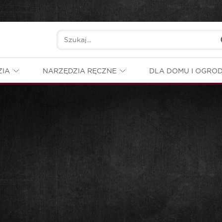
ZIA
NARZĘDZIA RĘCZNE
DLA DOMU I OGRO