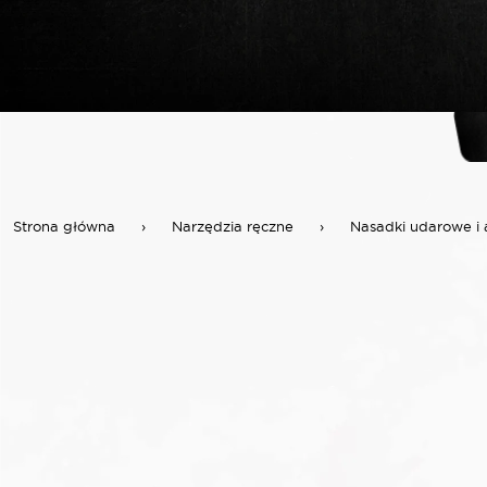
Strona główna
›
Narzędzia ręczne
›
Nasadki udarowe i 