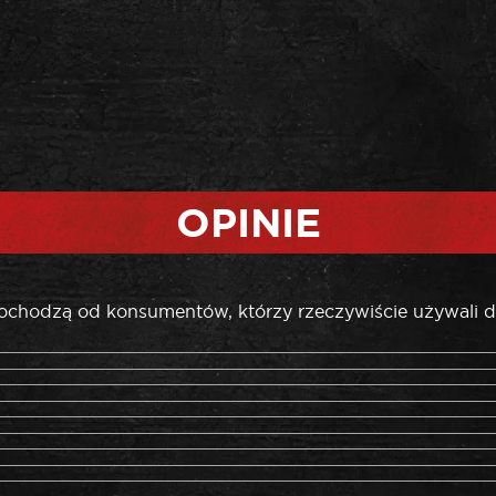
OPINIE
pochodzą od konsumentów, którzy rzeczywiście używali d