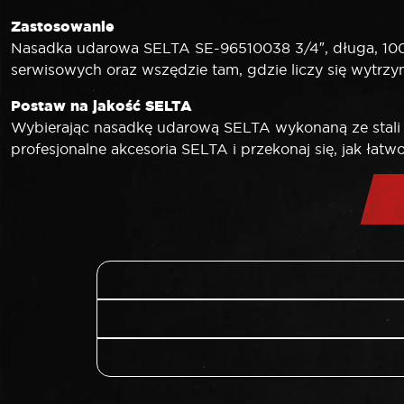
Zastosowanie
Nasadka udarowa SELTA SE-96510038 3/4″, długa, 10
serwisowych oraz wszędzie tam, gdzie liczy się wytrzym
Postaw na jakość SELTA
Wybierając nasadkę udarową SELTA wykonaną ze stali C
profesjonalne akcesoria SELTA i przekonaj się, jak ła