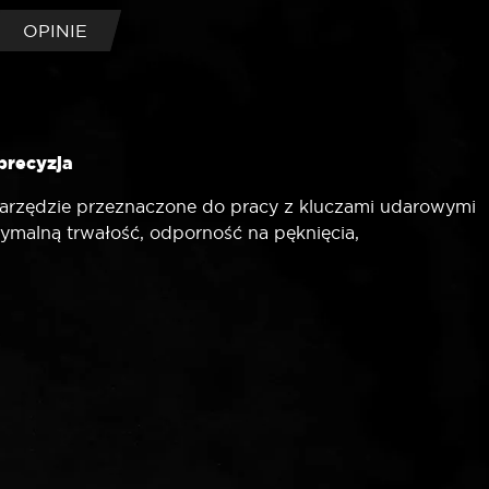
OPINIE
precyzja
arzędzie przeznaczone do pracy z kluczami udarowymi
alną trwałość, odporność na pęknięcia,