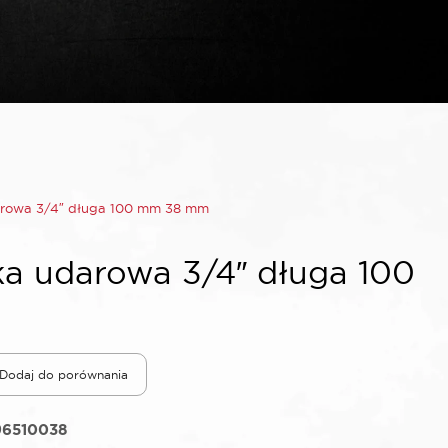
rowa 3/4″ długa 100 mm 38 mm
a udarowa 3/4″ długa 100
Dodaj do porównania
96510038