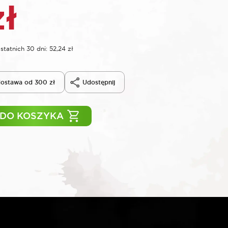
zł
statnich 30 dni:
52,24
zł
ostawa od 300 zł
Udostępnij
 DO KOSZYKA