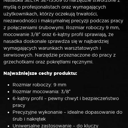
Nasadka SELTA SE-13509 to narzędzie stworzone z
myślą o profesjonalistach oraz wymagających
użytkownikach, którzy oczekują trwałości,
niezawodności i maksymalnej precyzji podczas pracy
z połączeniami śrubowymi. Rozmiar roboczy 9 mm,
mocowanie 3/8″ oraz 6-kątny profil sprawiają, że
nasadka doskonale sprawdza się w najbardziej
wymagających warunkach warsztatowych i
serwisowych. Narzędzie przeznaczone do pracy z
grzechotkami oraz pokrętłami ręcznymi.
Najważniejsze cechy produktu:
Rozmiar roboczy: 9 mm
Rozmiar mocowania: 3/8″
6-kątny profil – pewny chwyt i bezpieczeństwo
pracy
Precyzyjne wykonanie – idealne dopasowanie do
śrub i nakrętek
Uniwersalne zastosowanie – do kluczy