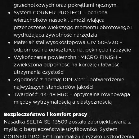
grzechotkowych oraz pokrętłami ręcznymi
System CORNER PROTECT – ochrona
wierzchołków nasadki, umożliwiająca
przenoszenie większego momentu obrotowego i
wydłużająca żywotność narzędzia
Materiał: stal wysokostopowa CrV 50BV30 –
odporność na odkształcenia, pęknięcia i zużycie
Wykończenie powierzchni: MICRO FINISH –
zwiększona odporność na korozję i łatwość
utrzymania czystości
Zgodność z normą: DIN 3121 – potwierdzenie
najwyższych standardów jakości
Twardość: 44-48 HRC – optymalna równowaga
między wytrzymałością a elastycznością
Bezpieczeństwo i komfort pracy
Nasadka SELTA SE-13509 została zaprojektowana z
myślą o bezpieczeństwie użytkownika. System
CORNER PROTECT minimalizuje ryzyko uszkodzenia