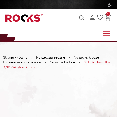
Strona główna
›
Narzędzia ręczne
›
Nasadki, klucze
trzpieniowe i akcesoria
›
Nasadki krótkie
›
SELTA Nasadka
3/8″ 6-kątna 9 mm