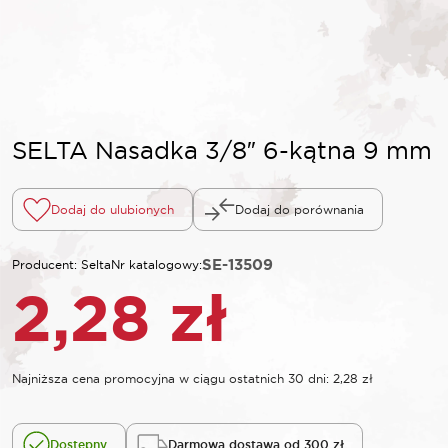
SELTA Nasadka 3/8″ 6-kątna 9 mm
Dodaj do ulubionych
Dodaj do porównania
SE-13509
Producent: Selta
Nr katalogowy:
2,28
zł
Najniższa cena promocyjna w ciągu ostatnich 30 dni:
2,28
zł
Dostępny
Darmowa dostawa od 300 zł