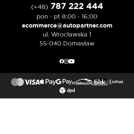
787 222 444
(+48)
pon - pt 8:00 - 16:00
ecommerce@autopartner.com
ul. Wrocławska 1
55-040 Domasław