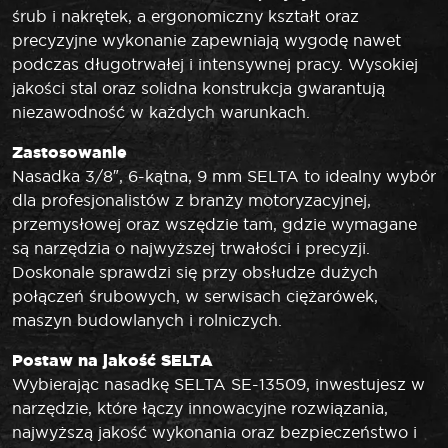
śrub i nakrętek, a ergonomiczny kształt oraz
precyzyjne wykonanie zapewniają wygodę nawet
podczas długotrwałej i intensywnej pracy. Wysokiej
jakości stal oraz solidna konstrukcja gwarantują
niezawodność w każdych warunkach.
Zastosowanie
Nasadka 3/8″, 6-kątna, 9 mm SELTA to idealny wybór
dla profesjonalistów z branży motoryzacyjnej,
przemysłowej oraz wszędzie tam, gdzie wymagane
są narzędzia o najwyższej trwałości i precyzji.
Doskonale sprawdzi się przy obsłudze dużych
połączeń śrubowych, w serwisach ciężarówek,
maszyn budowlanych i rolniczych.
Postaw na jakość SELTA
Wybierając nasadkę SELTA SE-13509, inwestujesz w
narzędzie, które łączy innowacyjne rozwiązania,
najwyższą jakość wykonania oraz bezpieczeństwo i