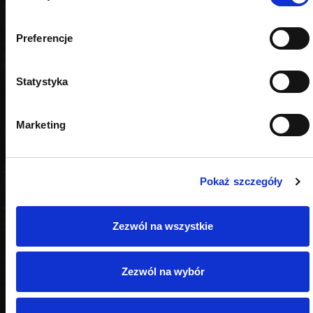
Preferencje
PODOBNE PRODUKTY
Statystyka
Marketing
Pokaż szczegóły
Zezwól na wszystkie
Zezwól na wybór