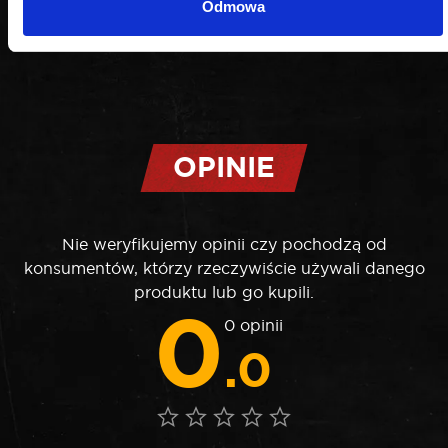
Odmowa
OPINIE
Nie weryfikujemy opinii czy pochodzą od
konsumentów, którzy rzeczywiście używali danego
produktu lub go kupili.
0
0 opinii
.0