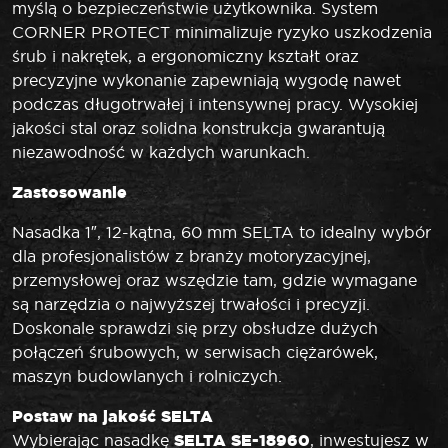
myślą o bezpieczeństwie użytkownika. System
CORNER PROTECT minimalizuje ryzyko uszkodzenia
śrub i nakrętek, a ergonomiczny kształt oraz
precyzyjne wykonanie zapewniają wygodę nawet
podczas długotrwałej i intensywnej pracy. Wysokiej
jakości stal oraz solidna konstrukcja gwarantują
niezawodność w każdych warunkach.
Zastosowanie
Nasadka 1″, 12-kątna, 60 mm SELTA to idealny wybór
dla profesjonalistów z branży motoryzacyjnej,
przemysłowej oraz wszędzie tam, gdzie wymagane
są narzędzia o najwyższej trwałości i precyzji.
Doskonale sprawdzi się przy obsłudze dużych
połączeń śrubowych, w serwisach ciężarówek,
maszyn budowlanych i rolniczych.
Postaw na jakość SELTA
SELTA SE-18960
Wybierając nasadkę
, inwestujesz w