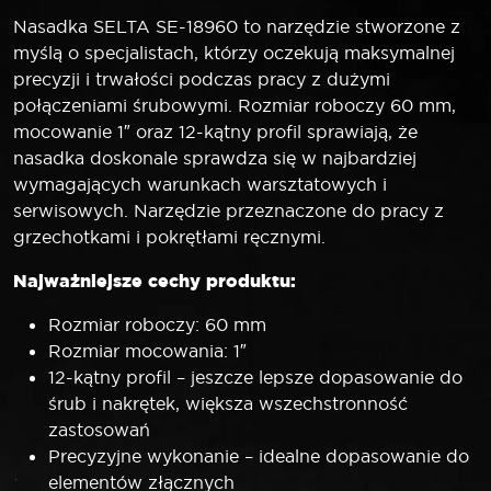
Nasadka SELTA SE-18960 to narzędzie stworzone z
myślą o specjalistach, którzy oczekują maksymalnej
precyzji i trwałości podczas pracy z dużymi
połączeniami śrubowymi. Rozmiar roboczy 60 mm,
mocowanie 1″ oraz 12-kątny profil sprawiają, że
nasadka doskonale sprawdza się w najbardziej
wymagających warunkach warsztatowych i
serwisowych. Narzędzie przeznaczone do pracy z
grzechotkami i pokrętłami ręcznymi.
Najważniejsze cechy produktu:
Rozmiar roboczy: 60 mm
Rozmiar mocowania: 1″
12-kątny profil – jeszcze lepsze dopasowanie do
śrub i nakrętek, większa wszechstronność
zastosowań
Precyzyjne wykonanie – idealne dopasowanie do
elementów złącznych