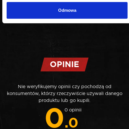
Odmowa
OPINIE
Nie weryfikujemy opinii czy pochodzą od
konsumentów, którzy rzeczywiście używali danego
produktu lub go kupili.
0
0 opinii
.0