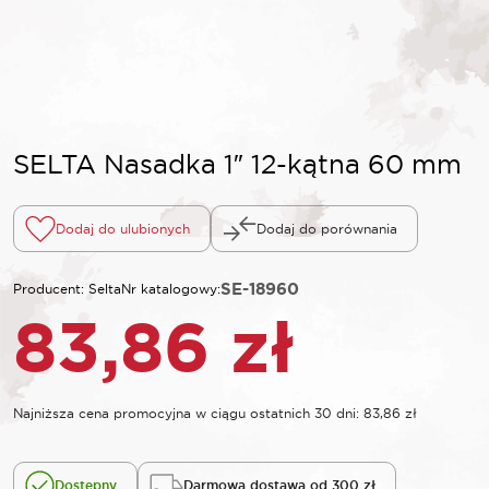
SELTA Nasadka 1″ 12-kątna 60 mm
Dodaj do ulubionych
Dodaj do porównania
SE-18960
Producent: Selta
Nr katalogowy:
83,86
zł
Najniższa cena promocyjna w ciągu ostatnich 30 dni:
83,86
zł
Dostępny
Darmowa dostawa od 300 zł