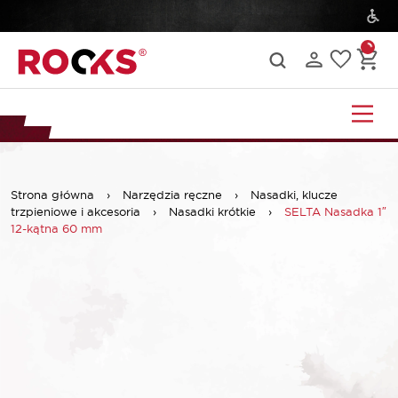
Strona główna
›
Narzędzia ręczne
›
Nasadki, klucze
trzpieniowe i akcesoria
›
Nasadki krótkie
›
SELTA Nasadka 1″
12-kątna 60 mm