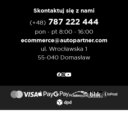
Skontaktuj się z nami
787 222 444
(+48)
pon - pt 8:00 - 16:00
ecommerce@autopartner.com
ul. Wrocławska 1
55-040 Domasław