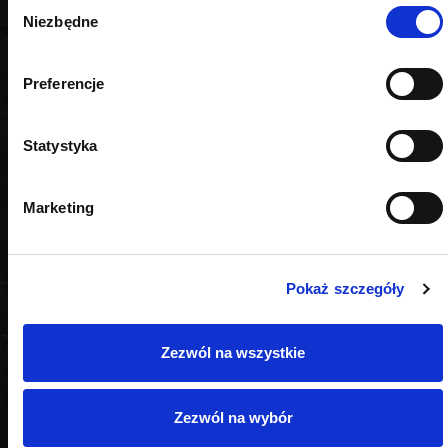
Wybór
Niezbędne
zgody
Preferencje
PODOBNE PRODUKTY
Statystyka
Marketing
Pokaż szczegóły
Zezwól na wszystkie
Zezwól na wybór