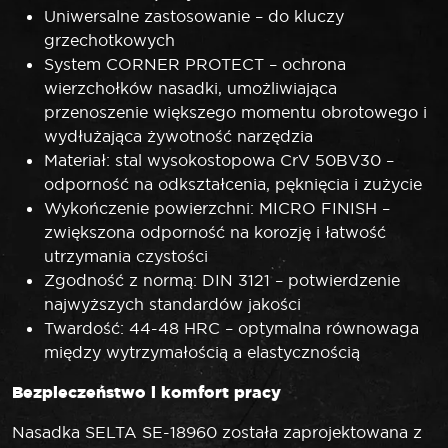
Uniwersalne zastosowanie – do kluczy
grzechotkowych
System CORNER PROTECT – ochrona
wierzchołków nasadki, umożliwiająca
przenoszenie większego momentu obrotowego i
wydłużająca żywotność narzędzia
Materiał: stal wysokostopowa CrV 50BV30 –
odporność na odkształcenia, pęknięcia i zużycie
Wykończenie powierzchni: MICRO FINISH –
zwiększona odporność na korozję i łatwość
utrzymania czystości
Zgodność z normą: DIN 3121 – potwierdzenie
najwyższych standardów jakości
Twardość: 44-48 HRC – optymalna równowaga
między wytrzymałością a elastycznością
Bezpieczeństwo i komfort pracy
Nasadka SELTA SE-18960 została zaprojektowana z