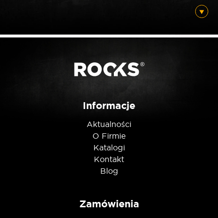
Posiadam ten produkt
Nie jestem robotem
Informacje
Aktualności
O Firmie
Katalogi
Kontakt
Blog
Zamówienia