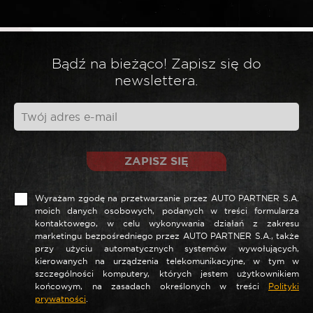
*
Twoja ocena
*
Twoja opinia
Bądź na bieżąco! Zapisz się do
newslettera.
ZAPISZ SIĘ
Wyrażam zgodę na przetwarzanie przez AUTO PARTNER S.A.
moich danych osobowych, podanych w treści formularza
kontaktowego, w celu wykonywania działań z zakresu
marketingu bezpośredniego przez AUTO PARTNER S.A., także
*
Nazwa
przy użyciu automatycznych systemów wywołujących,
kierowanych na urządzenia telekomunikacyjne, w tym w
szczególności komputery, których jestem użytkownikiem
końcowym, na zasadach określonych w treści
Polityki
prywatności
.
*
E-mail