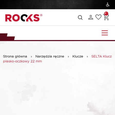
Strona główna
›
Narzędzia ręczne
›
Klucze
›
SELTA Klucz
płasko-oczkowy 22 mm