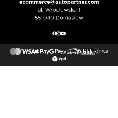
ecommerce@autopartner.com
ul. Wrocławska 1
55-040 Domasław