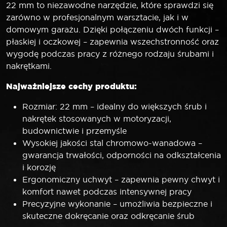
22 mm to niezawodne narzędzie, które sprawdzi się
zarówno w profesjonalnym warsztacie, jak i w
domowym garażu. Dzięki połączeniu dwóch funkcji –
płaskiej i oczkowej – zapewnia wszechstronność oraz
wygodę podczas pracy z różnego rodzaju śrubami i
nakrętkami.
Najważniejsze cechy produktu:
Rozmiar: 22 mm – idealny do większych śrub i
nakrętek stosowanych w motoryzacji,
budownictwie i przemyśle
Wysokiej jakości stal chromowo-wanadowa –
gwarancja trwałości, odporności na odkształcenia
i korozję
Ergonomiczny uchwyt – zapewnia pewny chwyt i
komfort nawet podczas intensywnej pracy
Precyzyjne wykonanie – umożliwia bezpieczne i
skuteczne dokręcanie oraz odkręcanie śrub