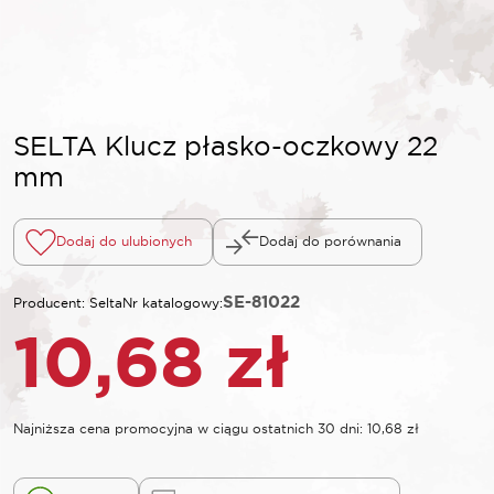
SELTA Klucz płasko-oczkowy 22
mm
Dodaj do ulubionych
Dodaj do porównania
SE-81022
Producent: Selta
Nr katalogowy:
10,68
zł
Najniższa cena promocyjna w ciągu ostatnich 30 dni:
10,68
zł