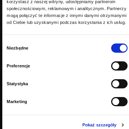
PODOBNE PRODUKTY
korzystasz z naszej witryny, udostępniamy partnerom
społecznościowym, reklamowym i analitycznym. Partnerzy
mogą połączyć te informacje z innymi danymi otrzymanymi
od Ciebie lub uzyskanymi podczas korzystania z ich usług.
Wybór
Niezbędne
zgody
Preferencje
Statystyka
Marketing
Pokaż szczegóły