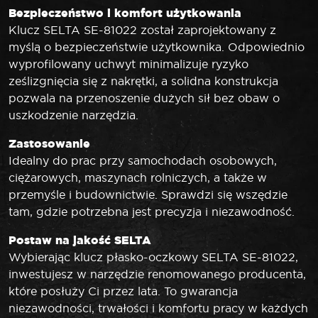
Bezpieczeństwo i komfort użytkowania
Klucz SELTA SE-81022 został zaprojektowany z
myślą o bezpieczeństwie użytkownika. Odpowiednio
wyprofilowany uchwyt minimalizuje ryzyko
ześlizgnięcia się z nakrętki, a solidna konstrukcja
pozwala na przenoszenie dużych sił bez obaw o
uszkodzenie narzędzia.
Zastosowanie
Idealny do prac przy samochodach osobowych,
ciężarowych, maszynach rolniczych, a także w
przemyśle i budownictwie. Sprawdzi się wszędzie
tam, gdzie potrzebna jest precyzja i niezawodność.
Postaw na jakość SELTA
Wybierając klucz płasko-oczkowy SELTA SE-81022,
inwestujesz w narzędzie renomowanego producenta,
które posłuży Ci przez lata. To gwarancja
niezawodności, trwałości i komfortu pracy w każdych