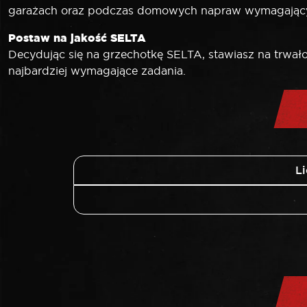
garażach oraz podczas domowych napraw wymagający
Postaw na jakość SELTA
Decydując się na grzechotkę SELTA, stawiasz na trwało
najbardziej wymagające zadania.
L