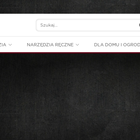
ZIA
NARZĘDZIA RĘCZNE
DLA DOMU I OGRO