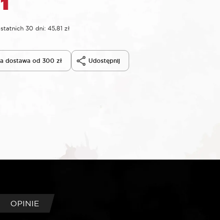
statnich 30 dni:
45,81
zł
 dostawa od 300 zł
Udostępnij
OPINIE