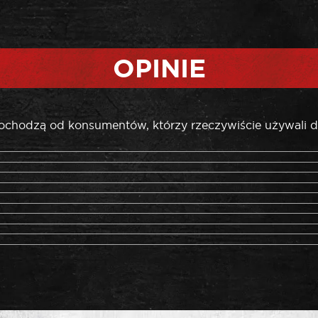
OPINIE
pochodzą od konsumentów, którzy rzeczywiście używali d