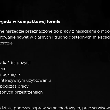
 wygoda w kompaktowej formie
dne narzędzie przeznaczone do pracy z nasadkami o moc
owanie nawet w ciasnych i trudno dostępnych miejscach. 
korozję.
w każdej pozycji
dkami
 i pęknięcia
 intensywnym użytkowaniu
 podczas pracy
zonych przestrzeniach
wdzi się podczas napraw samochodowych, prac serwisow