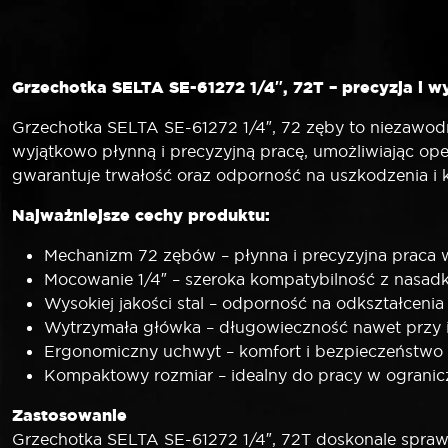
Grzechotka SELTA SE-61272 1/4″, 72T – precyzja i
Grzechotka SELTA SE-61272 1/4″, 72 zęby to niezawo
wyjątkowo płynną i precyzyjną pracę, umożliwiając oper
gwarantuje trwałość oraz odporność na uszkodzenia i 
Najważniejsze cechy produktu:
Mechanizm 72 zębów – płynna i precyzyjna praca 
Mocowanie 1/4″ – szeroka kompatybilność z nasa
Wysokiej jakości stal – odporność na odkształcenia
Wytrzymała główka – długowieczność nawet przy
Ergonomiczny uchwyt – komfort i bezpieczeństwo
Kompaktowy rozmiar – idealny do pracy w ogranic
Zastosowanie
Grzechotka SELTA SE-61272 1/4″, 72T doskonale spra