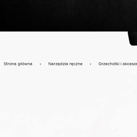
Strona główna
›
Narzędzia ręczne
›
Grzechotki i akceso