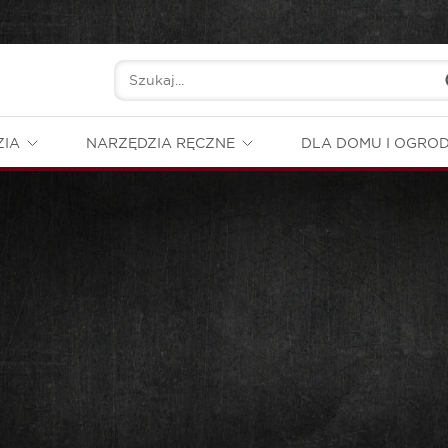
ZIA
NARZĘDZIA RĘCZNE
DLA DOMU I OGRO