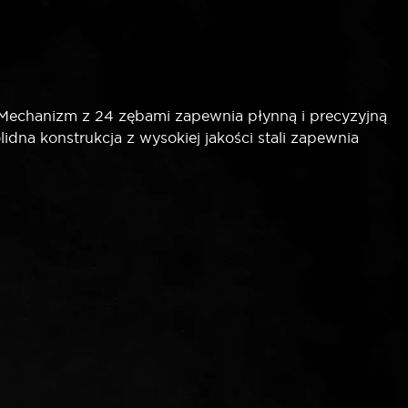
Mechanizm z 24 zębami zapewnia płynną i precyzyjną
dna konstrukcja z wysokiej jakości stali zapewnia