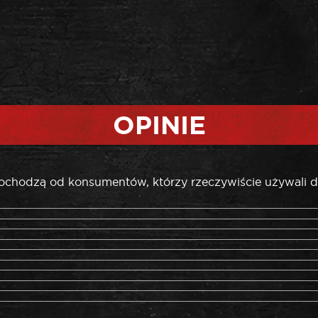
OPINIE
pochodzą od konsumentów, którzy rzeczywiście używali d