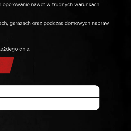
jne operowanie nawet w trudnych warunkach.
tach, garażach oraz podczas domowych napraw
 każdego dnia.