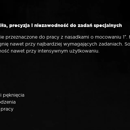
siła, precyzja i niezawodność do zadań specjalnych
ie przeznaczone do pracy z nasadkami o mocowaniu 1″. 
nię nawet przy najbardziej wymagających zadaniach. Soli
tność nawet przy intensywnym użytkowaniu.
 i pęknięcia
odzenia
 pracy