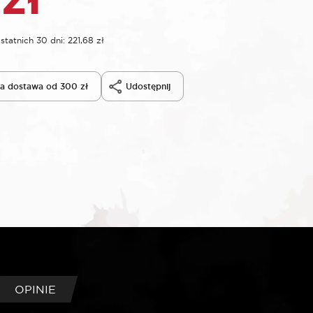
statnich 30 dni:
221,68
zł
 dostawa od 300 zł
Udostępnij
OPINIE