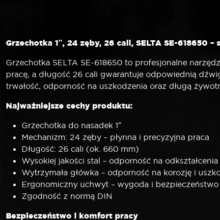
Grzechotka 1″, 24 zęby, 26 cali, SELTA SE-618650 – 
Grzechotka SELTA SE-618650 to profesjonalne narzędz
pracę, a długość 26 cali gwarantuje odpowiednią dźwig
trwałość, odporność na uszkodzenia oraz długą żywo
Najważniejsze cechy produktu:
Grzechotka do nasadek 1″
Mechanizm: 24 zęby – płynna i precyzyjna praca
Długość: 26 cali (ok. 660 mm)
Wysokiej jakości stal – odporność na odkształcenia
Wytrzymała główka – odporność na korozję i uszk
Ergonomiczny uchwyt – wygoda i bezpieczeństwo
Zgodność z normą DIN
Bezpieczeństwo i komfort pracy