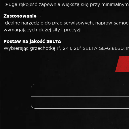
Długa rękojeść zapewnia większą siłę przy minimalny
Zastosowanie
Idealne narzędzie do prac serwisowych, napraw sam
wymagających dużej siły i precyzji.
Postaw na jakość SELTA
Wybierając grzechotkę 1″, 24T, 26″ SELTA SE-618650, 