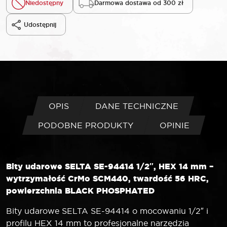
Niedostępny
Darmowa dostawa od 300 zł
Udostępnij
OPIS
DANE TECHNICZNE
PODOBNE PRODUKTY
OPINIE
Bity udarowe SELTA SE-94414 1/2″, HEX 14 mm –
wytrzymałość CrMo SCM440, twardość 56 HRC,
powierzchnia BLACK PHOSPHATED
Bity udarowe SELTA SE-94414 o mocowaniu 1/2″ i
profilu HEX 14 mm to profesjonalne narzędzia