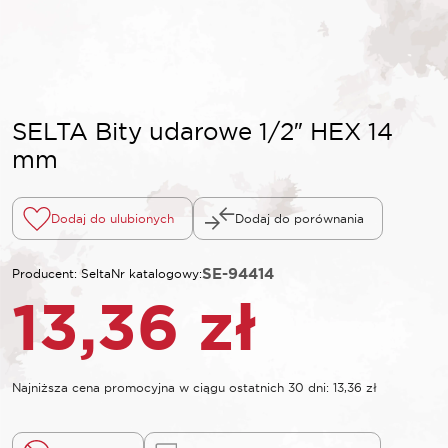
SELTA Bity udarowe 1/2″ HEX 14
mm
Dodaj do ulubionych
Dodaj do porównania
SE-94414
Producent: Selta
Nr katalogowy:
13,36
zł
Najniższa cena promocyjna w ciągu ostatnich 30 dni:
13,36
zł