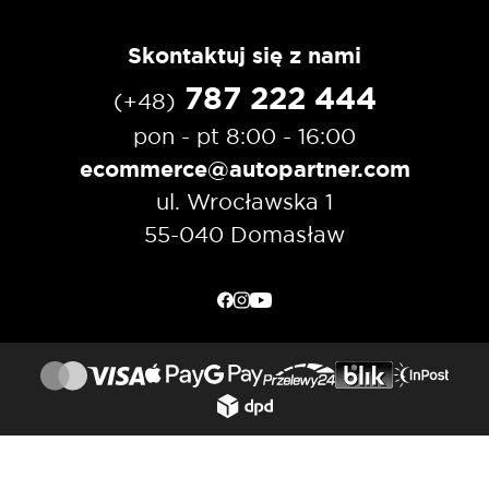
Skontaktuj się z nami
787 222 444
(+48)
pon - pt 8:00 - 16:00
ecommerce@autopartner.com
ul. Wrocławska 1
55-040 Domasław