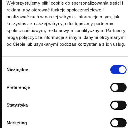
Wykorzystujemy pliki cookie do spersonalizowania treści i
H14
reklam, aby oferować funkcje społecznościowe i
analizować ruch w naszej witrynie. Informacje o tym, jak
korzystasz z naszej witryny, udostępniamy partnerom
społecznościowym, reklamowym i analitycznym. Partnerzy
mogą połączyć te informacje z innymi danymi otrzymanymi
PODOBNE PRODUKTY
od Ciebie lub uzyskanymi podczas korzystania z ich usług.
Wybór
Niezbędne
zgody
Preferencje
Statystyka
Marketing