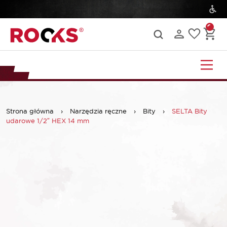
Strona główna
›
Narzędzia ręczne
›
Bity
›
SELTA Bity
udarowe 1/2″ HEX 14 mm