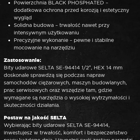
Powierzchnia BLACK PHOSPHATED –
dodatkowa ochrona przed korozją i estetyczny
wygląd
Solidna budowa – trwałość nawet przy
intensywnym użytkowaniu
Precyzyjne wykonanie – pewne i stabilne
mocowanie na narzędziu
Zastosowanie:
Bity udarowe SELTA SE-94414 1/2″, HEX 14 mm
doskonale sprawdzą się podczas napraw
samochodów ciężarowych, maszyn budowlanych,
prac serwisowych oraz wszędzie tam, gdzie
wymagane są narzędzia o wysokiej wytrzymałości i
skuteczności działania.
Postaw na jakość SELTA
Wybierając bity udarowe SELTA SE-94414,
inwestujesz w trwałość, komfort i bezpieczeństwo