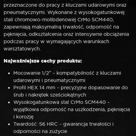
przeznaczone do pracy z kluczami udarowymi oraz
pneumatycznymi. Wykonane z wysokogatunkowej
stali chromowo-molibdenowej CrMo SCM440,
zapewniają maksymalną trwałość, odporność na
pęknięcia, odkształcenia oraz intensywne obciążenia
podczas pracy w wymagających warunkach
warsztatowych.
Najważniejsze cechy produktu:
Mocowanie 1/2″ – kompatybilność z kluczami
udarowymi i pneumatycznymi
Profil HEX 14 mm – precyzyjne dopasowanie do
śrub i nakrętek sześciokątnych
Wysokogatunkowa stal CrMo SCM440 –
wyjątkowa odporność na uszkodzenia, pęknięcia
i korozję
Twardość: 56 HRC – gwarancja trwałości i
odporności na zużycie