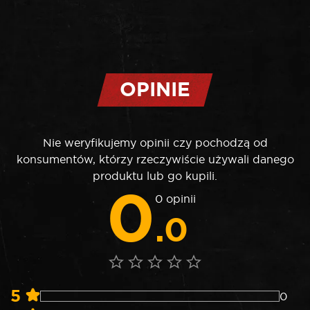
OPINIE
Nie weryfikujemy opinii czy pochodzą od
konsumentów, którzy rzeczywiście używali danego
produktu lub go kupili.
0
0 opinii
.0
5
0