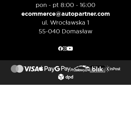
pon - pt 8:00 - 16:00
ecommerce@autopartner.com
ul. Wrocławska 1
55-040 Domasław