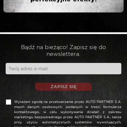
Twój adres email nie zostanie opublikowany.
*
Wymagane pola są oznaczone
*
Twoja ocena
Bądź na bieżąco! Zapisz się do
newslettera.
*
Twoja opinia
ZAPISZ SIĘ
Wyrażam zgodę na przetwarzanie przez AUTO PARTNER S.A.
moich danych osobowych, podanych w treści formularza
kontaktowego, w celu wykonywania działań z zakresu
marketingu bezpośredniego przez AUTO PARTNER S.A., także
przy użyciu automatycznych systemów wywołujących,