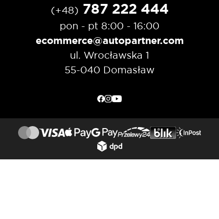
787 222 444
(+48)
pon - pt 8:00 - 16:00
ecommerce@autopartner.com
ul. Wrocławska 1
55-040 Domasław