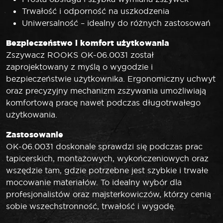
Trwałość i odporność na uszkodzenia
Uniwersalność – idealny do różnych zastosowań
Bezpieczeństwo i komfort użytkowania
Zszywacz ROOKS OK-06.0031 został
zaprojektowany z myślą o wygodzie i
bezpieczeństwie użytkownika. Ergonomiczny uchwyt
oraz precyzyjny mechanizm zszywania umożliwiają
komfortową pracę nawet podczas długotrwałego
użytkowania.
Zastosowanie
OK-06.0031 doskonale sprawdzi się podczas prac
tapicerskich, montażowych, wykończeniowych oraz
wszędzie tam, gdzie potrzebne jest szybkie i trwałe
mocowanie materiałów. To idealny wybór dla
profesjonalistów oraz majsterkowiczów, którzy cenią
sobie wszechstronność, trwałość i wygodę.