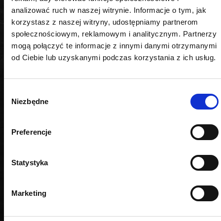
analizować ruch w naszej witrynie. Informacje o tym, jak
korzystasz z naszej witryny, udostępniamy partnerom
społecznościowym, reklamowym i analitycznym. Partnerzy
PODOBNE PRODUKTY
mogą połączyć te informacje z innymi danymi otrzymanymi
od Ciebie lub uzyskanymi podczas korzystania z ich usług.
Wybór
Niezbędne
zgody
Preferencje
Statystyka
Marketing