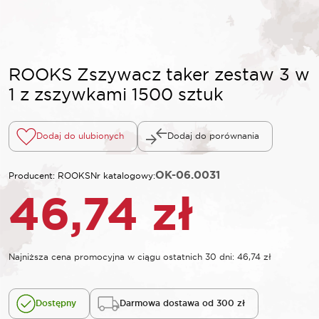
ROOKS Zszywacz taker zestaw 3 w
1 z zszywkami 1500 sztuk
Dodaj do ulubionych
Dodaj do porównania
OK-06.0031
Producent: ROOKS
Nr katalogowy:
46,74
zł
Najniższa cena promocyjna w ciągu ostatnich 30 dni:
46,74
zł
Dostępny
Darmowa dostawa od 300 zł