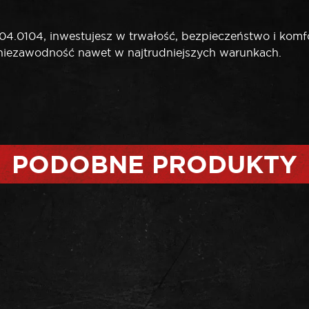
0104, inwestujesz w trwałość, bezpieczeństwo i komf
e niezawodność nawet w najtrudniejszych warunkach.
PODOBNE PRODUKTY