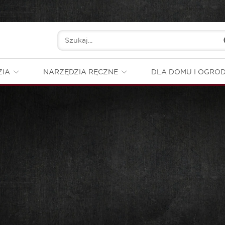
ZIA
NARZĘDZIA RĘCZNE
DLA DOMU I OGRO