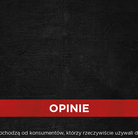
OPINIE
pochodzą od konsumentów, którzy rzeczywiście używali d