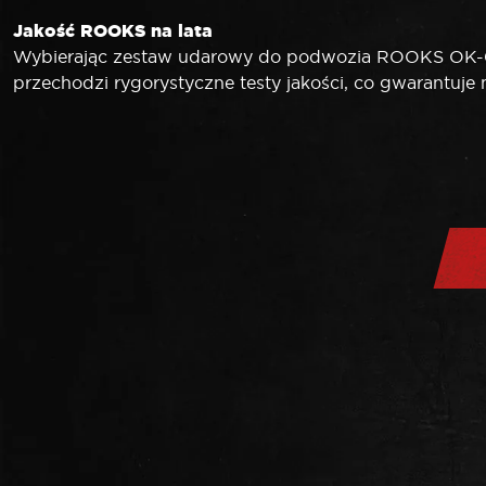
Jakość ROOKS na lata
Wybierając zestaw udarowy do podwozia ROOKS OK-04.
przechodzi rygorystyczne testy jakości, co gwarantuj