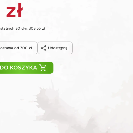
5
zł
statnich 30 dni:
303,55
zł
ostawa od 300 zł
Udostępnij
 DO KOSZYKA