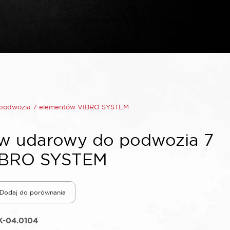
podwozia 7 elementów VIBRO SYSTEM
w udarowy do podwozia 7
IBRO SYSTEM
Dodaj do porównania
K-04.0104