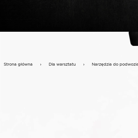
Strona główna
›
Dla warsztatu
›
Narzędzia do podwozi