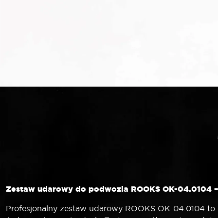
Zestaw udarowy do podwozia ROOKS OK-04.0104 – 
Profesjonalny zestaw udarowy ROOKS OK-04.0104 to ni