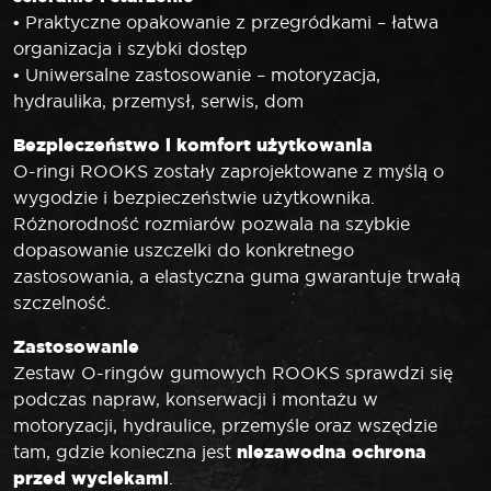
• Praktyczne opakowanie z przegródkami – łatwa
organizacja i szybki dostęp
• Uniwersalne zastosowanie – motoryzacja,
hydraulika, przemysł, serwis, dom
Bezpieczeństwo i komfort użytkowania
O-ringi ROOKS zostały zaprojektowane z myślą o
wygodzie i bezpieczeństwie użytkownika.
Różnorodność rozmiarów pozwala na szybkie
dopasowanie uszczelki do konkretnego
zastosowania, a elastyczna guma gwarantuje trwałą
szczelność.
Zastosowanie
Zestaw O-ringów gumowych ROOKS sprawdzi się
podczas napraw, konserwacji i montażu w
motoryzacji, hydraulice, przemyśle oraz wszędzie
niezawodna ochrona
tam, gdzie konieczna jest
przed wyciekami
.