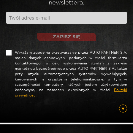
newslettera.
*
Twoja opinia
ZAPISZ SIĘ
Wyrażam zgodę na przetwarzanie przez AUTO PARTNER S.A.
moich danych osobowych, podanych w treści formularza
kontaktowego, w celu wykonywania działań z zakresu
marketingu bezpośredniego przez AUTO PARTNER S.A., także
przy użyciu automatycznych systemów wywołujących,
kierowanych na urządzenia telekomunikacyjne, w tym w
szczególności komputery, których jestem użytkownikiem
*
Nazwa
końcowym, na zasadach określonych w treści
Polityki
prywatności
.
*
E-mail