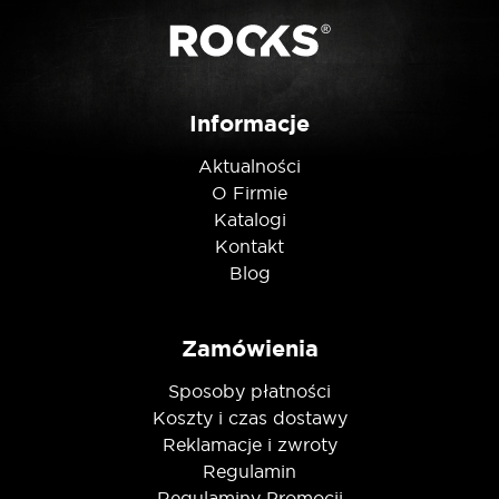
Posiadam ten produkt
Informacje
Nie jestem robotem
Aktualności
O Firmie
Katalogi
Kontakt
Blog
Zamówienia
Sposoby płatności
Koszty i czas dostawy
Reklamacje i zwroty
Regulamin
Regulaminy Promocji