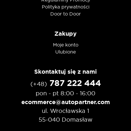
Polityka prywatności
Door to Door
Zakupy
Moje konto
Ulubione
Skontaktuj się z nami
787 222 444
(+48)
pon - pt 8:00 - 16:00
ecommerce@autopartner.com
ul. Wrocławska 1
55-040 Domasław