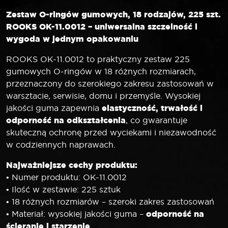
Zestaw O-ringów gumowych, 18 rodzajów, 225 szt.
ROOKS OK-11.0012 – uniwersalna szczelność i
wygoda w jednym opakowaniu
ROOKS OK-11.0012 to praktyczny zestaw 225
gumowych O-ringów w 18 różnych rozmiarach,
przeznaczony do szerokiego zakresu zastosowań w
warsztacie, serwisie, domu i przemyśle. Wysokiej
elastyczność, trwałość i
jakości guma zapewnia
odporność na odkształcenia
, co gwarantuje
skuteczną ochronę przed wyciekami i niezawodność
w codziennych naprawach.
Najważniejsze cechy produktu:
• Numer produktu: OK-11.0012
• Ilość w zestawie: 225 sztuk
• 18 różnych rozmiarów – szeroki zakres zastosowań
odporność na
• Materiał: wysokiej jakości guma –
ścieranie i starzenie