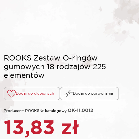
ROOKS Zestaw O-ringów
gumowych 18 rodzajów 225
elementów
Dodaj do ulubionych
Dodaj do porównania
OK-11.0012
Producent: ROOKS
Nr katalogowy:
13,83
zł