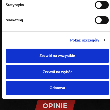
Statystyka
Marketing
Pokaż szczegóły
Zezwól na wszystkie
Zezwól na wybór
Odmowa
OPINIE