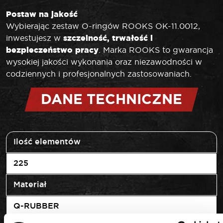
Postaw na jakość
Wybierając zestaw O-ringów ROOKS OK-11.0012,
szczelność, trwałość i
inwestujesz w
bezpieczeństwo pracy
. Marka ROOKS to gwarancja
wysokiej jakości wykonania oraz niezawodności w
codziennych i profesjonalnych zastosowaniach.
DANE TECHNICZNE
Ilość elementów
225
Materiał
Q-RUBBER