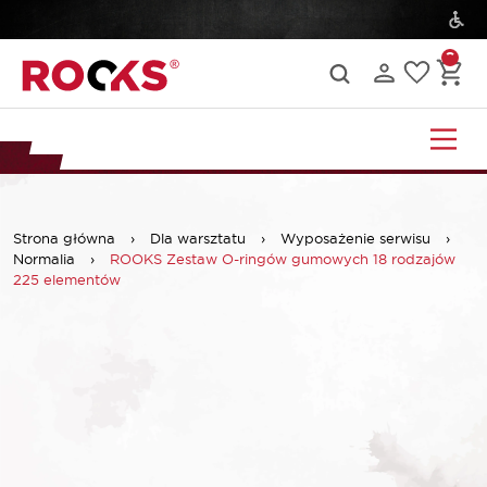
Strona główna
›
Dla warsztatu
›
Wyposażenie serwisu
›
Normalia
›
ROOKS Zestaw O-ringów gumowych 18 rodzajów
225 elementów