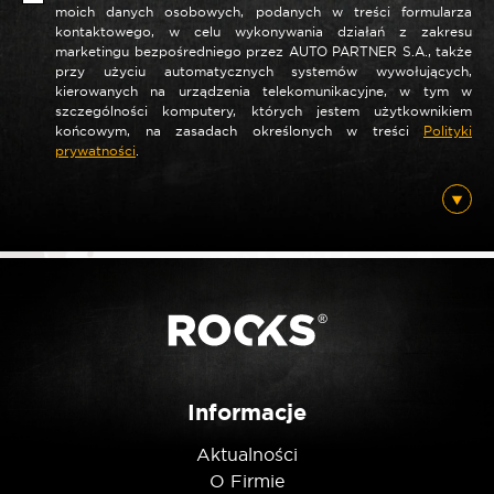
moich danych osobowych, podanych w treści formularza
kontaktowego, w celu wykonywania działań z zakresu
marketingu bezpośredniego przez AUTO PARTNER S.A., także
przy użyciu automatycznych systemów wywołujących,
kierowanych na urządzenia telekomunikacyjne, w tym w
szczególności komputery, których jestem użytkownikiem
*
Nazwa
końcowym, na zasadach określonych w treści
Polityki
prywatności
.
*
E-mail
Posiadam ten produkt
Informacje
Nie jestem robotem
Aktualności
O Firmie