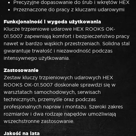
Precyzyjne dopasowanie do śrub i wkrętów HEX
Przeznaczone do pracy z kluczami udarowymi
Funkcjonalność i wygoda użytkowania
Klucze trzpieniowe udarowe HEX ROOKS OK-
01.5007 zapewniają komfort i bezpieczeństwo pracy
nawet w bardzo wąskich przestrzeniach. Solidna stal
gwarantuje trwałość i niezawodność podczas
intensywnego użytkowania.
Zastosowanie
Zestaw kluczy trzpieniowych udarowych HEX
ROOKS OK-01.5007 doskonale sprawdzi się w
warsztatach samochodowych, serwisach
technicznych, przemyśle oraz podczas
profesjonalnych napraw i montażu. Szeroki zakres
rozmiarów i dwa rodzaje napędów umożliwiają
wszechstronne zastosowanie.
Jakość na lata