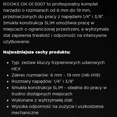
ROOKS OK-01.5007 to profesjonalny komplet
narzędzi o rozmiarach od 6 mm do 19 mm,
przeznaczonych do pracy z napędami 1/4″ i 3/8″.
Smukła konstrukcja SLIM umożliwia pracę w
miejscach o ograniczonej przestrzeni, a wytrzymała
stal zapewnia trwałość i odporność na intensywne
użytkowanie.
Najważniejsze cechy produktu:
Typ: zestaw kluczy trzpieniowych udarowych
HEX
Zakres rozmiarów: 6 mm – 19 mm (H6–H19)
Rozmiary napędów: 1/4″ i 3/8″
Smukła konstrukcja SLIM – idealna do pracy w
trudno dostępnych miejscach
Wykonane z wytrzymałej stali
Wysoka odporność na zużycie i uszkodzenia
mechaniczne