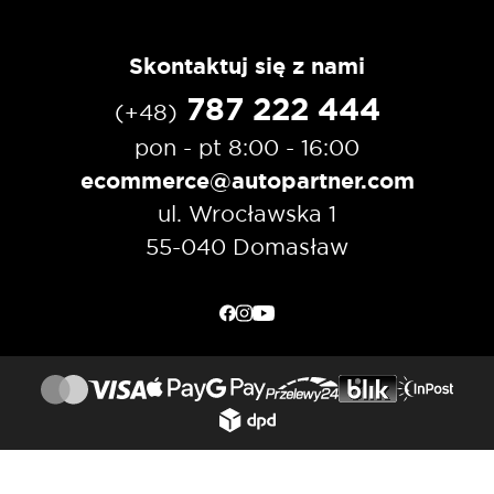
Skontaktuj się z nami
787 222 444
(+48)
pon - pt 8:00 - 16:00
ecommerce@autopartner.com
ul. Wrocławska 1
55-040 Domasław