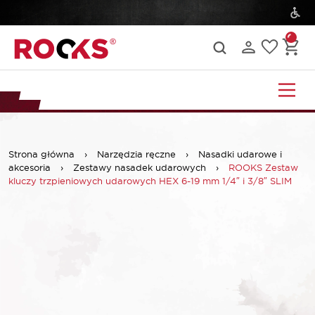
Strona główna
›
Narzędzia ręczne
›
Nasadki udarowe i
akcesoria
›
Zestawy nasadek udarowych
›
ROOKS Zestaw
kluczy trzpieniowych udarowych HEX 6-19 mm 1/4″ i 3/8″ SLIM