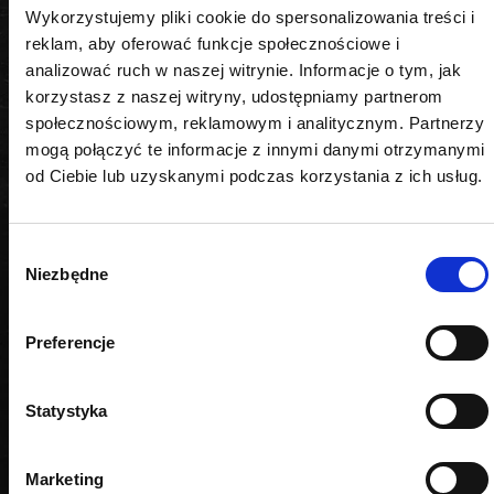
1/4", 3/8"
Wykorzystujemy pliki cookie do spersonalizowania treści i
reklam, aby oferować funkcje społecznościowe i
analizować ruch w naszej witrynie. Informacje o tym, jak
korzystasz z naszej witryny, udostępniamy partnerom
społecznościowym, reklamowym i analitycznym. Partnerzy
mogą połączyć te informacje z innymi danymi otrzymanymi
PODOBNE PRODUKTY
od Ciebie lub uzyskanymi podczas korzystania z ich usług.
Wybór
Niezbędne
zgody
Preferencje
Statystyka
Marketing