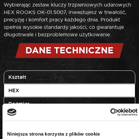
Wybierając zestaw kluczy trzpieniowych udarowych
HEX ROOKS OK-01.5007, inwestujesz w trwałość,
precyzję i komfort pracy każdego dnia. Produkt
spełnia wysokie standardy jakości, co gwarantuje
długotrwałe i bezproblemowe użytkowanie.
DANE TECHNICZNE
Kształt
HEX
Rozmiar
H6-H19
Napęd
Niniejsza strona korzysta z plików cookie