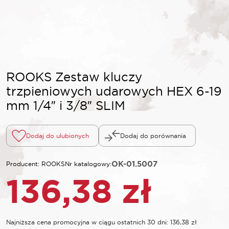
ROOKS Zestaw kluczy
trzpieniowych udarowych HEX 6-19
mm 1/4″ i 3/8″ SLIM
Dodaj do ulubionych
Dodaj do porównania
OK-01.5007
Producent: ROOKS
Nr katalogowy:
136,38
zł
Najniższa cena promocyjna w ciągu ostatnich 30 dni:
136,38
zł