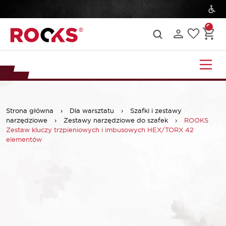
Strona główna
›
Dla warsztatu
›
Szafki i zestawy
narzędziowe
›
Zestawy narzędziowe do szafek
›
ROOKS
Zestaw kluczy trzpieniowych i imbusowych HEX/TORX 42
elementów