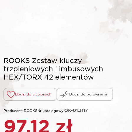
ROOKS Zestaw kluczy
trzpieniowych i imbusowych
HEX/TORX 42 elementów
Dodaj do ulubionych
Dodaj do porównania
OK-01.3117
Producent: ROOKS
Nr katalogowy:
97,12
zł