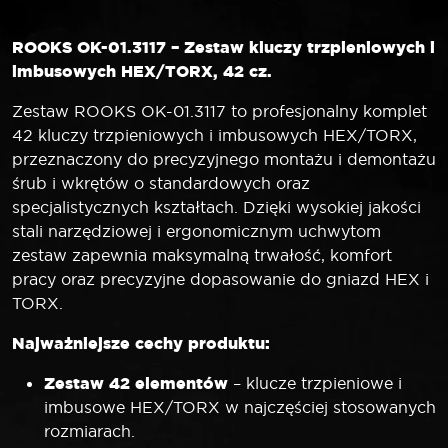
ROOKS OK-01.3117 – Zestaw kluczy trzpieniowych i
imbusowych HEX/TORX, 42 cz.
Zestaw ROOKS OK-01.3117 to profesjonalny komplet
42 kluczy trzpieniowych i imbusowych HEX/TORX,
przeznaczony do precyzyjnego montażu i demontażu
śrub i wkrętów o standardowych oraz
specjalistycznych kształtach. Dzięki wysokiej jakości
stali narzędziowej i ergonomicznym uchwytom
zestaw zapewnia maksymalną trwałość, komfort
pracy oraz precyzyjne dopasowanie do gniazd HEX i
TORX.
Najważniejsze cechy produktu:
Zestaw 42 elementów
– klucze trzpieniowe i
imbusowe HEX/TORX w najczęściej stosowanych
rozmiarach.