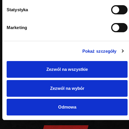
Statystyka
Marketing
Pokaż szczegóły
Zezwól na wszystkie
Zezwól na wybór
Odmowa