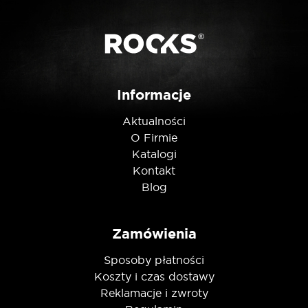
Posiadam ten produkt
Informacje
Aktualności
Nie jestem robotem
O Firmie
Katalogi
Kontakt
Blog
Zamówienia
Sposoby płatności
Koszty i czas dostawy
Reklamacje i zwroty