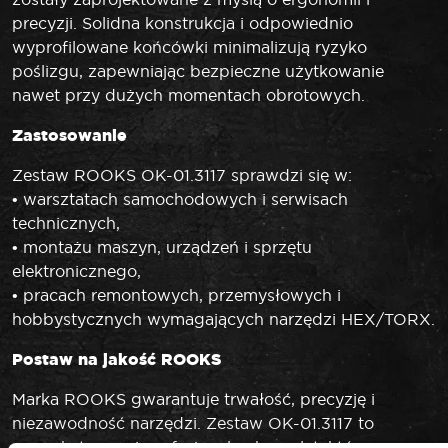
precyzji. Solidna konstrukcja i odpowiednio
wyprofilowane końcówki minimalizują ryzyko
poślizgu, zapewniając bezpieczne użytkowanie
nawet przy dużych momentach obrotowych.
Zastosowanie
Zestaw ROOKS OK-01.3117 sprawdzi się w:
• warsztatach samochodowych i serwisach
technicznych,
• montażu maszyn, urządzeń i sprzętu
elektronicznego,
• pracach remontowych, przemysłowych i
hobbystycznych wymagających narzędzi HEX/TORX.
Postaw na jakość ROOKS
Marka ROOKS gwarantuje trwałość, precyzję i
niezawodność narzędzi. Zestaw OK-01.3117 to
wszechstronny i profesjonalny komplet, który