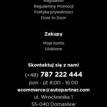
Regulamin
Regulaminy Promocji
Polityka prywatności
Door to Door
Zakupy
Moje konto
Ulubione
Skontaktuj się z nami
787 222 444
(+48)
pon - pt 8:00 - 16:00
ecommerce@autopartner.com
ul. Wrocławska 1
55-040 Domasław