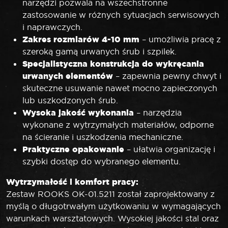
narzędzi pozwala na wszechstronne
zastosowanie w różnych sytuacjach serwisowych
i naprawczych.
Zakres rozmiarów 4-10 mm
– umożliwia pracę z
szeroką gamą urwanych śrub i szpilek.
Specjalistyczna konstrukcja do wykręcania
urwanych elementów
– zapewnia pewny chwyt i
skuteczne usuwanie nawet mocno zapieczonych
lub uszkodzonych śrub.
Wysoka jakość wykonania
– narzędzia
wykonane z wytrzymałych materiałów, odporne
na ścieranie i uszkodzenia mechaniczne.
Praktyczne opakowanie
– ułatwia organizację i
szybki dostęp do wybranego elementu.
Wytrzymałość i komfort pracy:
Zestaw ROOKS OK-01.5211 został zaprojektowany z
myślą o długotrwałym użytkowaniu w wymagających
warunkach warsztatowych. Wysokiej jakości stal oraz