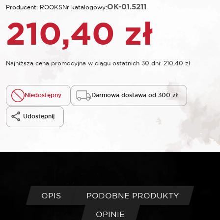
OK-01.5211
Producent: ROOKS
Nr katalogowy:
210,40
zł
Najniższa cena promocyjna w ciągu ostatnich 30 dni:
210,40
zł
Niedostępny
Darmowa dostawa od 300 zł
Udostępnij
OPIS
PODOBNE PRODUKTY
OPINIE