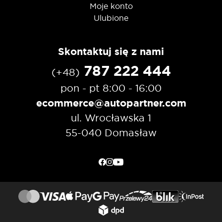
Moje konto
Ulubione
Skontaktuj się z nami
787 222 444
(+48)
pon - pt 8:00 - 16:00
ecommerce@autopartner.com
ul. Wrocławska 1
55-040 Domasław