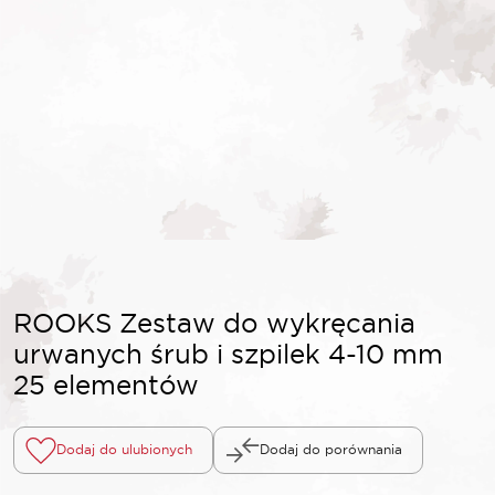
ROOKS Zestaw do wykręcania
urwanych śrub i szpilek 4-10 mm
25 elementów
Dodaj do ulubionych
Dodaj do porównania