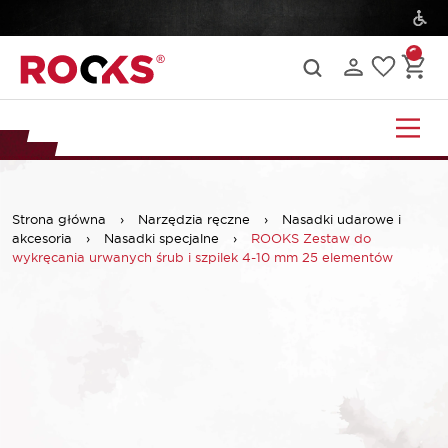
Strona główna
›
Narzędzia ręczne
›
Nasadki udarowe i
akcesoria
›
Nasadki specjalne
›
ROOKS Zestaw do
wykręcania urwanych śrub i szpilek 4-10 mm 25 elementów