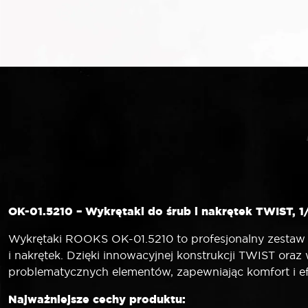
OK-01.5210 – Wykrętaki do śrub i nakrętek TWIST, 
Wykrętaki ROOKS OK-01.5210 to profesjonalny zestaw 
i nakrętek. Dzięki innowacyjnej konstrukcji TWIST oraz
problematycznych elementów, zapewniając komfort i e
Najważniejsze cechy produktu: