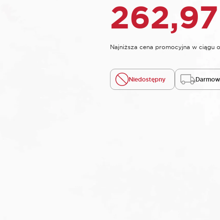
262,9
Najniższa cena promocyjna w ciągu o
Niedostępny
Darmowa