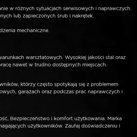
nie w różnych sytuacjach serwisowych i naprawczych.
ych lub zapieczonych śrub i nakrętek.
odzenia mechaniczne.
unkach warsztatowych. Wysokiej jakości stal oraz
pracę nawet w trudno dostępnych miejscach.
wników, którzy często spotykają się z problemem
dowych, garażach oraz podczas prac naprawczych i
ść, Bezpieczeństwo i komfort użytkowania. Marka
ymagających użytkowników. Zaufaj doświadczeniu i