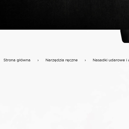
Strona główna
›
Narzędzia ręczne
›
Nasadki udarowe i 