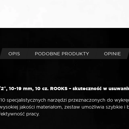
OPIS
PODOBNE PRODUKTY
OPINIE
1/2″, 10-19 mm, 10 cz. ROOKS – skuteczność w usuwa
10 specjalistycznych narzędzi przeznaczonych do wykrę
 wysokiej jakości materiałom, zestaw umożliwia szybkie i
fektywność pracy.