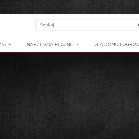
ZIA
NARZĘDZIA RĘCZNE
DLA DOMU I OGRO