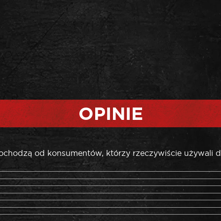
OPINIE
pochodzą od konsumentów, którzy rzeczywiście używali d