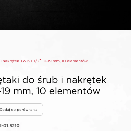
i nakrętek TWIST 1/2″ 10-19 mm, 10 elementów
aki do śrub i nakrętek
-19 mm, 10 elementów
Dodaj do porównania
-01.5210