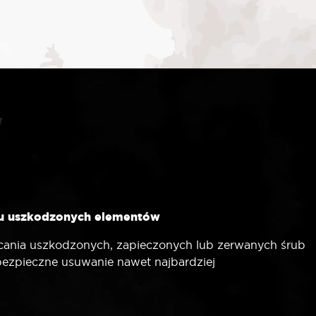
niu uszkodzonych elementów
cania uszkodzonych, zapieczonych lub zerwanych śrub
 bezpieczne usuwanie nawet najbardziej