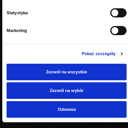
Statystyka
Marketing
Pokaż szczegóły
Zezwól na wszystkie
Zezwól na wybór
Odmowa