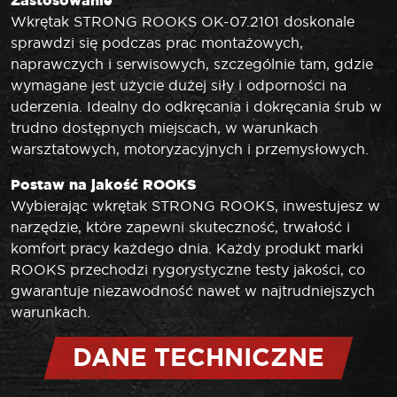
Zastosowanie
Wkrętak STRONG ROOKS OK-07.2101 doskonale
sprawdzi się podczas prac montażowych,
naprawczych i serwisowych, szczególnie tam, gdzie
wymagane jest użycie dużej siły i odporności na
uderzenia. Idealny do odkręcania i dokręcania śrub w
trudno dostępnych miejscach, w warunkach
warsztatowych, motoryzacyjnych i przemysłowych.
Postaw na jakość ROOKS
Wybierając wkrętak STRONG ROOKS, inwestujesz w
narzędzie, które zapewni skuteczność, trwałość i
komfort pracy każdego dnia. Każdy produkt marki
ROOKS przechodzi rygorystyczne testy jakości, co
gwarantuje niezawodność nawet w najtrudniejszych
warunkach.
DANE TECHNICZNE