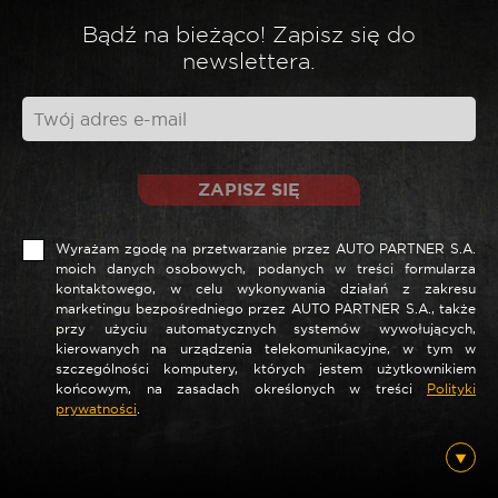
*
Twoja opinia
Bądź na bieżąco! Zapisz się do
newslettera.
ZAPISZ SIĘ
Wyrażam zgodę na przetwarzanie przez AUTO PARTNER S.A.
moich danych osobowych, podanych w treści formularza
kontaktowego, w celu wykonywania działań z zakresu
marketingu bezpośredniego przez AUTO PARTNER S.A., także
*
Nazwa
przy użyciu automatycznych systemów wywołujących,
kierowanych na urządzenia telekomunikacyjne, w tym w
szczególności komputery, których jestem użytkownikiem
końcowym, na zasadach określonych w treści
Polityki
prywatności
.
*
E-mail