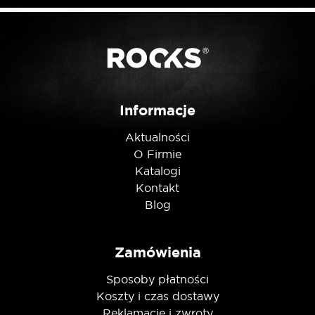
Posiadam ten produkt
Nie jestem robotem
Informacje
Aktualności
O Firmie
Katalogi
Kontakt
Blog
Zamówienia
Sposoby płatności
Koszty i czas dostawy
Reklamacje i zwroty