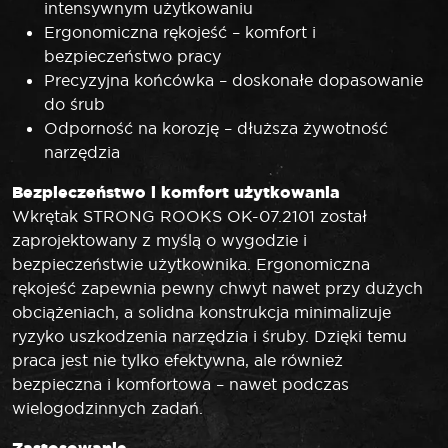
intensywnym użytkowaniu
Ergonomiczna rękojeść – komfort i
bezpieczeństwo pracy
Precyzyjna końcówka – doskonałe dopasowanie
do śrub
Odporność na korozję – dłuższa żywotność
narzędzia
Bezpieczeństwo i komfort użytkowania
Wkrętak STRONG ROOKS OK-07.2101 został
zaprojektowany z myślą o wygodzie i
bezpieczeństwie użytkownika. Ergonomiczna
rękojeść zapewnia pewny chwyt nawet przy dużych
obciążeniach, a solidna konstrukcja minimalizuje
ryzyko uszkodzenia narzędzia i śruby. Dzięki temu
praca jest nie tylko efektywna, ale również
bezpieczna i komfortowa – nawet podczas
wielogodzinnych zadań.