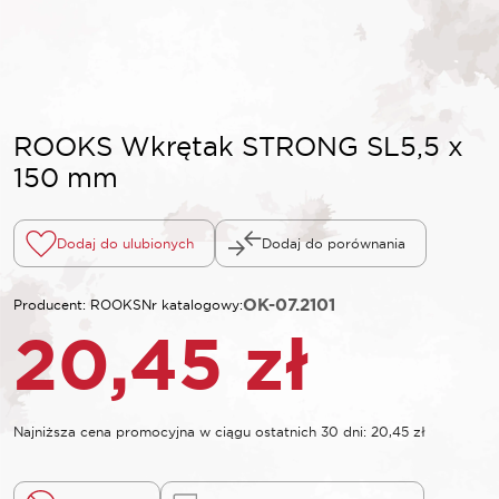
ROOKS Wkrętak STRONG SL5,5 x
150 mm
Dodaj do ulubionych
Dodaj do porównania
OK-07.2101
Producent: ROOKS
Nr katalogowy:
20,45
zł
Najniższa cena promocyjna w ciągu ostatnich 30 dni:
20,45
zł