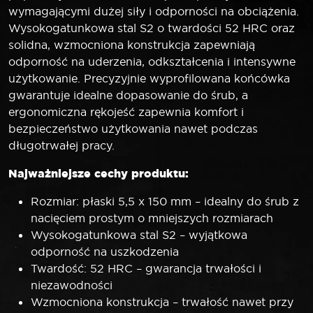
wymagającymi dużej siły i odporności na obciążenia.
Wysokogatunkowa stal S2 o twardości 52 HRC oraz
solidna, wzmocniona konstrukcja zapewniają
odporność na uderzenia, odkształcenia i intensywne
użytkowanie. Precyzyjnie wyprofilowana końcówka
gwarantuje idealne dopasowanie do śrub, a
ergonomiczna rękojeść zapewnia komfort i
bezpieczeństwo użytkowania nawet podczas
długotrwałej pracy.
Najważniejsze cechy produktu:
Rozmiar: płaski 5,5 x 150 mm – idealny do śrub z
nacięciem prostym o mniejszych rozmiarach
Wysokogatunkowa stal S2 – wyjątkowa
odporność na uszkodzenia
Twardość: 52 HRC – gwarancja trwałości i
niezawodności
Wzmocniona konstrukcja – trwałość nawet przy