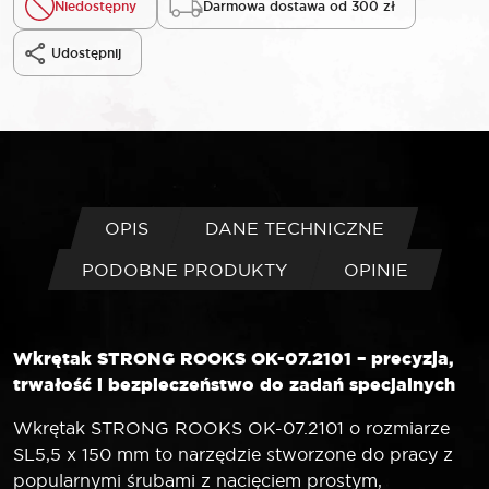
Niedostępny
Darmowa dostawa od 300 zł
Udostępnij
OPIS
DANE TECHNICZNE
PODOBNE PRODUKTY
OPINIE
Wkrętak STRONG ROOKS OK-07.2101 – precyzja,
trwałość i bezpieczeństwo do zadań specjalnych
Wkrętak STRONG ROOKS OK-07.2101 o rozmiarze
SL5,5 x 150 mm to narzędzie stworzone do pracy z
popularnymi śrubami z nacięciem prostym,