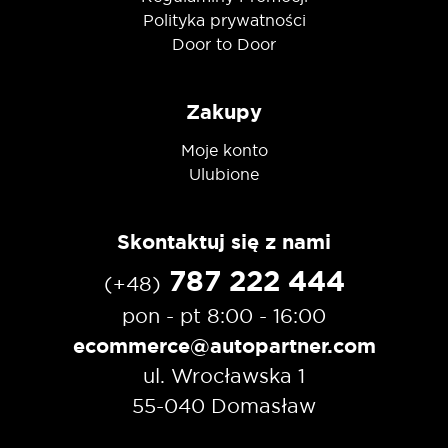
Polityka prywatności
Door to Door
Zakupy
Moje konto
Ulubione
Skontaktuj się z nami
787 222 444
(+48)
pon - pt 8:00 - 16:00
ecommerce@autopartner.com
ul. Wrocławska 1
55-040 Domasław