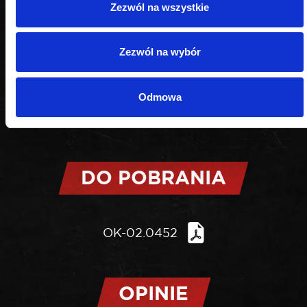
Zezwól na wszystkie
Zezwól na wybór
Odmowa
DO POBRANIA
OK-02.0452
OPINIE