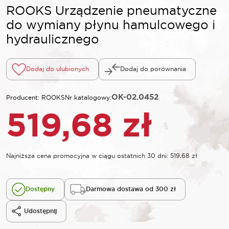
ROOKS Urządzenie pneumatyczne
do wymiany płynu hamulcowego i
hydraulicznego
Dodaj do ulubionych
Dodaj do porównania
OK-02.0452
Producent: ROOKS
Nr katalogowy:
519,68
zł
Najniższa cena promocyjna w ciągu ostatnich 30 dni:
519,68
zł
Dostępny
Darmowa dostawa od 300 zł
Udostępnij