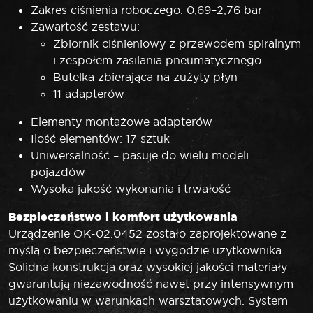
Zakres ciśnienia roboczego: 0,69–2,76 bar
Zawartość zestawu:
Zbiornik ciśnieniowy z przewodem spiralnym
i zespołem zasilania pneumatycznego
Butelka zbierająca na zużyty płyn
11 adapterów
Elementy montażowe adapterów
Ilość elementów: 17 sztuk
Uniwersalność – pasuje do wielu modeli
pojazdów
Wysoka jakość wykonania i trwałość
Bezpieczeństwo i komfort użytkowania
Urządzenie OK-02.0452 zostało zaprojektowane z
myślą o bezpieczeństwie i wygodzie użytkownika.
Solidna konstrukcja oraz wysokiej jakości materiały
gwarantują niezawodność nawet przy intensywnym
użytkowaniu w warunkach warsztatowych. System