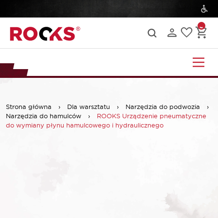
Strona główna
›
Dla warsztatu
›
Narzędzia do podwozia
›
Narzędzia do hamulców
›
ROOKS Urządzenie pneumatyczne
do wymiany płynu hamulcowego i hydraulicznego