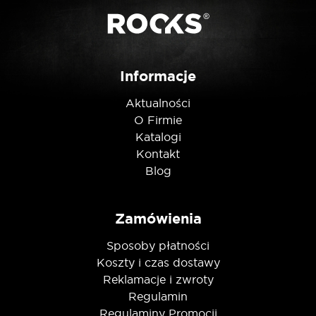
Posiadam ten produkt
Informacje
Aktualności
Nie jestem robotem
O Firmie
Katalogi
Kontakt
Blog
Zamówienia
Sposoby płatności
Koszty i czas dostawy
Reklamacje i zwroty
Regulamin
Regulaminy Promocji