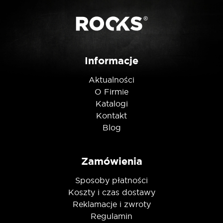
Posiadam ten produkt
Informacje
Nie jestem robotem
Aktualności
O Firmie
Katalogi
Kontakt
Blog
Zamówienia
Sposoby płatności
Koszty i czas dostawy
Reklamacje i zwroty
Regulamin