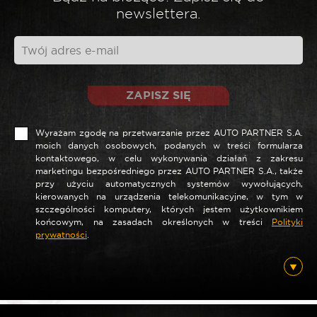
newslettera.
*
Twoja opinia
ZAPISZ SIĘ
Wyrażam zgodę na przetwarzanie przez AUTO PARTNER S.A.
moich danych osobowych, podanych w treści formularza
kontaktowego, w celu wykonywania działań z zakresu
marketingu bezpośredniego przez AUTO PARTNER S.A., także
przy użyciu automatycznych systemów wywołujących,
kierowanych na urządzenia telekomunikacyjne, w tym w
szczególności komputery, których jestem użytkownikiem
*
Nazwa
końcowym, na zasadach określonych w treści
Polityki
prywatności
.
*
E-mail