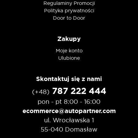
Regulaminy Promocji
Polityka prywatności
Door to Door
Zakupy
Moje konto
Ulubione
Skontaktuj się z nami
787 222 444
(+48)
pon - pt 8:00 - 16:00
ecommerce@autopartner.com
ul. Wrocławska 1
55-040 Domasław