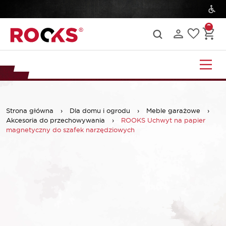
Strona główna
›
Dla domu i ogrodu
›
Meble garażowe
›
Akcesoria do przechowywania
›
ROOKS Uchwyt na papier
magnetyczny do szafek narzędziowych