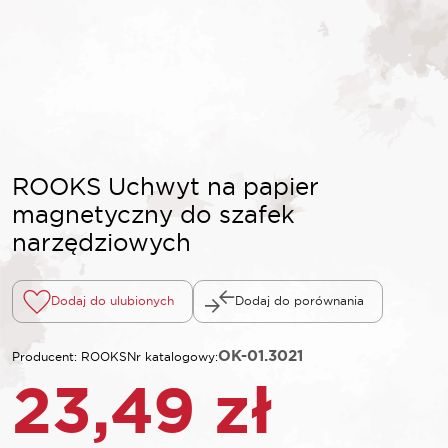
ROOKS Uchwyt na papier
magnetyczny do szafek
narzędziowych
Dodaj do ulubionych
Dodaj do porównania
OK-01.3021
Producent: ROOKS
Nr katalogowy:
23,49
zł