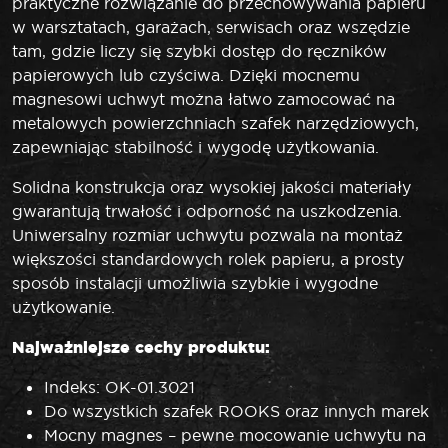
praktyczne rozwiązanie do przechowywania papieru
w warsztatach, garażach, serwisach oraz wszędzie
tam, gdzie liczy się szybki dostęp do ręczników
papierowych lub czyściwa. Dzięki mocnemu
magnesowi uchwyt można łatwo zamocować na
metalowych powierzchniach szafek narzędziowych,
zapewniając stabilność i wygodę użytkowania.
Solidna konstrukcja oraz wysokiej jakości materiały
gwarantują trwałość i odporność na uszkodzenia.
Uniwersalny rozmiar uchwytu pozwala na montaż
większości standardowych rolek papieru, a prosty
sposób instalacji umożliwia szybkie i wygodne
użytkowanie.
Najważniejsze cechy produktu:
Indeks: OK-01.3021
Do wszystkich szafek ROOKS oraz innych marek
Mocny magnes – pewne mocowanie uchwytu na