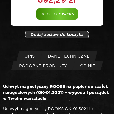
DODAJ DO KOSZYKA
Dodaj zestaw do koszyka
OPIS
DANE TECHNICZNE
PODOBNE PRODUKTY
OPINIE
Uchwyt magnetyczny ROOKS na papier do szafek
narzędziowych (OK-01.3021) – wygoda i porządek
w Twoim warsztacie
Uchwyt magnetyczny ROOKS OK-01.3021 to