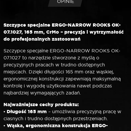
OPINIE
CrMo
Szczypce specjalne ERGO-NARROW ROOKS OK-
07.1027, 165 mm, CrMo – precyzja i wytrzymałość
do profesjonalnych zastosowań
Szczypce specjalne ERGO-NARROW ROOKS OK-
07.1027 to narzędzie stworzone z myślą o
precyzyjnych pracach w trudno dostępnych
miejscach. Dzięki długości 165 mm oraz wąskiej,
ergonomicznej konstrukcji zapewniają maksymalną
kontrolę i wygodę użytkowania nawet podczas
najbardziej wymagających zadań.
Najważniejsze cechy produktu:
Długość 165 mm
•
– umożliwia precyzyjną pracę w
ciasnych i trudno dostępnych przestrzeniach.
Wąska, ergonomiczna konstrukcja ERGO-
•