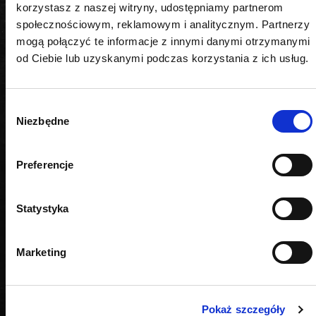
PODOBNE PRODUKTY
korzystasz z naszej witryny, udostępniamy partnerom
społecznościowym, reklamowym i analitycznym. Partnerzy
mogą połączyć te informacje z innymi danymi otrzymanymi
od Ciebie lub uzyskanymi podczas korzystania z ich usług.
Wybór
Niezbędne
zgody
Preferencje
Statystyka
Marketing
Pokaż szczegóły