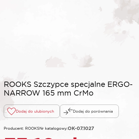
ROOKS Szczypce specjalne ERGO-
NARROW 165 mm CrMo
Dodaj do ulubionych
Dodaj do porównania
OK-07.1027
Producent: ROOKS
Nr katalogowy: