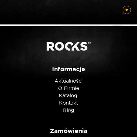
*
E-mail
Posiadam ten produkt
Nie jestem robotem
Informacje
Aktualności
O Firmie
Katalogi
Kontakt
Blog
Zamówienia