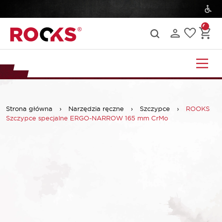
Strona główna
›
Narzędzia ręczne
›
Szczypce
›
ROOKS
Szczypce specjalne ERGO-NARROW 165 mm CrMo