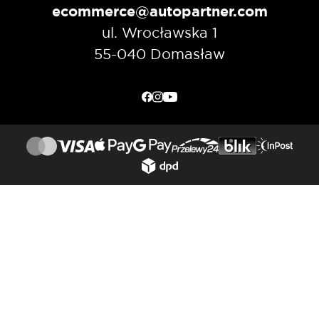
ecommerce@autopartner.com
ul. Wrocławska 1
55-040 Domasław