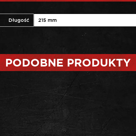
Długość
215 mm
PODOBNE PRODUKTY