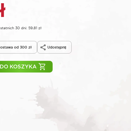
ł
statnich 30 dni:
59,81
zł
ostawa od 300 zł
Udostępnij
 DO KOSZYKA