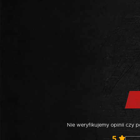
Nie weryfikujemy opinii czy 
5