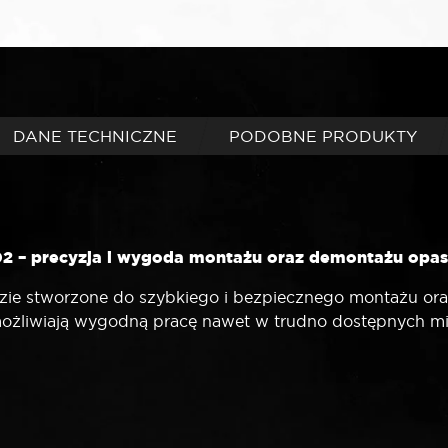
DANE TECHNICZNE
PODOBNE PRODUKTY
2 – precyzja i wygoda montażu oraz demontażu opa
zie stworzone do szybkiego i bezpiecznego montażu or
żliwiają wygodną pracę nawet w trudno dostępnych mie