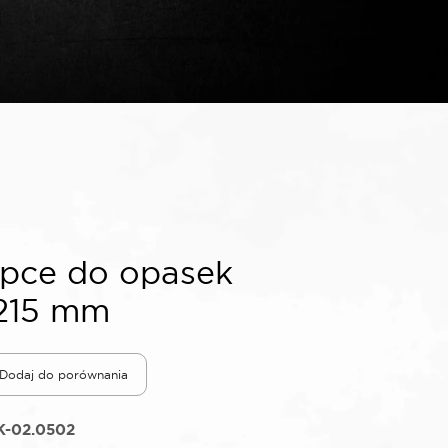
pce do opasek
 215 mm
Dodaj do porównania
K-02.0502