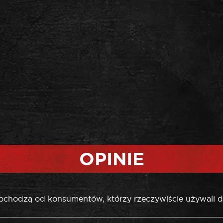
OPINIE
pochodzą od konsumentów, którzy rzeczywiście używali d