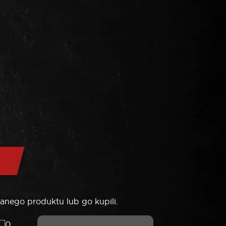
anego produktu lub go kupili.
0