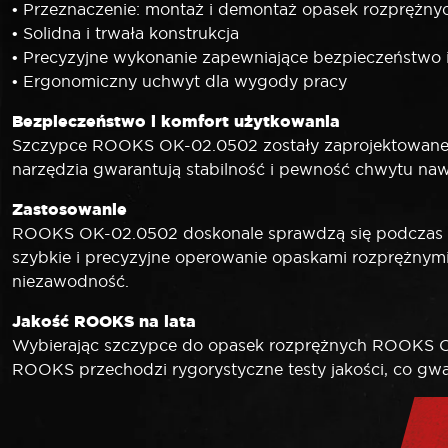
• Przeznaczenie: montaż i demontaż opasek rozprężny
• Solidna i trwała konstrukcja
• Precyzyjne wykonanie zapewniające bezpieczeństwo 
• Ergonomiczny uchwyt dla wygody pracy
Bezpieczeństwo i komfort użytkowania
Szczypce ROOKS OK-02.0502 zostały zaprojektowane 
narzędzia gwarantują stabilność i pewność chwytu na
Zastosowanie
ROOKS OK-02.0502 doskonale sprawdzą się podczas se
szybkie i precyzyjne operowanie opaskami rozprężny
niezawodność.
Jakość ROOKS na lata
Wybierając szczypce do opasek rozprężnych ROOKS OK
ROOKS przechodzi rygorystyczne testy jakości, co gw