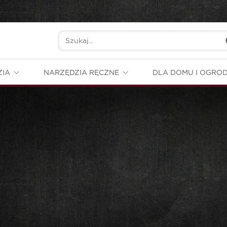
ZIA
NARZĘDZIA RĘCZNE
DLA DOMU I OGRO