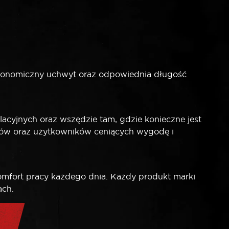
gonomiczny uchwyt oraz odpowiednia długość
yjnych oraz wszędzie tam, gdzie konieczne jest
sów oraz użytkowników ceniących wygodę i
mfort pracy każdego dnia. Każdy produkt marki
ach.