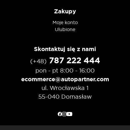
Zakupy
Moje konto
Ulubione
Skontaktuj się z nami
787 222 444
(+48)
pon - pt 8:00 - 16:00
ecommerce@autopartner.com
ul. Wrocławska 1
55-040 Domasław