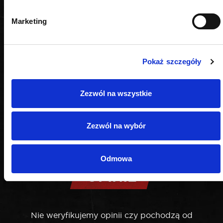
Marketing
Pokaż szczegóły
Zezwól na wszystkie
Zezwól na wybór
Odmowa
OPINIE
Nie weryfikujemy opinii czy pochodzą od