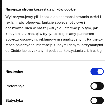
0,040kg
Niniejsza strona korzysta z plików cookie
Wykorzystujemy pliki cookie do spersonalizowania treści i
Zastosowanie
reklam, aby oferować funkcje społecznościowe i
analizować ruch w naszej witrynie. Informacje o tym, jak
czyszczenie gniazd wtryskiwaczy
korzystasz z naszej witryny, udostępniamy partnerom
społecznościowym, reklamowym i analitycznym. Partnerzy
mogą połączyć te informacje z innymi danymi otrzymanymi
od Ciebie lub uzyskanymi podczas korzystania z ich usług.
PODOBNE PRODUKTY
Wybór
Niezbędne
zgody
Preferencje
Statystyka