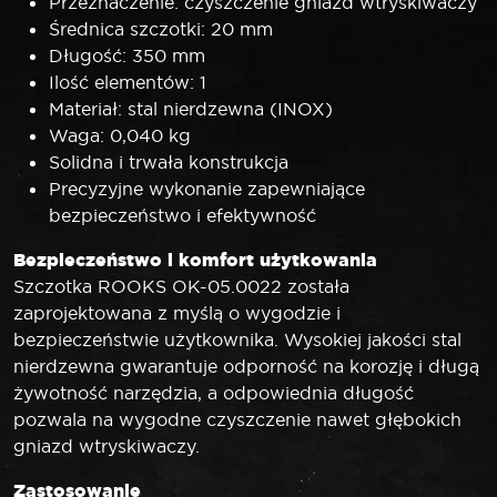
Przeznaczenie: czyszczenie gniazd wtryskiwaczy
Średnica szczotki: 20 mm
Długość: 350 mm
Ilość elementów: 1
Materiał: stal nierdzewna (INOX)
Waga: 0,040 kg
Solidna i trwała konstrukcja
Precyzyjne wykonanie zapewniające
bezpieczeństwo i efektywność
Bezpieczeństwo i komfort użytkowania
Szczotka ROOKS OK-05.0022 została
zaprojektowana z myślą o wygodzie i
bezpieczeństwie użytkownika. Wysokiej jakości stal
nierdzewna gwarantuje odporność na korozję i długą
żywotność narzędzia, a odpowiednia długość
pozwala na wygodne czyszczenie nawet głębokich
gniazd wtryskiwaczy.
Zastosowanie