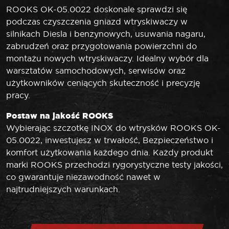
ROOKS OK-05.0022 doskonale sprawdzi się
podczas czyszczenia gniazd wtryskiwaczy w
silnikach Diesla i benzynowych, usuwania nagaru,
zabrudzeń oraz przygotowania powierzchni do
montażu nowych wtryskiwaczy. Idealny wybór dla
warsztatów samochodowych, serwisów oraz
użytkowników ceniących skuteczność i precyzję
pracy.
Postaw na jakość ROOKS
Wybierając szczotkę INOX do wtrysków ROOKS OK-
05.0022, inwestujesz w trwałość, Bezpieczeństwo i
komfort użytkowania każdego dnia. Każdy produkt
marki ROOKS przechodzi rygorystyczne testy jakości,
co gwarantuje niezawodność nawet w
najtrudniejszych warunkach.