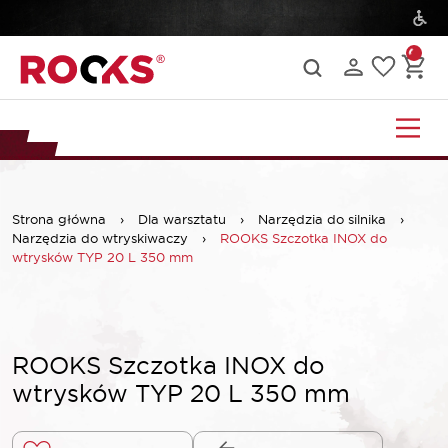
Strona główna
›
Dla warsztatu
›
Narzędzia do silnika
›
Narzędzia do wtryskiwaczy
›
ROOKS Szczotka INOX do
wtrysków TYP 20 L 350 mm
ROOKS Szczotka INOX do
wtrysków TYP 20 L 350 mm