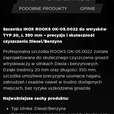
PODOBNE PRODUKTY
OPINIE
Szczotka INOX ROOKS OK-05.0022 do wtrysków
TYP 20, L 350 mm – precyzja i skuteczność
czyszczenia Diesel/Benzyna
Profesjonalna szczotka ROOKS OK-05.0022 została
zaprojektowana do skutecznego czyszczenia gniazd
wtryskiwaczy w silnikach Diesla i benzynowych.
Dzięki średnicy 20 mm oraz długości 350 mm,
szczotka umożliwia precyzyjne usunięcie nagaru,
zabrudzeń i osadów nawet w trudno dostępnych
miejscach, bez ryzyka uszkodzenia gniazda.
Najważniejsze cechy produktu:
Typ silnika: Diesel/Benzyna