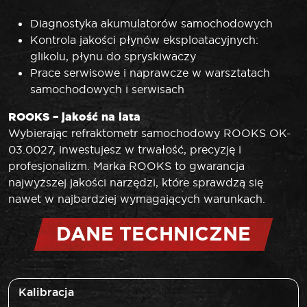
Diagnostyka akumulatorów samochodowych
Kontrola jakości płynów eksploatacyjnych:
glikolu, płynu do spryskiwaczy
Prace serwisowe i naprawcze w warsztatach
samochodowych i serwisach
ROOKS – jakość na lata
Wybierając refraktometr samochodowy ROOKS OK-
03.0027, inwestujesz w trwałość, precyzję i
profesjonalizm. Marka ROOKS to gwarancja
najwyższej jakości narzędzi, które sprawdzą się
nawet w najbardziej wymagających warunkach.
DANE TECHNICZNE
Kalibracja