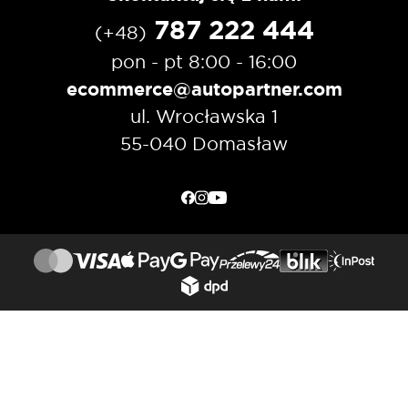
787 222 444
(+48)
pon - pt 8:00 - 16:00
ecommerce@autopartner.com
ul. Wrocławska 1
55-040 Domasław