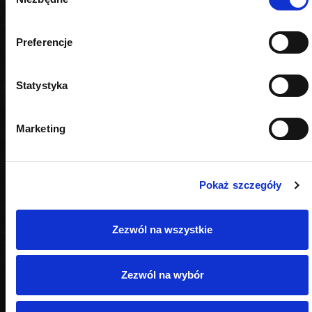
zgody
Preferencje
Statystyka
Marketing
Pokaż szczegóły
Zezwól na wszystkie
Zezwól na wybór