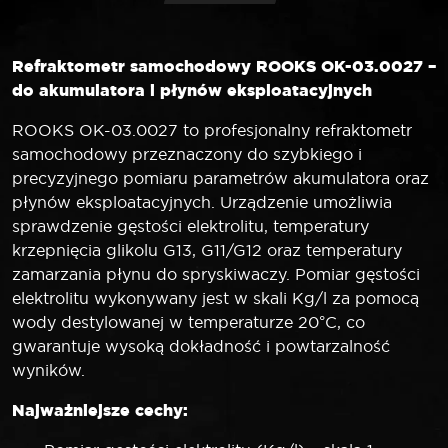
Refraktometr samochodowy ROOKS OK-03.0027 –
do akumulatora i płynów eksploatacyjnych
ROOKS OK-03.0027 to profesjonalny refraktometr
samochodowy przeznaczony do szybkiego i
precyzyjnego pomiaru parametrów akumulatora oraz
płynów eksploatacyjnych. Urządzenie umożliwia
sprawdzenie gęstości elektrolitu, temperatury
krzepnięcia glikolu G13, G11/G12 oraz temperatury
zamarzania płynu do spryskiwaczy. Pomiar gęstości
elektrolitu wykonywany jest w skali Kg/l za pomocą
wody destylowanej w temperaturze 20°C, co
gwarantuje wysoką dokładność i powtarzalność
wyników.
Najważniejsze cechy: