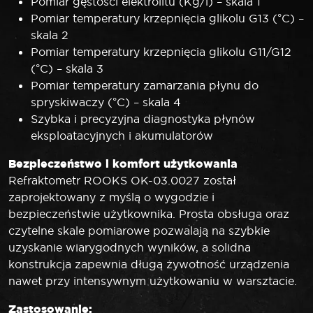
Pomiar gęstości elektrolitu (Kg/l) – skala 1
Pomiar temperatury krzepnięcia glikolu G13 (°C) –
skala 2
Pomiar temperatury krzepnięcia glikolu G11/G12
(°C) – skala 3
Pomiar temperatury zamarzania płynu do
spryskiwaczy (°C) – skala 4
Szybka i precyzyjna diagnostyka płynów
eksploatacyjnych i akumulatorów
Bezpieczeństwo i komfort użytkowania
Refraktometr ROOKS OK-03.0027 został
zaprojektowany z myślą o wygodzie i
bezpieczeństwie użytkownika. Prosta obsługa oraz
czytelne skale pomiarowe pozwalają na szybkie
uzyskanie wiarygodnych wyników, a solidna
konstrukcja zapewnia długą żywotność urządzenia
nawet przy intensywnym użytkowaniu w warsztacie.
Zastosowanie: