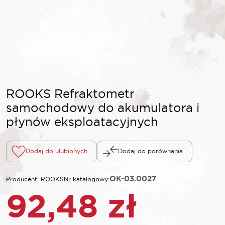
ROOKS Refraktometr
samochodowy do akumulatora i
płynów eksploatacyjnych
Dodaj do ulubionych
Dodaj do porównania
OK-03.0027
Producent: ROOKS
Nr katalogowy:
92,48
zł