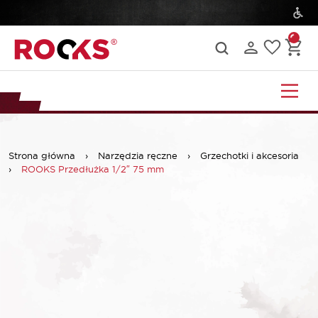
Strona główna
›
Narzędzia ręczne
›
Grzechotki i akcesoria
›
ROOKS Przedłużka 1/2″ 75 mm