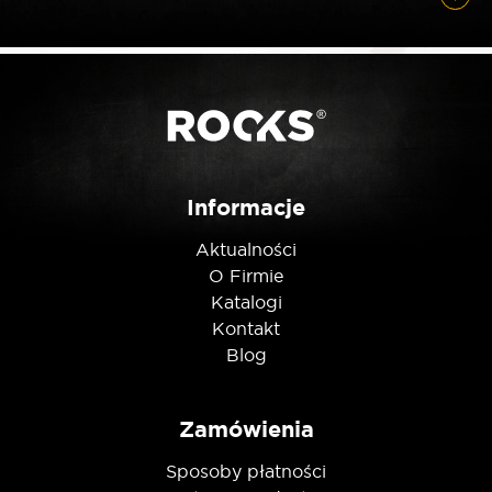
Posiadam ten produkt
Nie jestem robotem
Informacje
Aktualności
O Firmie
Katalogi
Kontakt
Blog
Zamówienia
Sposoby płatności