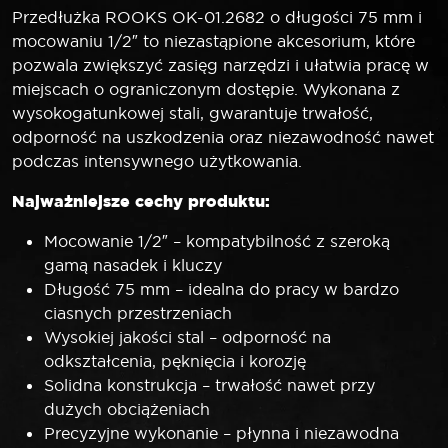
Przedłużka ROOKS OK-01.2682 o długości 75 mm i
mocowaniu 1/2″ to niezastąpione akcesorium, które
pozwala zwiększyć zasięg narzędzi i ułatwia pracę w
miejscach o ograniczonym dostępie. Wykonana z
wysokogatunkowej stali, gwarantuje trwałość,
odporność na uszkodzenia oraz niezawodność nawet
podczas intensywnego użytkowania.
Najważniejsze cechy produktu:
Mocowanie 1/2″ – kompatybilność z szeroką
gamą nasadek i kluczy
Długość 75 mm – idealna do pracy w bardzo
ciasnych przestrzeniach
Wysokiej jakości stal – odporność na
odkształcenia, pęknięcia i korozję
Solidna konstrukcja – trwałość nawet przy
dużych obciążeniach
Precyzyjne wykonanie – płynna i niezawodna