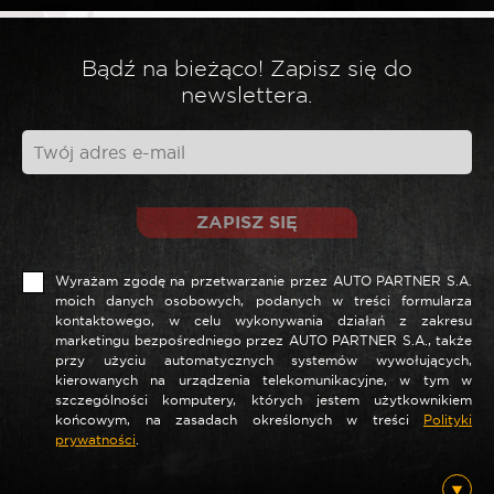
*
Twoja opinia
Bądź na bieżąco! Zapisz się do
newslettera.
ZAPISZ SIĘ
Wyrażam zgodę na przetwarzanie przez AUTO PARTNER S.A.
moich danych osobowych, podanych w treści formularza
kontaktowego, w celu wykonywania działań z zakresu
marketingu bezpośredniego przez AUTO PARTNER S.A., także
*
Nazwa
przy użyciu automatycznych systemów wywołujących,
kierowanych na urządzenia telekomunikacyjne, w tym w
szczególności komputery, których jestem użytkownikiem
końcowym, na zasadach określonych w treści
Polityki
prywatności
.
*
E-mail