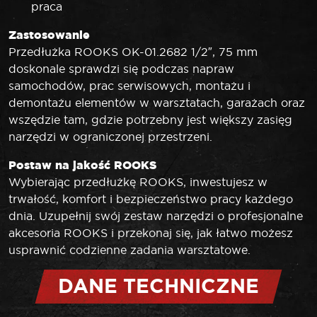
praca
Zastosowanie
Przedłużka ROOKS OK-01.2682 1/2″, 75 mm
doskonale sprawdzi się podczas napraw
samochodów, prac serwisowych, montażu i
demontażu elementów w warsztatach, garażach oraz
wszędzie tam, gdzie potrzebny jest większy zasięg
narzędzi w ograniczonej przestrzeni.
Postaw na jakość ROOKS
Wybierając przedłużkę ROOKS, inwestujesz w
trwałość, komfort i bezpieczeństwo pracy każdego
dnia. Uzupełnij swój zestaw narzędzi o profesjonalne
akcesoria ROOKS i przekonaj się, jak łatwo możesz
usprawnić codzienne zadania warsztatowe.
DANE TECHNICZNE