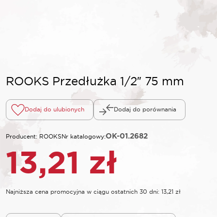
ROOKS Przedłużka 1/2″ 75 mm
Dodaj do ulubionych
Dodaj do porównania
OK-01.2682
Producent: ROOKS
Nr katalogowy:
13,21
zł
Najniższa cena promocyjna w ciągu ostatnich 30 dni:
13,21
zł