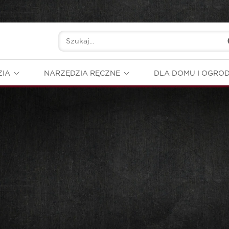
ZIA
NARZĘDZIA RĘCZNE
DLA DOMU I OGRO