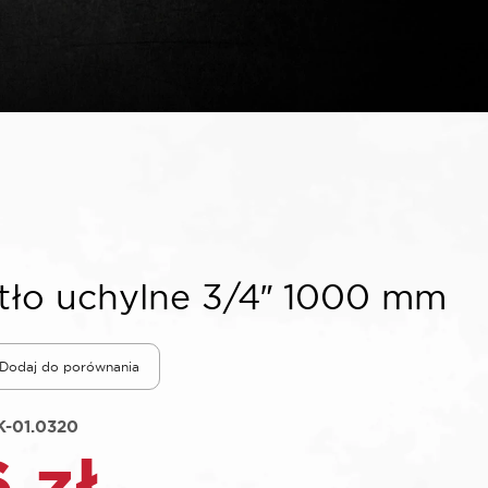
ło uchylne 3/4″ 1000 mm
Dodaj do porównania
-01.0320
6
zł