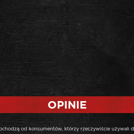
OPINIE
pochodzą od konsumentów, którzy rzeczywiście używali d