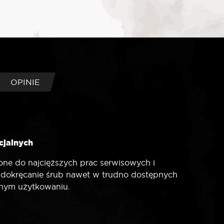
OPINIE
cjalnych
ne do najcięższych prac serwisowych i
 dokręcanie śrub nawet w trudno dostępnych
ywnym użytkowaniu.