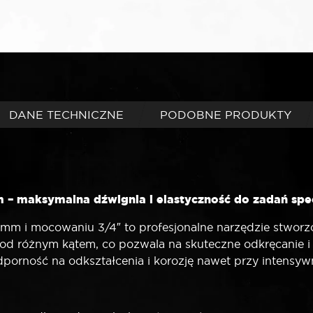
DANE TECHNICZNE
PODOBNE PRODUKTY
– maksymalna dźwignia i elastyczność do zadań spe
m i mocowaniu 3/4″ to profesjonalne narzędzie stworzo
d różnym kątem, co pozwala na skuteczne odkręcanie i
 odporność na odkształcenia i korozję nawet przy intens