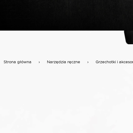
Strona główna
›
Narzędzia ręczne
›
Grzechotki i akceso