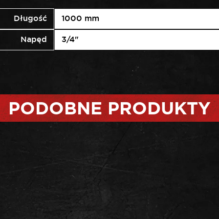
Długość
1000 mm
Napęd
3/4"
PODOBNE PRODUKTY