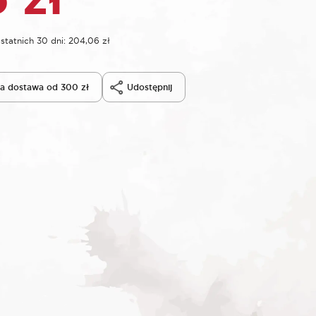
statnich 30 dni:
204,06
zł
 dostawa od 300 zł
Udostępnij