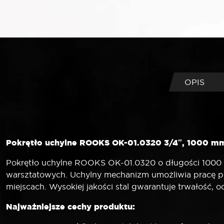
OPIS
Pokrętło uchylne ROOKS OK-01.0320 3/4″, 1000 mm 
Pokrętło uchylne ROOKS OK-01.0320 o długości 1000 m
warsztatowych. Uchylny mechanizm umożliwia pracę po
miejscach. Wysokiej jakości stal gwarantuje trwałość,
Najważniejsze cechy produktu: