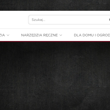
ZIA
NARZĘDZIA RĘCZNE
DLA DOMU I OGRO