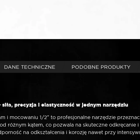
DANE TECHNICZNE
PODOBNE PRODUKTY
siła, precyzja i elastyczność w jednym narzędziu
 i mocowaniu 1/2″ to profesjonalne narzędzie przeznac
d różnym kątem, co pozwala na skuteczne odkręcanie i
 odporność na odkształcenia i korozję nawet przy intens