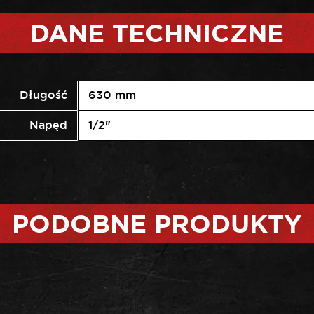
DANE TECHNICZNE
Długość
630 mm
Napęd
1/2"
PODOBNE PRODUKTY