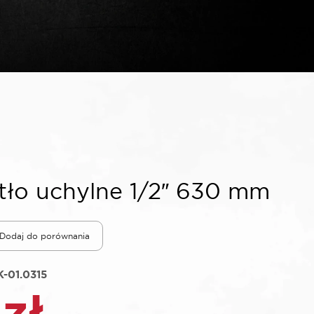
ło uchylne 1/2″ 630 mm
Dodaj do porównania
-01.0315
7
zł