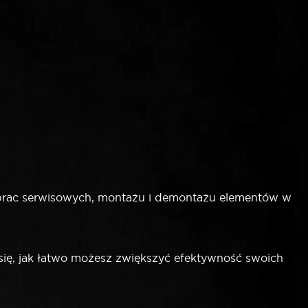
prac serwisowych, montażu i demontażu elementów w
się, jak łatwo możesz zwiększyć efektywność swoich