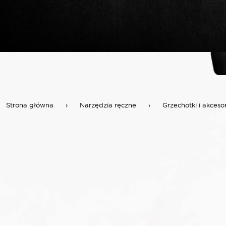
Strona główna
›
Narzędzia ręczne
›
Grzechotki i akceso