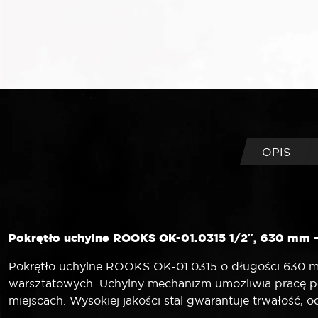
OPIS
Pokrętło uchylne ROOKS OK-01.0315 1/2″, 630 mm – 
Pokrętło uchylne ROOKS OK-01.0315 o długości 630 mm
warsztatowych. Uchylny mechanizm umożliwia pracę po
miejscach. Wysokiej jakości stal gwarantuje trwałość,