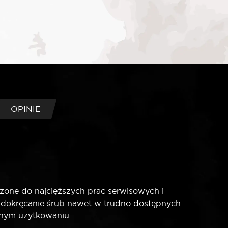
OPINIE
zone do najcięższych prac serwisowych i
 dokręcanie śrub nawet w trudno dostępnych
ywnym użytkowaniu.