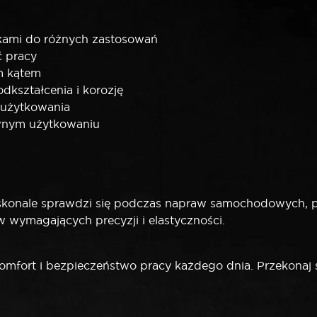
kami do różnych zastosowań
ć pracy
m kątem
dkształcenia i korozję
 użytkowania
ywnym użytkowaniu
skonale sprawdzi się podczas napraw samochodowych, 
wymagających precyzji i elastyczności.
omfort i bezpieczeństwo pracy każdego dnia. Przekonaj 