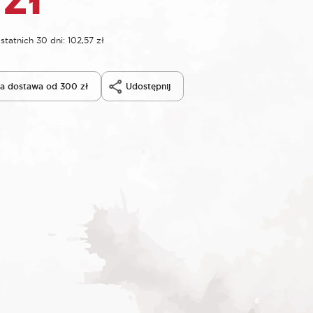
statnich 30 dni:
102,57
zł
 dostawa od 300 zł
Udostępnij