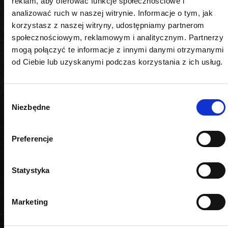
reklam, aby oferować funkcje społecznościowe i
analizować ruch w naszej witrynie. Informacje o tym, jak
korzystasz z naszej witryny, udostępniamy partnerom
społecznościowym, reklamowym i analitycznym. Partnerzy
PODOBNE PRODUKTY
mogą połączyć te informacje z innymi danymi otrzymanymi
od Ciebie lub uzyskanymi podczas korzystania z ich usług.
Wybór
Niezbędne
zgody
Preferencje
Statystyka
Marketing