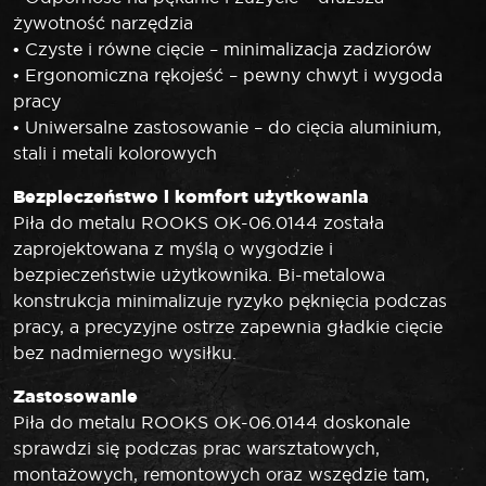
żywotność narzędzia
• Czyste i równe cięcie – minimalizacja zadziorów
• Ergonomiczna rękojeść – pewny chwyt i wygoda
pracy
• Uniwersalne zastosowanie – do cięcia aluminium,
stali i metali kolorowych
Bezpieczeństwo i komfort użytkowania
Piła do metalu ROOKS OK-06.0144 została
zaprojektowana z myślą o wygodzie i
bezpieczeństwie użytkownika. Bi-metalowa
konstrukcja minimalizuje ryzyko pęknięcia podczas
pracy, a precyzyjne ostrze zapewnia gładkie cięcie
bez nadmiernego wysiłku.
Zastosowanie
Piła do metalu ROOKS OK-06.0144 doskonale
sprawdzi się podczas prac warsztatowych,
montażowych, remontowych oraz wszędzie tam,