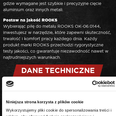
gdzie wymagane jest szybkie i precyzyjne cięcie
aluminium oraz innych metali.
Postaw na jakość ROOKS
Wybierając piłę do metalu ROOKS OK-06.0144,
inwestujesz w narzędzie, które zapewni skuteczność,
trwałość i komfort pracy każdego dnia. Każdy
produkt marki ROOKS przechodzi rygorystyczne
testy jakości, co gwarantuje niezawodność nawet w
najtrudniejszych warunkach.
DANE TECHNICZNE
Długość
Niniejsza strona korzysta z plików cookie
305 mm
Wykorzystujemy pliki cookie do spersonalizowania treści i