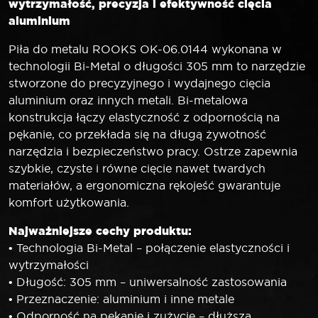
wytrzymałość, precyzja i efektywność cięcia
aluminium
Piła do metalu ROOKS OK-06.0144 wykonana w
technologii Bi-Metal o długości 305 mm to narzędzie
stworzone do precyzyjnego i wydajnego cięcia
aluminium oraz innych metali. Bi-metalowa
konstrukcja łączy elastyczność z odpornością na
pękanie, co przekłada się na długą żywotność
narzędzia i bezpieczeństwo pracy. Ostrze zapewnia
szybkie, czyste i równe cięcie nawet twardych
materiałów, a ergonomiczna rękojeść gwarantuje
komfort użytkowania.
Najważniejsze cechy produktu:
• Technologia Bi-Metal – połączenie elastyczności i
wytrzymałości
• Długość: 305 mm – uniwersalność zastosowania
• Przeznaczenie: aluminium i inne metale
• Odporność na pękanie i zużycie – dłuższa