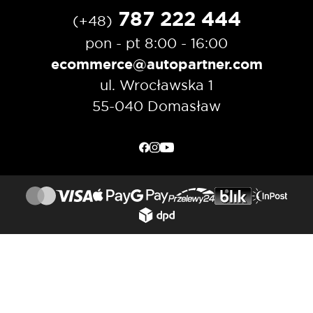
787 222 444
(+48)
pon - pt 8:00 - 16:00
ecommerce@autopartner.com
ul. Wrocławska 1
55-040 Domasław