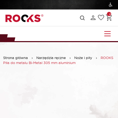
Strona główna
›
Narzędzia ręczne
›
Noże i piły
›
ROOKS
Piła do metalu Bi-Metal 305 mm aluminium