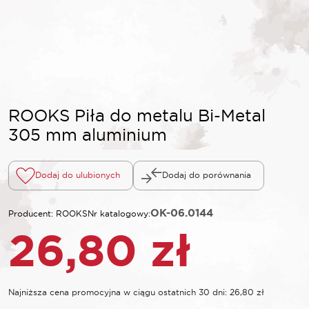
ROOKS Piła do metalu Bi-Metal
305 mm aluminium
Dodaj do ulubionych
Dodaj do porównania
OK-06.0144
Producent: ROOKS
Nr katalogowy:
26,80
zł
Najniższa cena promocyjna w ciągu ostatnich 30 dni:
26,80
zł