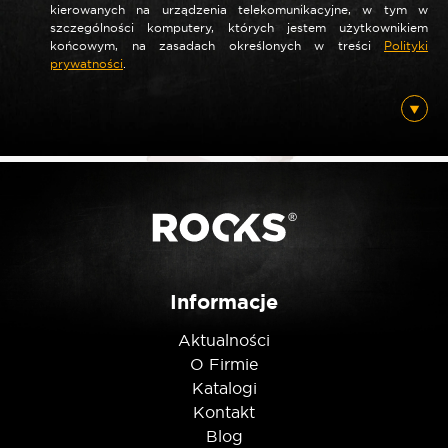
kierowanych na urządzenia telekomunikacyjne, w tym w
szczególności komputery, których jestem użytkownikiem
końcowym, na zasadach określonych w treści
Polityki
prywatności
.
*
E-mail
Posiadam ten produkt
Nie jestem robotem
Informacje
Aktualności
O Firmie
Katalogi
Kontakt
Blog