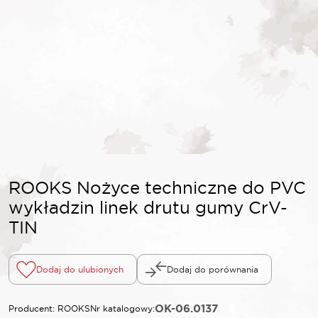
ROOKS Nożyce techniczne do PVC
wykładzin linek drutu gumy CrV-
TIN
Dodaj do ulubionych
Dodaj do porównania
OK-06.0137
Producent: ROOKS
Nr katalogowy: