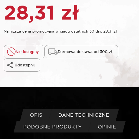
28,31
zł
Najniższa cena promocyjna w ciągu ostatnich 30 dni:
28,31
zł
Niedostępny
Darmowa dostawa od 300 zł
Udostępnij
OPIS
DANE TECHNICZNE
PODOBNE PRODUKTY
OPINIE