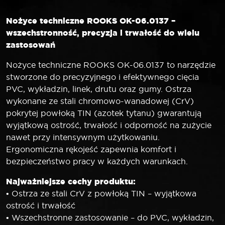
Nożyce techniczne ROOKS OK-06.0137 –
wszechstronność, precyzja i trwałość do wielu
zastosowań
Nożyce techniczne ROOKS OK-06.0137 to narzędzie
stworzone do precyzyjnego i efektywnego cięcia
PVC, wykładzin, linek, drutu oraz gumy. Ostrza
wykonane ze stali chromowo-wanadowej (CrV)
pokrytej powłoką TIN (azotek tytanu) gwarantują
wyjątkową ostrość, trwałość i odporność na zużycie
nawet przy intensywnym użytkowaniu.
Ergonomiczna rękojeść zapewnia komfort i
bezpieczeństwo pracy w każdych warunkach.
Najważniejsze cechy produktu:
• Ostrza ze stali CrV z powłoką TIN – wyjątkowa
ostrość i trwałość
• Wszechstronne zastosowanie – do PVC, wykładzin,