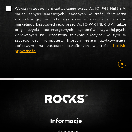
Wyrażam zgodę na przetwarzanie przez AUTO PARTNER S.A.
moich danych osobowych, podanych w treści formularza
kontaktowego, w celu wykonywania działań z zakresu
marketingu bezpośredniego przez AUTO PARTNER S.A., także
przy użyciu automatycznych systemów wywołujących,
kierowanych na urządzenia telekomunikacyjne, w tym w
szczególności komputery, których jestem użytkownikiem
*
Nazwa
końcowym, na zasadach określonych w treści
Polityki
prywatności
.
*
E-mail
Posiadam ten produkt
Informacje
Nie jestem robotem