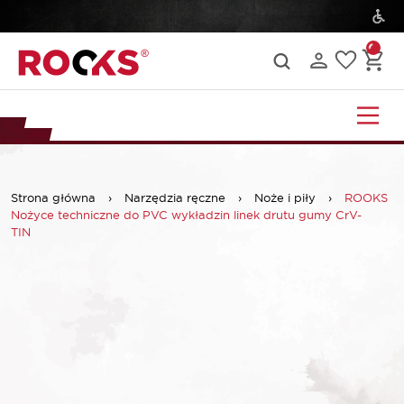
Strona główna
›
Narzędzia ręczne
›
Noże i piły
›
ROOKS
Nożyce techniczne do PVC wykładzin linek drutu gumy CrV-
TIN