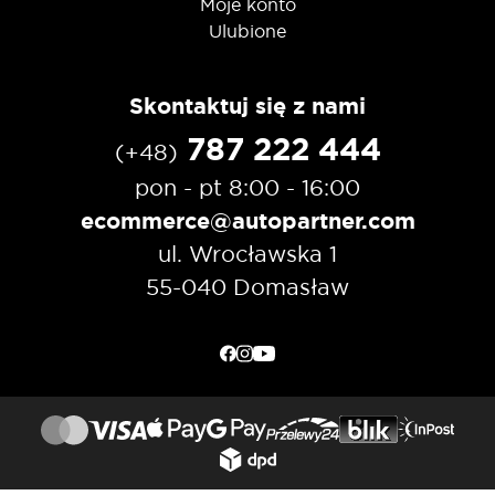
Moje konto
Ulubione
Skontaktuj się z nami
787 222 444
(+48)
pon - pt 8:00 - 16:00
ecommerce@autopartner.com
ul. Wrocławska 1
55-040 Domasław