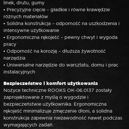
linek, drutu, gumy
• Precyzyjne cięcie – gładkie i równe krawędzie
różnych materiałów
• Solidna konstrukcja – odporność na uszkodzenia i
intensywne użytkowanie
• Ergonomiczna rękojeść – pewny chwyt i wygoda
pracy
• Odporność na korozję – dłuższa żywotność
narzędzia
• Uniwersalne narzędzie do warsztatu, domu i prac
instalacyjnych
Bezpieczeństwo i komfort użytkowania
Nożyce techniczne ROOKS OK-06.0137 zostały
zaprojektowane z myślą o wygodzie i
bezpieczeństwie użytkownika. Ergonomiczna
rękojeść minimalizuje zmęczenie dłoni, a solidna
konstrukcja zapewnia niezawodność nawet podczas
wymagających zadań.