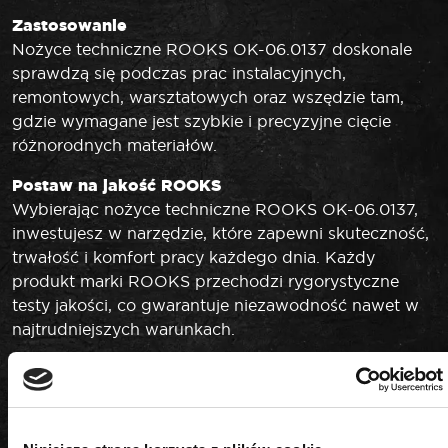
Zastosowanie
Nożyce techniczne ROOKS OK-06.0137 doskonale
sprawdzą się podczas prac instalacyjnych,
remontowych, warsztatowych oraz wszędzie tam,
gdzie wymagane jest szybkie i precyzyjne cięcie
różnorodnych materiałów.
Postaw na jakość ROOKS
Wybierając nożyce techniczne ROOKS OK-06.0137,
inwestujesz w narzędzie, które zapewni skuteczność,
trwałość i komfort pracy każdego dnia. Każdy
produkt marki ROOKS przechodzi rygorystyczne
testy jakości, co gwarantuje niezawodność nawet w
najtrudniejszych warunkach.
DANE TECHNICZNE