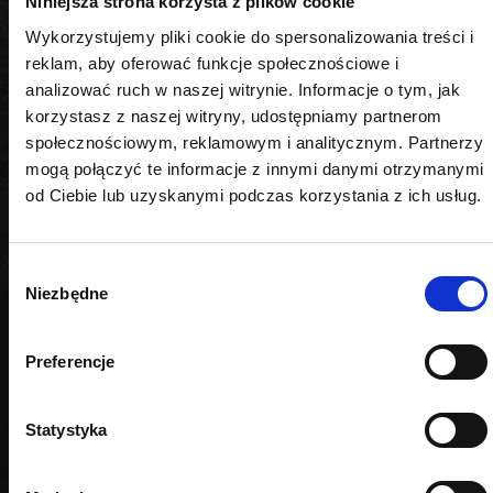
Niniejsza strona korzysta z plików cookie
Materiał
Wykorzystujemy pliki cookie do spersonalizowania treści i
reklam, aby oferować funkcje społecznościowe i
CrV-TIN
analizować ruch w naszej witrynie. Informacje o tym, jak
korzystasz z naszej witryny, udostępniamy partnerom
społecznościowym, reklamowym i analitycznym. Partnerzy
mogą połączyć te informacje z innymi danymi otrzymanymi
od Ciebie lub uzyskanymi podczas korzystania z ich usług.
PODOBNE PRODUKTY
Wybór
Niezbędne
zgody
Preferencje
Statystyka