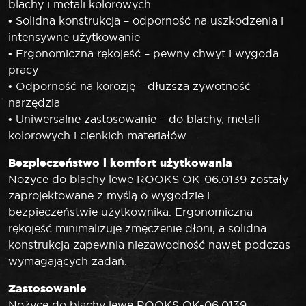
blachy i metali kolorowych
• Solidna konstrukcja – odporność na uszkodzenia i
intensywne użytkowanie
• Ergonomiczna rękojeść – pewny chwyt i wygoda
pracy
• Odporność na korozję – dłuższa żywotność
narzędzia
• Uniwersalne zastosowanie – do blachy, metali
kolorowych i cienkich materiałów
Bezpieczeństwo i komfort użytkowania
Nożyce do blachy lewe ROOKS OK-06.0139 zostały
zaprojektowane z myślą o wygodzie i
bezpieczeństwie użytkownika. Ergonomiczna
rękojeść minimalizuje zmęczenie dłoni, a solidna
konstrukcja zapewnia niezawodność nawet podczas
wymagających zadań.
Zastosowanie
Nożyce do blachy lewe ROOKS OK-06.0139