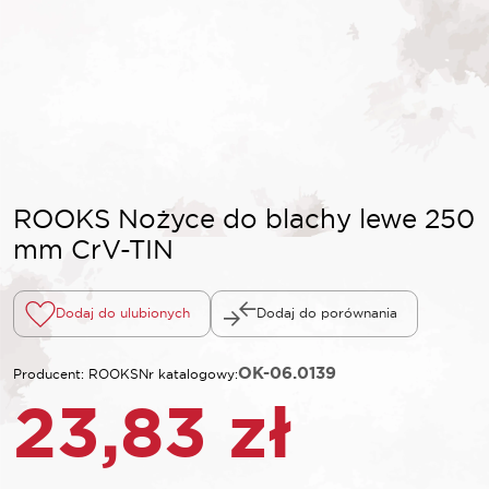
ROOKS Nożyce do blachy lewe 250
mm CrV-TIN
Dodaj do ulubionych
Dodaj do porównania
OK-06.0139
Producent: ROOKS
Nr katalogowy:
23,83
zł