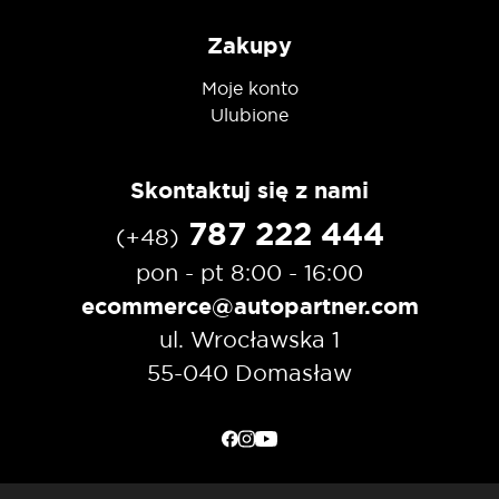
Zakupy
Moje konto
Ulubione
Skontaktuj się z nami
787 222 444
(+48)
pon - pt 8:00 - 16:00
ecommerce@autopartner.com
ul. Wrocławska 1
55-040 Domasław