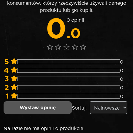
konsumentów, którzy rzeczywiście używali danego
produktu lub go kupili.
0
0 opinii
.0
5
0
4
0
3
0
2
0
1
0
Wystaw opinię
Sortuj:
Na razie nie ma opinii o produkcie.