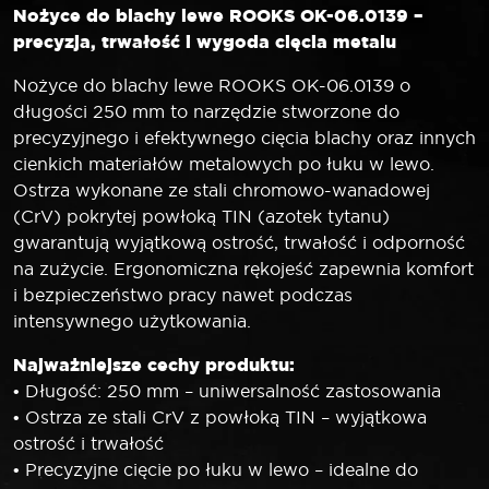
Nożyce do blachy lewe ROOKS OK-06.0139 –
precyzja, trwałość i wygoda cięcia metalu
Nożyce do blachy lewe ROOKS OK-06.0139 o
długości 250 mm to narzędzie stworzone do
precyzyjnego i efektywnego cięcia blachy oraz innych
cienkich materiałów metalowych po łuku w lewo.
Ostrza wykonane ze stali chromowo-wanadowej
(CrV) pokrytej powłoką TIN (azotek tytanu)
gwarantują wyjątkową ostrość, trwałość i odporność
na zużycie. Ergonomiczna rękojeść zapewnia komfort
i bezpieczeństwo pracy nawet podczas
intensywnego użytkowania.
Najważniejsze cechy produktu:
• Długość: 250 mm – uniwersalność zastosowania
• Ostrza ze stali CrV z powłoką TIN – wyjątkowa
ostrość i trwałość
• Precyzyjne cięcie po łuku w lewo – idealne do