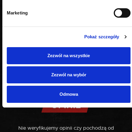
Marketing
Pokaż szczegóły
Zezwól na wszystkie
Zezwól na wybór
Odmowa
OPINIE
Nie weryfikujemy opinii czy pochodzą od