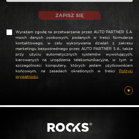
ZAPISZ SIĘ
Wyrażam zgodę na przetwarzanie przez AUTO PARTNER S.A.
moich danych osobowych, podanych w treści formularza
kontaktowego, w celu wykonywania działań z zakresu
marketingu bezpośredniego przez AUTO PARTNER S.A., także
*
Nazwa
przy użyciu automatycznych systemów wywołujących,
kierowanych na urządzenia telekomunikacyjne, w tym w
szczególności komputery, których jestem użytkownikiem
końcowym, na zasadach określonych w treści
Polityki
prywatności
.
*
E-mail
Posiadam ten produkt