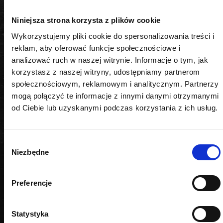
Długość
Niniejsza strona korzysta z plików cookie
250 mm
Wykorzystujemy pliki cookie do spersonalizowania treści i
Materiał
reklam, aby oferować funkcje społecznościowe i
analizować ruch w naszej witrynie. Informacje o tym, jak
CrV-TIN
korzystasz z naszej witryny, udostępniamy partnerom
społecznościowym, reklamowym i analitycznym. Partnerzy
mogą połączyć te informacje z innymi danymi otrzymanymi
od Ciebie lub uzyskanymi podczas korzystania z ich usług.
PODOBNE PRODUKTY
Wybór
Niezbędne
zgody
Preferencje
Statystyka