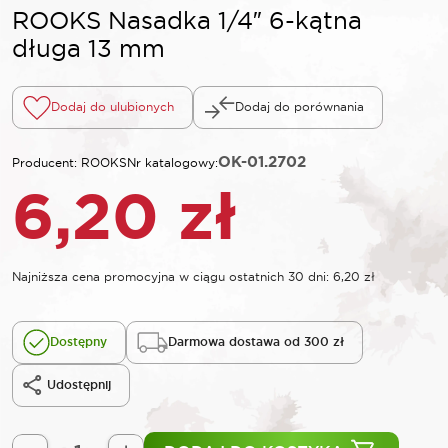
ROOKS Nasadka 1/4″ 6-kątna
długa 13 mm
Dodaj do ulubionych
Dodaj do porównania
OK-01.2702
Producent: ROOKS
Nr katalogowy:
6,20
zł
Najniższa cena promocyjna w ciągu ostatnich 30 dni:
6,20
zł
Dostępny
Darmowa dostawa od 300 zł
Udostępnij