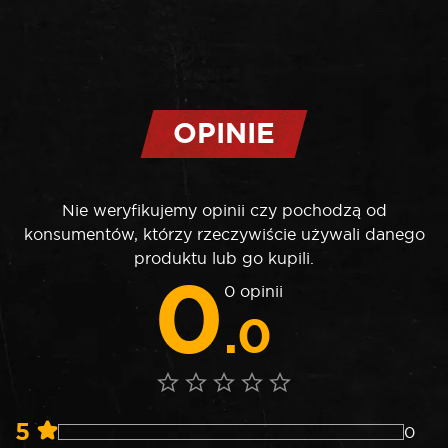
OPINIE
Nie weryfikujemy opinii czy pochodzą od
konsumentów, którzy rzeczywiście używali danego
produktu lub go kupili.
0
0 opinii
.0
5
0