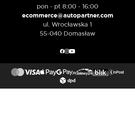
pon - pt 8:00 - 16:00
ecommerce@autopartner.com
ul. Wrocławska 1
55-040 Domasław