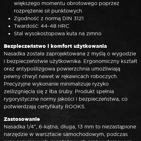
większego momentu obrotowego poprzez
rozprężenie sił punktowych
Zgodność z normą DIN 3121
Twardość: 44-48 HRC
Stal wysokostopowa kuta na zimno
Bezpieczeństwo i komfort użytkowania
Nasadka została zaprojektowana z myślą o wygodzie
i bezpieczeństwie użytkownika. Ergonomiczny kształt
oraz antypoślizgowa powierzchnia umożliwiają
pewny chwyt nawet w rękawicach roboczych.
Precyzyjne wykonanie minimalizuje ryzyko
ześlizgnięcia się z łba śruby. Produkt spełnia
rygorystyczne normy jakości i bezpieczeństwa, co
potwierdzają certyfikaty ROOKS.
Zastosowanie
Nasadka 1/4″, 6-kątna, długa, 13 mm to niezastąpione
narzędzie w warsztacie samochodowym, podczas