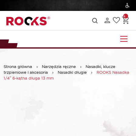
Strona główna
›
Narzędzia ręczne
›
Nasadki, klucze
trzpieniowe i akcesoria
›
Nasadki długie
›
ROOKS Nasadka
1/4″ 6-kątna długa 13 mm