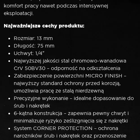
komfort pracy nawet podczas intensywnej
eksploatacji.
Najważniejsze cechy produktu:
Rozmiar: 13 mm
Długość: 75 mm
Uchwyt: 1/4″
Najwyższej jakości stal chromowo-wanadowa
CrV 50BV30 – odporność na odkształcenia
Zabezpieczenie powierzchni MICRO FINISH –
najwyższy standard ochrony przed korozją,
umożliwia pracę ze stalą nierdzewną
Precyzyjne wykonanie – idealne dopasowanie do
śrub i nakrętek
6-kątna konstrukcja – zapewnia pewny chwyt i
minimalizuje ryzyko ześlizgnięcia się z nakrętki
System CORNER PROTECTION – ochrona
narożników śrub i nakrętek oraz przenoszenie