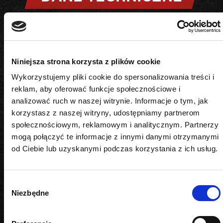
Kształt
6-kątny
Niniejsza strona korzysta z plików cookie
Wykorzystujemy pliki cookie do spersonalizowania treści i
Napęd
reklam, aby oferować funkcje społecznościowe i
analizować ruch w naszej witrynie. Informacje o tym, jak
1/4"
korzystasz z naszej witryny, udostępniamy partnerom
Rozmiar
społecznościowym, reklamowym i analitycznym. Partnerzy
mogą połączyć te informacje z innymi danymi otrzymanymi
7 mm
od Ciebie lub uzyskanymi podczas korzystania z ich usług.
Wybór
Niezbędne
zgody
PODOBNE PRODUKTY