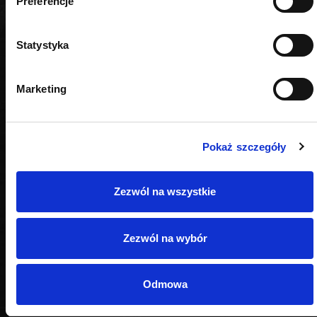
Preferencje
Statystyka
Marketing
Pokaż szczegóły
Zezwól na wszystkie
Zezwól na wybór
Odmowa