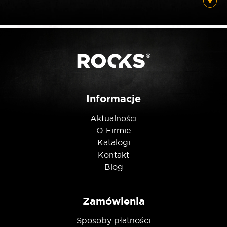
Posiadam ten produkt
Nie jestem robotem
Informacje
Aktualności
O Firmie
Katalogi
Kontakt
Blog
Zamówienia
Sposoby płatności