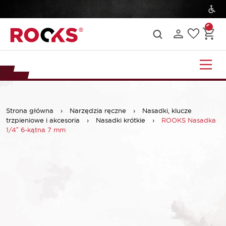
Strona główna
›
Narzędzia ręczne
›
Nasadki, klucze
trzpieniowe i akcesoria
›
Nasadki krótkie
›
ROOKS Nasadka
1/4″ 6-kątna 7 mm