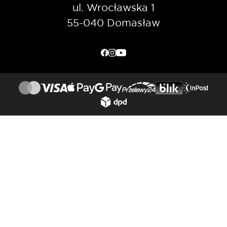
ul. Wrocławska 1
55-040 Domasław