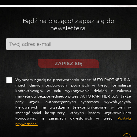
*
Twoja opinia
Bądź na bieżąco! Zapisz się do
newslettera.
ZAPISZ SIĘ
Wyrażam zgodę na przetwarzanie przez AUTO PARTNER S.A.
moich danych osobowych, podanych w treści formularza
kontaktowego, w celu wykonywania działań z zakresu
marketingu bezpośredniego przez AUTO PARTNER S.A., także
*
Nazwa
przy użyciu automatycznych systemów wywołujących,
kierowanych na urządzenia telekomunikacyjne, w tym w
szczególności komputery, których jestem użytkownikiem
końcowym, na zasadach określonych w treści
Polityki
prywatności
.
*
E-mail