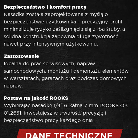
Bezpieczeństwo i komfort pracy
Nasadka została zaprojektowana z myślą o
bezpieczeństwie użytkownika – precyzyjny profil
minimalizuje ryzyko ześlizgnięcia się z łba śruby, a
solidna konstrukcja zapewnia długą żywotność
nawet przy intensywnym użytkowaniu.
Zastosowanie
Idealna do prac serwisowych, napraw
samochodowych, montażu i demontażu elementów
w warsztatach, garażach oraz podczas domowych
napraw.
Postaw na jakość ROOKS
Wybierając nasadkę 1/4″ 6-kątną 7 mm ROOKS OK-
01.2651, inwestujesz w trwałość, precyzję i
bezpieczeństwo pracy każdego dnia.
DANE TECHNICZNE