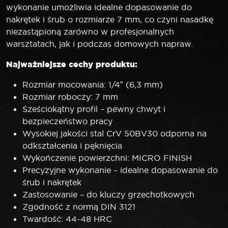
wykonanie umożliwia idealne dopasowanie do
nakrętek i śrub o rozmiarze 7 mm, co czyni nasadkę
niezastąpioną zarówno w profesjonalnych
warsztatach, jak i podczas domowych napraw.
Najważniejsze cechy produktu:
Rozmiar mocowania: 1/4″ (6,3 mm)
Rozmiar roboczy: 7 mm
Sześciokątny profil – pewny chwyt i
bezpieczeństwo pracy
Wysokiej jakości stal CrV 50BV30 odporna na
odkształcenia i pęknięcia
Wykończenie powierzchni: MICRO FINISH
Precyzyjne wykonanie – idealne dopasowanie do
śrub i nakrętek
Zastosowanie – do kluczy grzechotkowych
Zgodność z normą DIN 3121
Twardość: 44-48 HRC